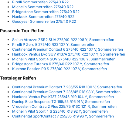
Pirelli Sommerreifen 275/40 R22
Michelin Sommerreifen 275/40 R22
Bridgestone Sommerreifen 275/40 R22
Hankook Sommerreifen 275/40 R22
Goodyear Sommerreifen 275/40 R22
Passende Top-Reifen
Sailun Atrezzo ZSR2 SUV 275/40 R22 108 Y, Sommerreifen
Pirelli P Zero E 275/40 R22 107 Y, Sommerreifen
Continental PremiumContact 6 275/40 R22 107 V, Sommerreifen
Hankook Ventus Evo SUV K137A 275/40 R22 107 Y, Sommerreifen
Michelin Pilot Sport 4 SUV 275/40 R22 108 Y, Sommerreifen
Bridgestone Turanza 6 275/40 R22 107 Y, Sommerreifen
Kustone Passion P9 S 275/40 R22 107 V, Sommerreifen
Testsieger Reifen
Continental PremiumContact 7 235/55 R18 100 V, Sommerreifen
Continental PremiumContact 7 235/45 R18 98 Y, Sommerreifen
Hankook Ventus Evo K137 255/45 R19 104 Y, Sommerreifen
Dunlop Blue Response TG 195/55 R16 91 V, Sommerreifen
Vredestein Comtrac 2 Plus 225/75 R16C 121 R, Sommerreifen
Michelin Pilot Sport 4 S 225/40 R18 92 Y, Sommerreifen
Continental SportContact 7 255/35 R19 96 Y, Sommerreifen