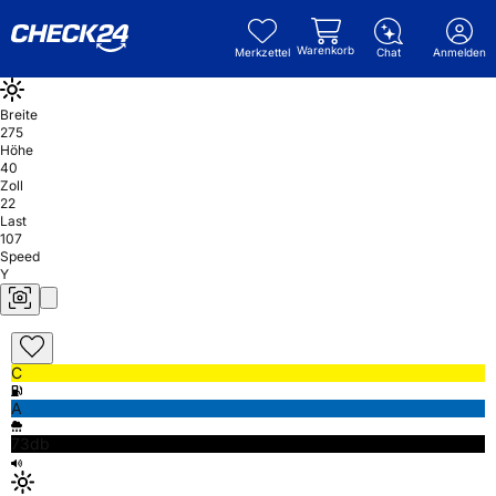
Warenkorb
Merkzettel
Chat
Anmelden
Breite
275
Höhe
40
Zoll
22
Last
107
Speed
Y
C
A
73db