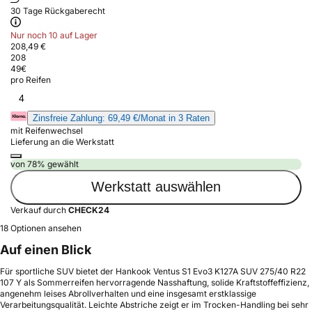
30 Tage Rückgaberecht
Nur noch 10 auf Lager
208,49 €
208
49
€
pro Reifen
4
Zinsfreie Zahlung: 69,49 €/Monat in 3 Raten
mit Reifenwechsel
Lieferung an die Werkstatt
von 78% gewählt
Werkstatt auswählen
Verkauf durch
CHECK24
18 Optionen ansehen
Auf einen Blick
Für sportliche SUV bietet der Hankook Ventus S1 Evo3 K127A SUV 275/40 R22
107 Y als Sommerreifen hervorragende Nasshaftung, solide Kraftstoffeffizienz,
angenehm leises Abrollverhalten und eine insgesamt erstklassige
Verarbeitungsqualität. Leichte Abstriche zeigt er im Trocken-Handling bei sehr