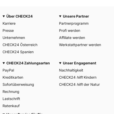
Über CHECK24
Unsere Partner
Karriere
Partnerprogramm
Presse
Profi werden
Unternehmen
Affiliate werden
CHECK24 Österreich
Werkstattpartner werden
CHECK24 Spanien
CHECK24 Zahlungsarten
Unser Engagement
PayPal
Nachhaltigkeit
Kreditkarten
CHECK24
hilft
Kindern
Sofortüberweisung
CHECK24
hilft
der Natur
Rechnung
Lastschrift
Ratenkauf