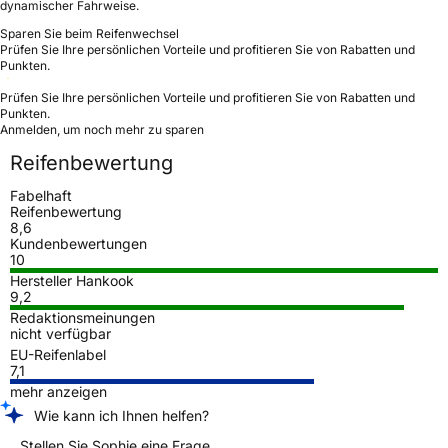
dynamischer Fahrweise.
Sparen Sie beim Reifenwechsel
Prüfen Sie Ihre persönlichen Vorteile und profitieren Sie von Rabatten und
Punkten.
Prüfen Sie Ihre persönlichen Vorteile und profitieren Sie von Rabatten und
Punkten.
Anmelden, um noch mehr zu sparen
Reifenbewertung
Fabelhaft
Reifenbewertung
8,6
Kundenbewertungen
10
Hersteller Hankook
9,2
Redaktionsmeinungen
nicht verfügbar
EU-Reifenlabel
7,1
mehr anzeigen
Wie kann ich Ihnen helfen?
Stellen Sie Sophie eine Frage