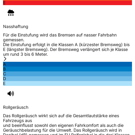
E
Nasshaftung
Für die Einstufung wird das Bremsen auf nasser Fahrbahn
gemessen.
Die Einstufung erfolgt in die Klassen A (kürzester Bremsweg) bis
E (längster Bremsweg). Der Bremsweg verlängert sich je Klasse
um rund 3 bis 6 Meter.
A
B
C
D
E
Rollgeräusch
Das Rollgeräusch wirkt sich auf die Gesamtlautstärke eines
Fahrzeugs aus
und beeinflusst sowohl den eigenen Fahrkomfort als auch die
Geräuschbelastung für die Umwelt. Das Rollgeräusch wird in
Dezibel (dB) gemessen und im EU Reifenlabel in die drei Klassen