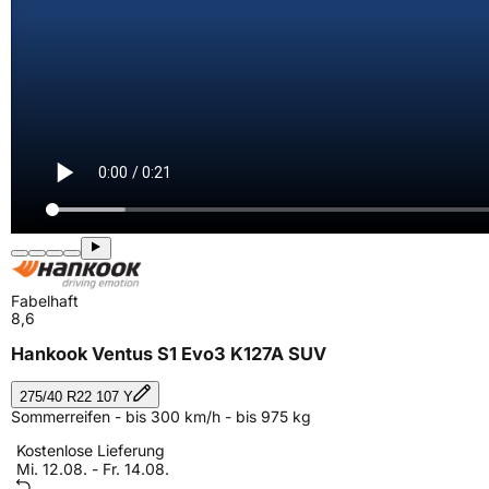
Fabelhaft
8,6
Hankook Ventus S1 Evo3 K127A SUV
275/40 R22 107 Y
Sommerreifen - bis 300 km/h - bis 975 kg
Kostenlose Lieferung
Mi. 12.08. - Fr. 14.08.