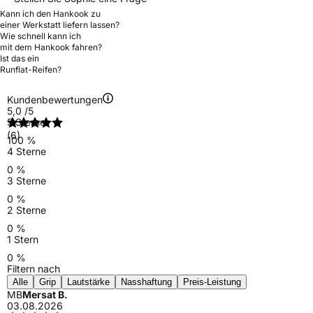
Kann ich den Hankook zu
einer Werkstatt liefern lassen?
Wie schnell kann ich
mit dem Hankook fahren?
Ist das ein
Runflat-Reifen?
Kundenbewertungen
5,0
/5
5 Sterne
(6)
100 %
4 Sterne
0 %
3 Sterne
0 %
2 Sterne
0 %
1 Stern
0 %
Filtern nach
Alle
Grip
Lautstärke
Nasshaftung
Preis-Leistung
MB
Mersat B.
03.08.2026