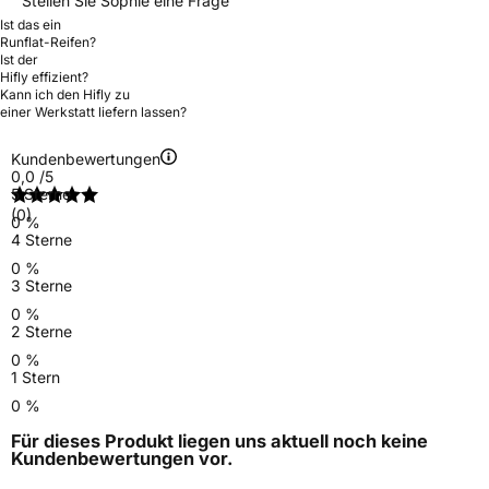
Stellen Sie Sophie eine Frage
Ist das ein
Runflat-Reifen?
Ist der
Hifly effizient?
Kann ich den Hifly zu
einer Werkstatt liefern lassen?
Kundenbewertungen
0,0
/5
5 Sterne
(0)
0 %
4 Sterne
0 %
3 Sterne
0 %
2 Sterne
0 %
1 Stern
0 %
Für dieses Produkt liegen uns aktuell noch keine
Kundenbewertungen
vor.