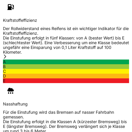
Kraftstoffeffizienz
Der Rollwiderstand eines Reifens ist ein wichtiger Indikator für die
Kraftstoffeffizienz.
Die Einstufung erfolgt in fünf Klassen: von A (bester Wert) bis E
(schlechtester Wert). Eine Verbesserung um eine Klasse bedeutet
ungefähr eine Einsparung von 0,1 Liter Kraftstoff auf 100
Kilometer.
A
B
C
D
E
Nasshaftung
Für die Einstufung wird das Bremsen auf nasser Fahrbahn
gemessen.
Die Einstufung erfolgt in die Klassen A (kürzester Bremsweg) bis
E (längster Bremsweg). Der Bremsweg verlängert sich je Klasse
um rund 3 bis 6 Meter.