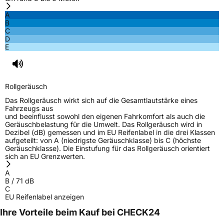
A
B
C
D
E
Rollgeräusch
Das Rollgeräusch wirkt sich auf die Gesamtlautstärke eines
Fahrzeugs aus
und beeinflusst sowohl den eigenen Fahrkomfort als auch die
Geräuschbelastung für die Umwelt. Das Rollgeräusch wird in
Dezibel (dB) gemessen und im EU Reifenlabel in die drei Klassen
aufgeteilt: von A (niedrigste Geräuschklasse) bis C (höchste
Geräuschklasse). Die Einstufung für das Rollgeräusch orientiert
sich an EU Grenzwerten.
A
B
/
71
dB
C
EU Reifenlabel anzeigen
Ihre Vorteile beim Kauf bei CHECK24