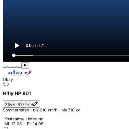
Okay
5,3
Hifly HP 801
215/60 R17 96 H
Sommerreifen - bis 210 km/h - bis 710 kg
Kostenlose Lieferung
Mi. 12.08. - Fr. 14.08.