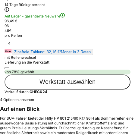
14 Tage Rückgaberecht
Auf Lager - garantierte Neuware
96,49 €
96
49
€
pro Reifen
4
Zinsfreie Zahlung: 32,16 €/Monat in 3 Raten
mit Reifenwechsel
Lieferung an die Werkstatt
von 78% gewählt
Werkstatt auswählen
Verkauf durch
CHECK24
4 Optionen ansehen
Auf einen Blick
Für SUV-Fahrer bietet der Hifly HP 801 215/60 R17 96 H als Sommerreifen eine
ausgewogene Basisleistung mit durchschnittlicher Kraftstoffeffizienz und
gutem Preis-Leistungs-Verhältnis. Er überzeugt durch gute Nasshaftung für
verlässliche Sicherheit sowie ein moderates Rollgeräusch mit ordentlichem