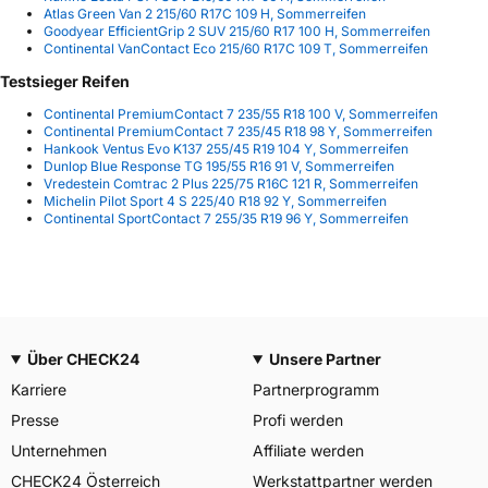
Atlas Green Van 2 215/60 R17C 109 H, Sommerreifen
Goodyear EfficientGrip 2 SUV 215/60 R17 100 H, Sommerreifen
Continental VanContact Eco 215/60 R17C 109 T, Sommerreifen
Testsieger Reifen
Continental PremiumContact 7 235/55 R18 100 V, Sommerreifen
Continental PremiumContact 7 235/45 R18 98 Y, Sommerreifen
Hankook Ventus Evo K137 255/45 R19 104 Y, Sommerreifen
Dunlop Blue Response TG 195/55 R16 91 V, Sommerreifen
Vredestein Comtrac 2 Plus 225/75 R16C 121 R, Sommerreifen
Michelin Pilot Sport 4 S 225/40 R18 92 Y, Sommerreifen
Continental SportContact 7 255/35 R19 96 Y, Sommerreifen
Über CHECK24
Unsere Partner
Karriere
Partnerprogramm
Presse
Profi werden
Unternehmen
Affiliate werden
CHECK24 Österreich
Werkstattpartner werden