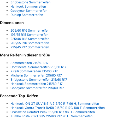
Bridgestone Sommerreifen
Hankook Sommerreifen
Goodyear Sommerreifen
Dunlop Sommerreifen
Dimensionen
205/60 R16 Sommerreifen
195/65 R15 Sommerreifen
225/40 R18 Sommerreifen
205/55 R16 Sommerreifen
225/45 R17 Sommerreifen
Mehr Reifen in dieser Größe
Sommerreifen 215/60 R17
Continental Sommerreifen 215/60 R17
Pirelli Sommerreifen 215/60 R17
Michelin Sommerreifen 215/60 R17
Bridgestone Sommerreifen 215/60 R17
Hankook Sommerreifen 215/60 R17
Goodyear Sommerreifen 215/60 R17
Passende Top-Reifen
Hankook ION GT SUV IK41A 215/60 R17 96 H, Sommerreifen
Hankook Vantra Transit RA58 215/60 R17C 109 T, Sommerreifen
Crosswind Comfort Peak 215/60 R17 96 H, Sommerreifen
Kumho Ecsta PS71 SUV 215/60 R17 96 H, Sommerreifen