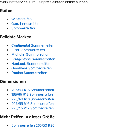
Werkstattservice zum Festpreis einfach online buchen.
Reifen
Winterreifen
Ganzjahresreifen
Sommerreifen
Beliebte Marken
Continental Sommerreifen
Pirelli Sommerreifen
Michelin Sommerreifen
Bridgestone Sommerreifen
Hankook Sommerreifen
Goodyear Sommerreifen
Dunlop Sommerreifen
Dimensionen
205/60 R16 Sommerreifen
195/65 R15 Sommerreifen
225/40 R18 Sommerreifen
205/55 R16 Sommerreifen
225/45 R17 Sommerreifen
Mehr Reifen in dieser Größe
Sommerreifen 265/50 R20