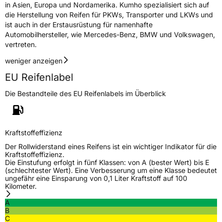
in Asien, Europa und Nordamerika. Kumho spezialisiert sich auf
die Herstellung von Reifen für PKWs, Transporter und LKWs und
ist auch in der Erstausrüstung für namenhafte
Automobilhersteller, wie Mercedes-Benz, BMW und Volkswagen,
vertreten.
weniger anzeigen
EU Reifenlabel
Die Bestandteile des EU Reifenlabels im Überblick
Kraftstoffeffizienz
Der Rollwiderstand eines Reifens ist ein wichtiger Indikator für die
Kraftstoffeffizienz.
Die Einstufung erfolgt in fünf Klassen: von A (bester Wert) bis E
(schlechtester Wert). Eine Verbesserung um eine Klasse bedeutet
ungefähr eine Einsparung von 0,1 Liter Kraftstoff auf 100
Kilometer.
A
B
C