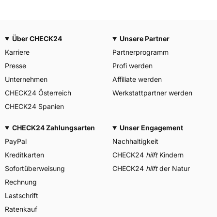
Über CHECK24
Unsere Partner
Karriere
Partnerprogramm
Presse
Profi werden
Unternehmen
Affiliate werden
CHECK24 Österreich
Werkstattpartner werden
CHECK24 Spanien
CHECK24 Zahlungsarten
Unser Engagement
PayPal
Nachhaltigkeit
Kreditkarten
CHECK24
hilft
Kindern
Sofortüberweisung
CHECK24
hilft
der Natur
Rechnung
Lastschrift
Ratenkauf