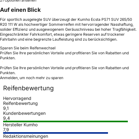
21 Optionen ansehen
Auf einen Blick
Für sportlich ausgelegte SUV überzeugt der Kumho Ecsta PS71 SUV 265/50
R20 111 W als hochwertiger Sommerreifen mit hervorragender Nasshaftung,
solider Effizienz und ausgewogenem Geräuschniveau bei hoher Tragfähigkeit.
Eingeschränkter Fahrkomfort, etwas geringere Reserven auf trockener
Fahrbahn und eine begrenzte Laufleistung sind zu berücksichtigen.
Sparen Sie beim Reifenwechsel
Prüfen Sie Ihre persönlichen Vorteile und profitieren Sie von Rabatten und
Punkten.
Prüfen Sie Ihre persönlichen Vorteile und profitieren Sie von Rabatten und
Punkten.
Anmelden, um noch mehr zu sparen
Reifenbewertung
Hervorragend
Reifenbewertung
9,1
Kundenbewertungen
9,4
Hersteller Kumho
7,9
Redaktionsmeinungen