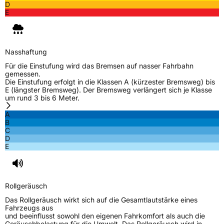
D
E
Nasshaftung
Für die Einstufung wird das Bremsen auf nasser Fahrbahn
gemessen.
Die Einstufung erfolgt in die Klassen A (kürzester Bremsweg) bis
E (längster Bremsweg). Der Bremsweg verlängert sich je Klasse
um rund 3 bis 6 Meter.
A
B
C
D
E
Rollgeräusch
Das Rollgeräusch wirkt sich auf die Gesamtlautstärke eines
Fahrzeugs aus
und beeinflusst sowohl den eigenen Fahrkomfort als auch die
Geräuschbelastung für die Umwelt. Das Rollgeräusch wird in