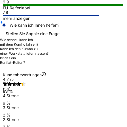
9,9
EU-Reifenlabel
7,9
mehr anzeigen
Wie kann ich Ihnen helfen?
Stellen Sie Sophie eine Frage
Wie schnell kann ich
mit dem Kumho fahren?
Kann ich den Kumho zu
einer Werkstatt liefern lassen?
Ist das ein
Runflat-Reifen?
Kundenbewertungen
4,7
/5
5 Sterne
(54)
83 %
4 Sterne
9 %
3 Sterne
2 %
2 Sterne
2 %