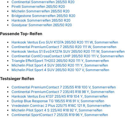
Continental Sommerreifen 265/50 R20
Pirelli Sommerreifen 265/50 R20
Michelin Sommerreifen 265/50 R20
Bridgestone Sommerreifen 265/50 R20
Hankook Sommerreifen 265/50 R20
Goodyear Sommerreifen 265/50 R20
Passende Top-Reifen
Hankook Ventus Evo SUV K137A 265/50 R20 111 W, Sommerreifen
Continental PremiumContact 7 265/50 R20 111 W, Sommerreifen
Hankook Ventus S1 Evo3 K127A SUV 265/50 R20 111 W, Sommerreifen
Continental ContiCrossContact UHP 265/50 R20 111 V, Sommerreifen
Triangle EffeXSport TH202 265/50 R20 111 Y, Sommerreifen
Michelin Pilot Sport 4 SUV 265/50 R20 111 Y, Sommerreifen
Michelin Pilot Sport 4 SUV 265/50 R20 107 V, Sommerreifen
Testsieger Reifen
Continental PremiumContact 7 235/55 R18 100 V, Sommerreifen
Continental PremiumContact 7 235/45 R18 98 Y, Sommerreifen
Hankook Ventus Evo K137 255/45 R19 104 Y, Sommerreifen
Dunlop Blue Response TG 195/55 R16 91 V, Sommerreifen
Vredestein Comtrac 2 Plus 225/75 R16C 121 R, Sommerreifen
Michelin Pilot Sport 4 S 225/40 R18 92 Y, Sommerreifen
Continental SportContact 7 255/35 R19 96 Y, Sommerreifen