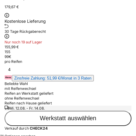
179,67 €
Kostenlose Lieferung
30 Tage Rückgaberecht
Nur noch 19 auf Lager
155,99 €
155
99
€
pro Reifen
4
Zinsfreie Zahlung: 51,99 €/Monat in 3 Raten
Beliebte Wahl
mit Reifenwechsel
Reifen an Werkstatt geliefert
ohne Reifenwechsel
Reifen nach Hause geliefert
Mi. 12.08. - Fr. 14.08.
Werkstatt auswählen
Verkauf durch
CHECK24