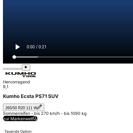
Hervorragend
9,1
Kumho Ecsta PS71 SUV
265/50 R20 111 W
Sommerreifen - bis 270 km/h - bis 1090 kg
zur Markenwelt
Teuerste Option: