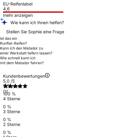
EU-Reifenlabel
4,6
mehr anzeigen
Wie kann ich Ihnen helfen?
Stellen Sie Sophie eine Frage
Ist das ein
Runflat-Reifen?
Kann ich den Matador zu
einer Werkstatt liefern lassen?
Wie schnell kann ich
mit dem Matador fahren?
Kundenbewertungen
5,0
/5
5 Sterne
(1)
100 %
4 Sterne
0 %
3 Sterne
0 %
2 Sterne
0 %