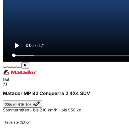
Gut
7,1
Matador MP 82 Conquerra 2 4X4 SUV
235/70 R16 106 H
Sommerreifen - bis 210 km/h - bis 950 kg
Teuerste Option: