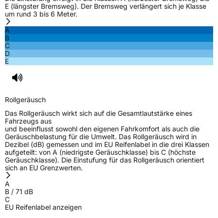
E (längster Bremsweg). Der Bremsweg verlängert sich je Klasse
um rund 3 bis 6 Meter.
A
B
C
D
E
Rollgeräusch
Das Rollgeräusch wirkt sich auf die Gesamtlautstärke eines
Fahrzeugs aus
und beeinflusst sowohl den eigenen Fahrkomfort als auch die
Geräuschbelastung für die Umwelt. Das Rollgeräusch wird in
Dezibel (dB) gemessen und im EU Reifenlabel in die drei Klassen
aufgeteilt: von A (niedrigste Geräuschklasse) bis C (höchste
Geräuschklasse). Die Einstufung für das Rollgeräusch orientiert
sich an EU Grenzwerten.
A
B
/
71
dB
C
EU Reifenlabel anzeigen