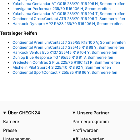
Yokohama Geolandar AT G015 235/70 R16 106 H, Sommerreifen
Lanvigator Performax 235/70 R16 106 H, Sommerreifen
Yokohama Geolandar AT G015 235/70 R16 104 T, Sommerreifen
Continental CrossContact ATR 235/70 R16 106 T, Sommerreifen
Hankook Dynapro HP2 RA33 235/70 R16 106 H, Sommerreifen
Testsieger Reifen
Continental PremiumContact 7 235/55 R18 100 V, Sommerreifen
Continental PremiumContact 7 235/45 R18 98 Y, Sommerreifen
Hankook Ventus Evo K137 255/45 R19 104 Y, Sommerreifen
Dunlop Blue Response TG 195/55 R16 91 V, Sommerreifen
Vredestein Comtrac 2 Plus 225/75 R16C 121 R, Sommerreifen
Michelin Pilot Sport 4 S 225/40 R18 92 Y, Sommerreifen
Continental SportContact 7 255/35 R19 96 Y, Sommerreifen
Über CHECK24
Unsere Partner
Karriere
Partnerprogramm
Presse
Profi werden
Unternehmen
Affiliate werden