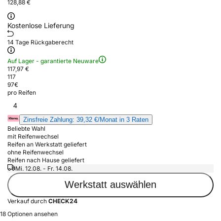
128,88 €
Kostenlose Lieferung
14 Tage Rückgaberecht
Auf Lager - garantierte Neuware
117,97 €
117
97
€
pro Reifen
4
Zinsfreie Zahlung: 39,32 €/Monat in 3 Raten
Beliebte Wahl
mit Reifenwechsel
Reifen an Werkstatt geliefert
ohne Reifenwechsel
Reifen nach Hause geliefert
Mi. 12.08. - Fr. 14.08.
Werkstatt auswählen
Verkauf durch
CHECK24
18 Optionen ansehen