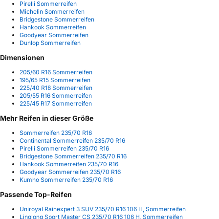
Pirelli Sommerreifen
Michelin Sommerreifen
Bridgestone Sommerreifen
Hankook Sommerreifen
Goodyear Sommerreifen
Dunlop Sommerreifen
Dimensionen
205/60 R16 Sommerreifen
195/65 R15 Sommerreifen
225/40 R18 Sommerreifen
205/55 R16 Sommerreifen
225/45 R17 Sommerreifen
Mehr Reifen in dieser Größe
Sommerreifen 235/70 R16
Continental Sommerreifen 235/70 R16
Pirelli Sommerreifen 235/70 R16
Bridgestone Sommerreifen 235/70 R16
Hankook Sommerreifen 235/70 R16
Goodyear Sommerreifen 235/70 R16
Kumho Sommerreifen 235/70 R16
Passende Top-Reifen
Uniroyal Rainexpert 3 SUV 235/70 R16 106 H, Sommerreifen
Linglong Sport Master CS 235/70 R16 106 H, Sommerreifen