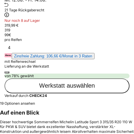
21 Tage Rückgaberecht
Nur noch 8 auf Lager
319,99 €
319
99
€
pro Reifen
4
Zinsfreie Zahlung: 106,66 €/Monat in 3 Raten
mit Reifenwechsel
Lieferung an die Werkstatt
von 78% gewählt
Werkstatt auswählen
Verkauf durch
CHECK24
19 Optionen ansehen
Auf einen Blick
Dieser hochwertige Sommerreifen Michelin Latitude Sport 3 315/35 R20 110 W
für PKW & SUV bietet dank exzellenter Nasshaftung, verstärkter XL-
Konstruktion und außergewöhnlich leisem Abrollverhalten maximale Sicherheit