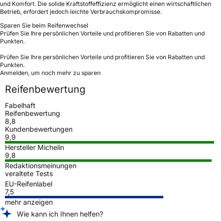
und Komfort. Die solide Kraftstoffeffizienz ermöglicht einen wirtschaftlichen
Betrieb, erfordert jedoch leichte Verbrauchskompromisse.
Sparen Sie beim Reifenwechsel
Prüfen Sie Ihre persönlichen Vorteile und profitieren Sie von Rabatten und
Punkten.
Prüfen Sie Ihre persönlichen Vorteile und profitieren Sie von Rabatten und
Punkten.
Anmelden, um noch mehr zu sparen
Reifenbewertung
Fabelhaft
Reifenbewertung
8,8
Kundenbewertungen
9,9
Hersteller Michelin
9,8
Redaktionsmeinungen
veraltete Tests
EU-Reifenlabel
7,5
mehr anzeigen
Wie kann ich Ihnen helfen?