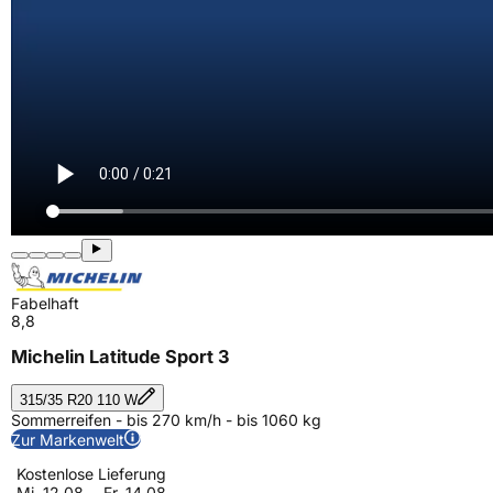
Fabelhaft
8,8
Michelin Latitude Sport 3
315/35 R20 110 W
Sommerreifen - bis 270 km/h - bis 1060 kg
Zur Markenwelt
Kostenlose Lieferung
Mi. 12.08. - Fr. 14.08.