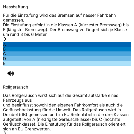
Nasshaftung
Für die Einstufung wird das Bremsen auf nasser Fahrbahn
gemessen.
Die Einstufung erfolgt in die Klassen A (kürzester Bremsweg) bis
E (längster Bremsweg). Der Bremsweg verlängert sich je Klasse
um rund 3 bis 6 Meter.
A
B
C
D
E
Rollgeräusch
Das Rollgeräusch wirkt sich auf die Gesamtlautstärke eines
Fahrzeugs aus
und beeinflusst sowohl den eigenen Fahrkomfort als auch die
Geräuschbelastung für die Umwelt. Das Rollgeräusch wird in
Dezibel (dB) gemessen und im EU Reifenlabel in die drei Klassen
aufgeteilt: von A (niedrigste Geräuschklasse) bis C (höchste
Geräuschklasse). Die Einstufung für das Rollgeräusch orientiert
sich an EU Grenzwerten.