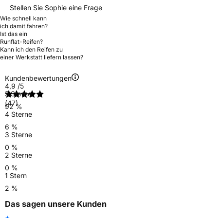
Stellen Sie Sophie eine Frage
Wie schnell kann
ich damit fahren?
Ist das ein
Runflat-Reifen?
Kann ich den Reifen zu
einer Werkstatt liefern lassen?
Kundenbewertungen
4,9
/5
5 Sterne
(47)
92 %
4 Sterne
6 %
3 Sterne
0 %
2 Sterne
0 %
1 Stern
2 %
Das sagen unsere Kunden