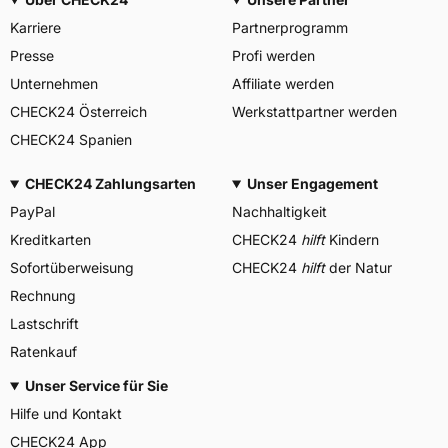
Karriere
Partnerprogramm
Presse
Profi werden
Unternehmen
Affiliate werden
CHECK24 Österreich
Werkstattpartner werden
CHECK24 Spanien
CHECK24 Zahlungsarten
Unser Engagement
PayPal
Nachhaltigkeit
Kreditkarten
CHECK24
hilft
Kindern
Sofortüberweisung
CHECK24
hilft
der Natur
Rechnung
Lastschrift
Ratenkauf
Unser Service für Sie
Hilfe und Kontakt
CHECK24 App