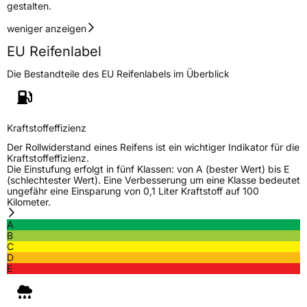
gestalten.
weniger anzeigen
EU Reifenlabel
Die Bestandteile des EU Reifenlabels im Überblick
Kraftstoffeffizienz
Der Rollwiderstand eines Reifens ist ein wichtiger Indikator für die
Kraftstoffeffizienz.
Die Einstufung erfolgt in fünf Klassen: von A (bester Wert) bis E
(schlechtester Wert). Eine Verbesserung um eine Klasse bedeutet
ungefähr eine Einsparung von 0,1 Liter Kraftstoff auf 100
Kilometer.
A
B
C
D
E