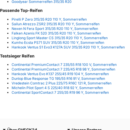
Goodyear Sommerreifen 315/35 R20
Passende Top-Reifen
Pirelli P Zero 315/35 R20 110 Y, Sommerreifen
Sailun Atrezzo ZSR2 315/35 R20 110 Y, Sommerreifen
Nexen N Fera Sport 315/35 R20 110 Y, Sommerreifen
Falken Azenis FK 520 315/35 R20 110 Y, Sommerreifen
Linglong Sport Master CS 315/35 R20 110 Y, Sommerreifen
Kumho Ecsta PS71 SUV 315/35 R20 110 Y, Sommerreifen
Hankook Ventus S1 Evo3 K127A SUV 315/35 R20 110 Y, Sommerreifen
Testsieger Reifen
Continental PremiumContact 7 235/55 R18 100 V, Sommerreifen
Continental PremiumContact 7 235/45 R18 98 Y, Sommerreifen
Hankook Ventus Evo K137 255/45 R19 104 Y, Sommerreifen
Dunlop Blue Response TG 195/55 R16 91 V, Sommerreifen
Vredestein Comtrac 2 Plus 225/75 R16C 121 R, Sommerreifen
Michelin Pilot Sport 4 S 225/40 R18 92 Y, Sommerreifen
Continental SportContact 7 255/35 R19 96 Y, Sommerreifen
Über CHECK24
Unsere Partner