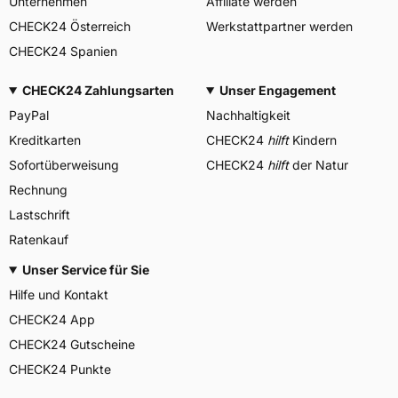
Unternehmen
Affiliate werden
CHECK24 Österreich
Werkstattpartner werden
CHECK24 Spanien
CHECK24 Zahlungsarten
Unser Engagement
PayPal
Nachhaltigkeit
Kreditkarten
CHECK24
hilft
Kindern
Sofortüberweisung
CHECK24
hilft
der Natur
Rechnung
Lastschrift
Ratenkauf
Unser Service für Sie
Hilfe und Kontakt
CHECK24 App
CHECK24 Gutscheine
CHECK24 Punkte