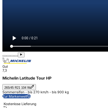
Gut
7,3
Michelin Latitude Tour HP
265/45 R21 104 W
Sommerreifen - bis 270 km/h - bis 900 kg
Zur Markenwelt
Kostenlose Lieferung