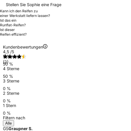
Stellen Sie Sophie eine Frage
Kann ich den Reifen zu
einer Werkstatt liefern lassen?
Ist das ein
Runflat-Reifen?
Ist dieser
Reifen effizient?
Kundenbewertungen
4,5
/5
5 Sterne
(2)
50 %
4 Sterne
50 %
3 Sterne
0 %
2 Sterne
0 %
1 Stern
0 %
Filtern nach
Alle
GS
Graupner S.