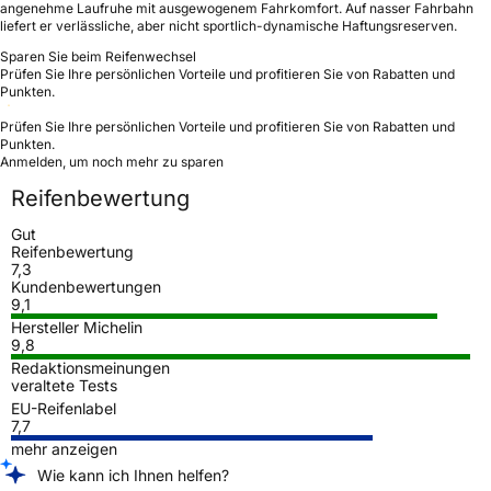
angenehme Laufruhe mit ausgewogenem Fahrkomfort. Auf nasser Fahrbahn
liefert er verlässliche, aber nicht sportlich-dynamische Haftungsreserven.
Sparen Sie beim Reifenwechsel
Prüfen Sie Ihre persönlichen Vorteile und profitieren Sie von Rabatten und
Punkten.
Prüfen Sie Ihre persönlichen Vorteile und profitieren Sie von Rabatten und
Punkten.
Anmelden, um noch mehr zu sparen
Reifenbewertung
Gut
Reifenbewertung
7,3
Kundenbewertungen
9,1
Hersteller Michelin
9,8
Redaktionsmeinungen
veraltete Tests
EU-Reifenlabel
7,7
mehr anzeigen
Wie kann ich Ihnen helfen?