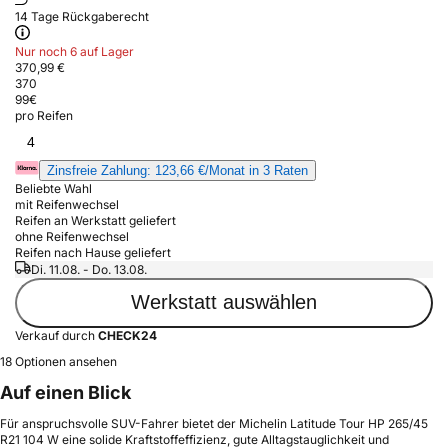
14 Tage Rückgaberecht
Nur noch 6 auf Lager
370,99 €
370
99
€
pro Reifen
4
Zinsfreie Zahlung: 123,66 €/Monat in 3 Raten
Beliebte Wahl
mit Reifenwechsel
Reifen an Werkstatt geliefert
ohne Reifenwechsel
Reifen nach Hause geliefert
Di. 11.08. - Do. 13.08.
Werkstatt auswählen
Verkauf durch
CHECK24
18 Optionen ansehen
Auf einen Blick
Für anspruchsvolle SUV-Fahrer bietet der Michelin Latitude Tour HP 265/45
R21 104 W eine solide Kraftstoffeffizienz, gute Alltagstauglichkeit und