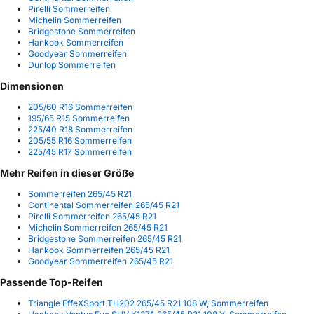
Pirelli Sommerreifen
Michelin Sommerreifen
Bridgestone Sommerreifen
Hankook Sommerreifen
Goodyear Sommerreifen
Dunlop Sommerreifen
Dimensionen
205/60 R16 Sommerreifen
195/65 R15 Sommerreifen
225/40 R18 Sommerreifen
205/55 R16 Sommerreifen
225/45 R17 Sommerreifen
Mehr Reifen in dieser Größe
Sommerreifen 265/45 R21
Continental Sommerreifen 265/45 R21
Pirelli Sommerreifen 265/45 R21
Michelin Sommerreifen 265/45 R21
Bridgestone Sommerreifen 265/45 R21
Hankook Sommerreifen 265/45 R21
Goodyear Sommerreifen 265/45 R21
Passende Top-Reifen
Triangle EffeXSport TH202 265/45 R21 108 W, Sommerreifen