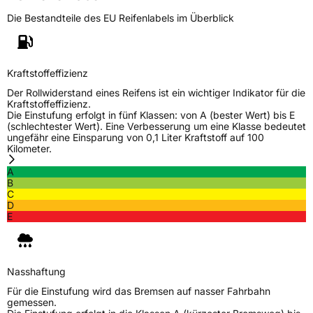
Die Bestandteile des EU Reifenlabels im Überblick
Kraftstoffeffizienz
Der Rollwiderstand eines Reifens ist ein wichtiger Indikator für die
Kraftstoffeffizienz.
Die Einstufung erfolgt in fünf Klassen: von A (bester Wert) bis E
(schlechtester Wert). Eine Verbesserung um eine Klasse bedeutet
ungefähr eine Einsparung von 0,1 Liter Kraftstoff auf 100
Kilometer.
A
B
C
D
E
Nasshaftung
Für die Einstufung wird das Bremsen auf nasser Fahrbahn
gemessen.