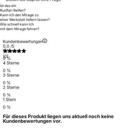
Ist das ein
Runflat-Reifen?
Kann ich den Mirage zu
einer Werkstatt liefern lassen?
Wie schnell kann ich
mit dem Mirage fahren?
Kundenbewertungen
0,0
/5
5 Sterne
(0)
0 %
4 Sterne
0 %
3 Sterne
0 %
2 Sterne
0 %
1 Stern
0 %
Für dieses Produkt liegen uns aktuell noch keine
Kundenbewertungen
vor.