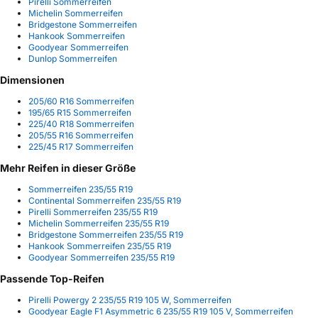
Pirelli Sommerreifen
Michelin Sommerreifen
Bridgestone Sommerreifen
Hankook Sommerreifen
Goodyear Sommerreifen
Dunlop Sommerreifen
Dimensionen
205/60 R16 Sommerreifen
195/65 R15 Sommerreifen
225/40 R18 Sommerreifen
205/55 R16 Sommerreifen
225/45 R17 Sommerreifen
Mehr Reifen in dieser Größe
Sommerreifen 235/55 R19
Continental Sommerreifen 235/55 R19
Pirelli Sommerreifen 235/55 R19
Michelin Sommerreifen 235/55 R19
Bridgestone Sommerreifen 235/55 R19
Hankook Sommerreifen 235/55 R19
Goodyear Sommerreifen 235/55 R19
Passende Top-Reifen
Pirelli Powergy 2 235/55 R19 105 W, Sommerreifen
Goodyear Eagle F1 Asymmetric 6 235/55 R19 105 V, Sommerreifen