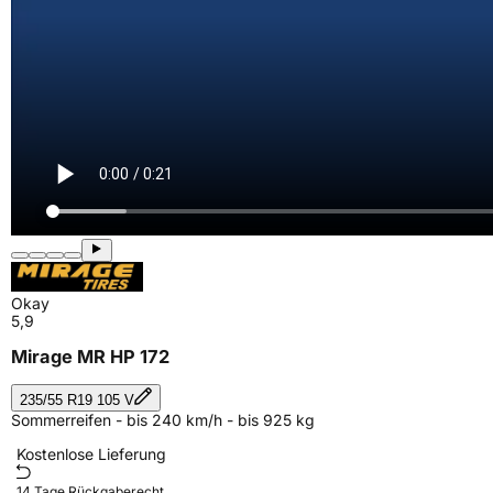
Okay
5,9
Mirage MR HP 172
235/55 R19 105 V
Sommerreifen - bis 240 km/h - bis 925 kg
Kostenlose Lieferung
14 Tage Rückgaberecht