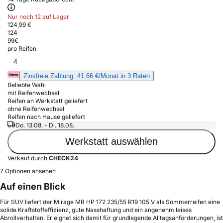
Nur noch 12 auf Lager
124,99 €
124
99
€
pro Reifen
4
Zinsfreie Zahlung: 41,66 €/Monat in 3 Raten
Beliebte Wahl
mit Reifenwechsel
Reifen an Werkstatt geliefert
ohne Reifenwechsel
Reifen nach Hause geliefert
Do. 13.08. - Di. 18.08.
Werkstatt auswählen
Verkauf durch
CHECK24
7 Optionen ansehen
Auf einen Blick
Für SUV liefert der Mirage MR HP 172 235/55 R19 105 V als Sommerreifen eine
solide Kraftstoffeffizienz, gute Nasshaftung und ein angenehm leises
Abrollverhalten. Er eignet sich damit für grundlegende Alltagsanforderungen, ist