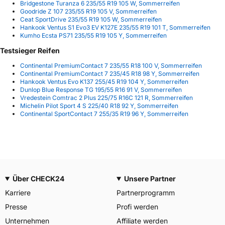
Bridgestone Turanza 6 235/55 R19 105 W, Sommerreifen
Goodride Z 107 235/55 R19 105 V, Sommerreifen
Ceat SportDrive 235/55 R19 105 W, Sommerreifen
Hankook Ventus S1 Evo3 EV K127E 235/55 R19 101 T, Sommerreifen
Kumho Ecsta PS71 235/55 R19 105 Y, Sommerreifen
Testsieger Reifen
Continental PremiumContact 7 235/55 R18 100 V, Sommerreifen
Continental PremiumContact 7 235/45 R18 98 Y, Sommerreifen
Hankook Ventus Evo K137 255/45 R19 104 Y, Sommerreifen
Dunlop Blue Response TG 195/55 R16 91 V, Sommerreifen
Vredestein Comtrac 2 Plus 225/75 R16C 121 R, Sommerreifen
Michelin Pilot Sport 4 S 225/40 R18 92 Y, Sommerreifen
Continental SportContact 7 255/35 R19 96 Y, Sommerreifen
Über CHECK24
Unsere Partner
Karriere
Partnerprogramm
Presse
Profi werden
Unternehmen
Affiliate werden