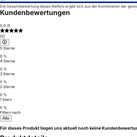
Die Gesamtbewertung dieses Reifens ergibt sich aus der Kombination der gewi
Kundenbewertungen
0,0
/5
(0)
5 Sterne
0 %
4 Sterne
0 %
3 Sterne
0 %
2 Sterne
0 %
1 Stern
0 %
Filtern nach
Alle
Für dieses Produkt liegen uns aktuell noch keine Kundenbewert