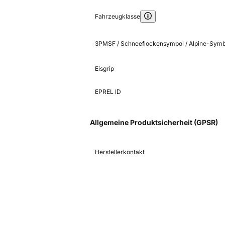
Fahrzeugklasse
3PMSF / Schneeflockensymbol / Alpine-Symb
Eisgrip
EPREL ID
Allgemeine Produktsicherheit (GPSR)
Herstellerkontakt