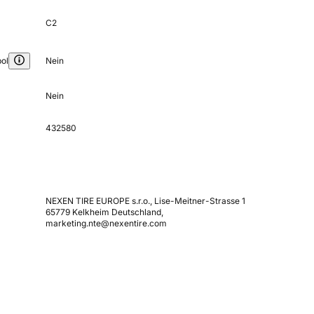
C2
ol
Nein
Nein
432580
NEXEN TIRE EUROPE s.r.o., Lise-Meitner-Strasse 1
65779 Kelkheim Deutschland,
marketing.nte@nexentire.com