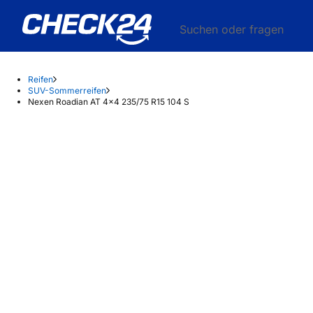
Suchen oder fragen
Reifen
SUV-Sommerreifen
Nexen Roadian AT 4x4 235/75 R15 104 S