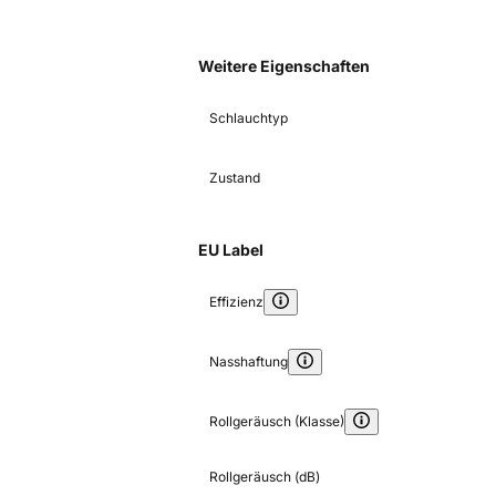
Weitere Eigenschaften
Schlauchtyp
Zustand
EU Label
Effizienz
Nasshaftung
Rollgeräusch (Klasse)
Rollgeräusch (dB)