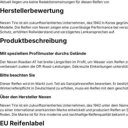
Aktuell liegen uns keine Redaktionsmeinungen für diesen Reifen vor.
Herstellerbewertung
Nexen Tire ist ein zukunftsorientiertes Unternehmen, das 1942 in Korea gegründ
Modelle. Die Reifen von Nexen zeigen eine zuverlässige Performance bei ver
Schutz, erhöhten Rollwiderstand und verzögertes Lenkansprechen auf.
Produktbeschreibung
Mit speziellem Profilmuster durchs Gelände
Der Nexen Roadian AT hat breite Längsrillen im Profil, um Wasser vom Reifen z
verbessert zudem die Off-Road-Leistungen. Gekreuzte Einkerbungen unterstü
Bitte beachten Sie
Dieser Reifen wird im Markt zum Teil als Ganzjahresreifen beworben. Er besi
Winterreifenpflicht in Deutschland zu erfüllen, muss ein Reifen mit dem gesch
Über den Hersteller Nexen
Nexen Tire ist ein zukunftsorientiertes Unternehmen, das 1942 unter dem Namen
zu einer international anerkannten Marke entwickelt und produziert Reifen an 
finden. Die Marke ist für ihre moderne und nachhaltige Reifenqualität bekannt
EU Reifenlabel