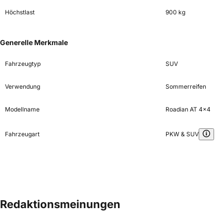
Höchstlast
900 kg
Generelle Merkmale
Fahrzeugtyp
SUV
Verwendung
Sommerreifen
Modellname
Roadian AT 4x4
Fahrzeugart
PKW & SUV
Redaktionsmeinungen