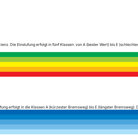
zienz.
Die Einstufung erfolgt in fünf Klassen: von A (bester Wert) bis E (schlech
ufung erfolgt in die Klassen A (kürzester Bremsweg) bis E (längster Bremsweg). 