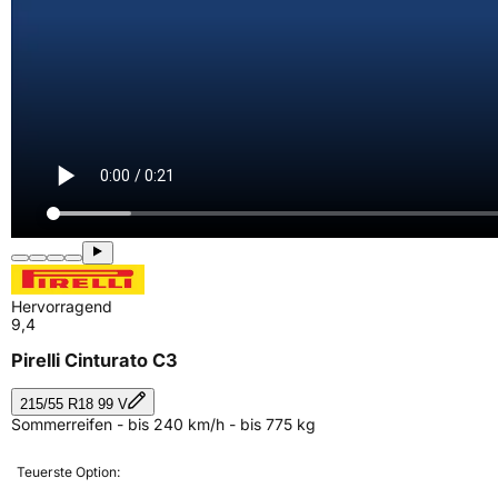
Hervorragend
9,4
Pirelli Cinturato C3
215/55 R18 99 V
Sommerreifen - bis 240 km/h - bis 775 kg
Teuerste Option: