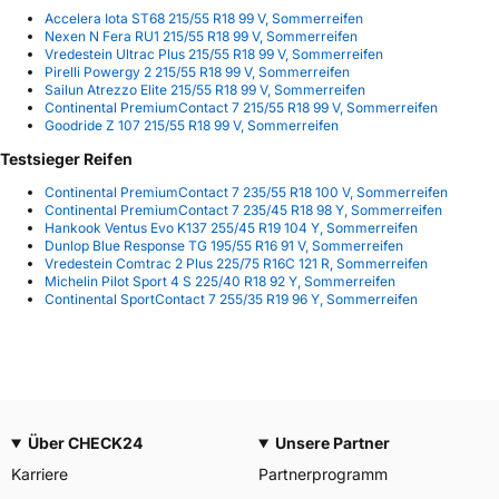
Accelera Iota ST68 215/55 R18 99 V, Sommerreifen
Nexen N Fera RU1 215/55 R18 99 V, Sommerreifen
Vredestein Ultrac Plus 215/55 R18 99 V, Sommerreifen
Pirelli Powergy 2 215/55 R18 99 V, Sommerreifen
Sailun Atrezzo Elite 215/55 R18 99 V, Sommerreifen
Continental PremiumContact 7 215/55 R18 99 V, Sommerreifen
Goodride Z 107 215/55 R18 99 V, Sommerreifen
Testsieger Reifen
Continental PremiumContact 7 235/55 R18 100 V, Sommerreifen
Continental PremiumContact 7 235/45 R18 98 Y, Sommerreifen
Hankook Ventus Evo K137 255/45 R19 104 Y, Sommerreifen
Dunlop Blue Response TG 195/55 R16 91 V, Sommerreifen
Vredestein Comtrac 2 Plus 225/75 R16C 121 R, Sommerreifen
Michelin Pilot Sport 4 S 225/40 R18 92 Y, Sommerreifen
Continental SportContact 7 255/35 R19 96 Y, Sommerreifen
Über CHECK24
Unsere Partner
Karriere
Partnerprogramm