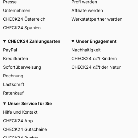
Presse
Profi werden
Unternehmen
Affiliate werden
CHECK24 Österreich
Werkstattpartner werden
CHECK24 Spanien
CHECK24 Zahlungsarten
Unser Engagement
PayPal
Nachhaltigkeit
Kreditkarten
CHECK24
hilft
Kindern
Sofortüberweisung
CHECK24
hilft
der Natur
Rechnung
Lastschrift
Ratenkauf
Unser Service für Sie
Hilfe und Kontakt
CHECK24 App
CHECK24 Gutscheine
CHECK24 Punkte