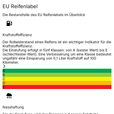
EU Reifenlabel
Die Bestandteile des EU Reifenlabels im Überblick
Kraftstoffeffizienz
Der Rollwiderstand eines Reifens ist ein wichtiger Indikator für die
Kraftstoffeffizienz.
Die Einstufung erfolgt in fünf Klassen: von A (bester Wert) bis E
(schlechtester Wert). Eine Verbesserung um eine Klasse bedeutet
ungefähr eine Einsparung von 0,1 Liter Kraftstoff auf 100
Kilometer.
A
B
C
D
E
Nasshaftung