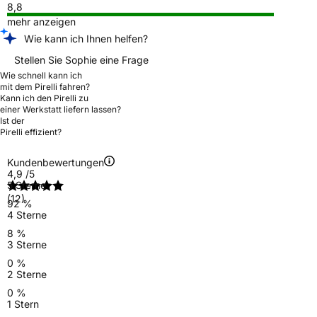
8,8
mehr anzeigen
Wie kann ich Ihnen helfen?
Stellen Sie Sophie eine Frage
Wie schnell kann ich
mit dem Pirelli fahren?
Kann ich den Pirelli zu
einer Werkstatt liefern lassen?
Ist der
Pirelli effizient?
Kundenbewertungen
4,9
/5
5 Sterne
(12)
92 %
4 Sterne
8 %
3 Sterne
0 %
2 Sterne
0 %
1 Stern