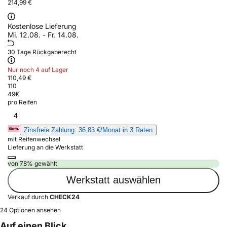
214,99 €
Kostenlose Lieferung
Mi. 12.08. - Fr. 14.08.
30 Tage Rückgaberecht
Nur noch 4 auf Lager
110,49 €
110
49
€
pro Reifen
4
Zinsfreie Zahlung: 36,83 €/Monat in 3 Raten
mit Reifenwechsel
Lieferung an die Werkstatt
von 78% gewählt
Werkstatt auswählen
Verkauf durch
CHECK24
24 Optionen ansehen
Auf einen Blick