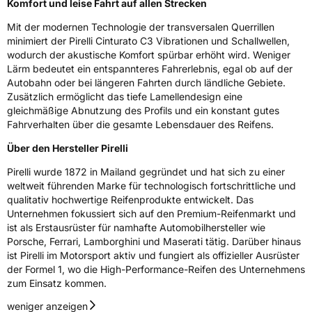
Komfort und leise Fahrt auf allen Strecken
Mit der modernen Technologie der transversalen Querrillen
minimiert der Pirelli Cinturato C3 Vibrationen und Schallwellen,
wodurch der akustische Komfort spürbar erhöht wird. Weniger
Lärm bedeutet ein entspannteres Fahrerlebnis, egal ob auf der
Autobahn oder bei längeren Fahrten durch ländliche Gebiete.
Zusätzlich ermöglicht das tiefe Lamellendesign eine
gleichmäßige Abnutzung des Profils und ein konstant gutes
Fahrverhalten über die gesamte Lebensdauer des Reifens.
Über den Hersteller Pirelli
Pirelli wurde 1872 in Mailand gegründet und hat sich zu einer
weltweit führenden Marke für technologisch fortschrittliche und
qualitativ hochwertige Reifenprodukte entwickelt. Das
Unternehmen fokussiert sich auf den Premium-Reifenmarkt und
ist als Erstausrüster für namhafte Automobilhersteller wie
Porsche, Ferrari, Lamborghini und Maserati tätig. Darüber hinaus
ist Pirelli im Motorsport aktiv und fungiert als offizieller Ausrüster
der Formel 1, wo die High-Performance-Reifen des Unternehmens
zum Einsatz kommen.
weniger anzeigen