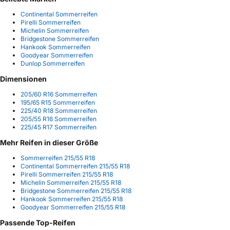
Continental Sommerreifen
Pirelli Sommerreifen
Michelin Sommerreifen
Bridgestone Sommerreifen
Hankook Sommerreifen
Goodyear Sommerreifen
Dunlop Sommerreifen
Dimensionen
205/60 R16 Sommerreifen
195/65 R15 Sommerreifen
225/40 R18 Sommerreifen
205/55 R16 Sommerreifen
225/45 R17 Sommerreifen
Mehr Reifen in dieser Größe
Sommerreifen 215/55 R18
Continental Sommerreifen 215/55 R18
Pirelli Sommerreifen 215/55 R18
Michelin Sommerreifen 215/55 R18
Bridgestone Sommerreifen 215/55 R18
Hankook Sommerreifen 215/55 R18
Goodyear Sommerreifen 215/55 R18
Passende Top-Reifen