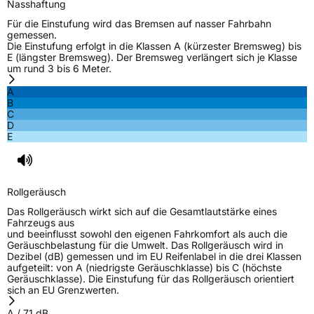
Nasshaftung
Für die Einstufung wird das Bremsen auf nasser Fahrbahn
gemessen.
Die Einstufung erfolgt in die Klassen A (kürzester Bremsweg) bis
E (längster Bremsweg). Der Bremsweg verlängert sich je Klasse
um rund 3 bis 6 Meter.
A
B
C
D
E
Rollgeräusch
Das Rollgeräusch wirkt sich auf die Gesamtlautstärke eines
Fahrzeugs aus
und beeinflusst sowohl den eigenen Fahrkomfort als auch die
Geräuschbelastung für die Umwelt. Das Rollgeräusch wird in
Dezibel (dB) gemessen und im EU Reifenlabel in die drei Klassen
aufgeteilt: von A (niedrigste Geräuschklasse) bis C (höchste
Geräuschklasse). Die Einstufung für das Rollgeräusch orientiert
sich an EU Grenzwerten.
A
/
71
dB