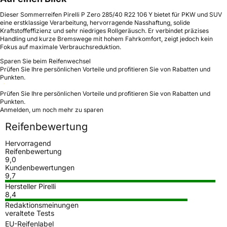
Dieser Sommerreifen Pirelli P Zero 285/40 R22 106 Y bietet für PKW und SUV
eine erstklassige Verarbeitung, hervorragende Nasshaftung, solide
Kraftstoffeffizienz und sehr niedriges Rollgeräusch. Er verbindet präzises
Handling und kurze Bremswege mit hohem Fahrkomfort, zeigt jedoch kein
Fokus auf maximale Verbrauchsreduktion.
Sparen Sie beim Reifenwechsel
Prüfen Sie Ihre persönlichen Vorteile und profitieren Sie von Rabatten und
Punkten.
Prüfen Sie Ihre persönlichen Vorteile und profitieren Sie von Rabatten und
Punkten.
Anmelden, um noch mehr zu sparen
Reifenbewertung
Hervorragend
Reifenbewertung
9,0
Kundenbewertungen
9,7
Hersteller Pirelli
8,4
Redaktionsmeinungen
veraltete Tests
EU-Reifenlabel