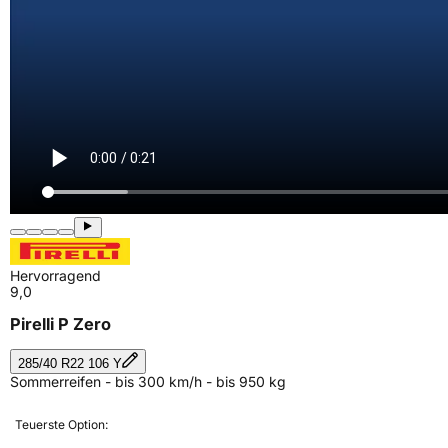
Hervorragend
9,0
Pirelli P Zero
285/40 R22 106 Y
Sommerreifen - bis 300 km/h - bis 950 kg
Teuerste Option: