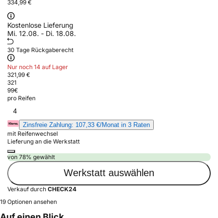
334,99 €
Kostenlose Lieferung
Mi. 12.08. - Di. 18.08.
30 Tage Rückgaberecht
Nur noch 14 auf Lager
321,99 €
321
99
€
pro Reifen
4
Zinsfreie Zahlung: 107,33 €/Monat in 3 Raten
mit Reifenwechsel
Lieferung an die Werkstatt
von 78% gewählt
Werkstatt auswählen
Verkauf durch
CHECK24
19 Optionen ansehen
Auf einen Blick