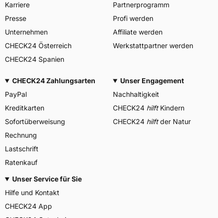
Karriere
Partnerprogramm
Presse
Profi werden
Unternehmen
Affiliate werden
CHECK24 Österreich
Werkstattpartner werden
CHECK24 Spanien
CHECK24 Zahlungsarten
Unser Engagement
PayPal
Nachhaltigkeit
Kreditkarten
CHECK24
hilft
Kindern
Sofortüberweisung
CHECK24
hilft
der Natur
Rechnung
Lastschrift
Ratenkauf
Unser Service für Sie
Hilfe und Kontakt
CHECK24 App