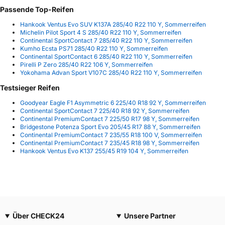
Passende Top-Reifen
Hankook Ventus Evo SUV K137A 285/40 R22 110 Y, Sommerreifen
Michelin Pilot Sport 4 S 285/40 R22 110 Y, Sommerreifen
Continental SportContact 7 285/40 R22 110 Y, Sommerreifen
Kumho Ecsta PS71 285/40 R22 110 Y, Sommerreifen
Continental SportContact 6 285/40 R22 110 Y, Sommerreifen
Pirelli P Zero 285/40 R22 106 Y, Sommerreifen
Yokohama Advan Sport V107C 285/40 R22 110 Y, Sommerreifen
Testsieger Reifen
Goodyear Eagle F1 Asymmetric 6 225/40 R18 92 Y, Sommerreifen
Continental SportContact 7 225/40 R18 92 Y, Sommerreifen
Continental PremiumContact 7 225/50 R17 98 Y, Sommerreifen
Bridgestone Potenza Sport Evo 205/45 R17 88 Y, Sommerreifen
Continental PremiumContact 7 235/55 R18 100 V, Sommerreifen
Continental PremiumContact 7 235/45 R18 98 Y, Sommerreifen
Hankook Ventus Evo K137 255/45 R19 104 Y, Sommerreifen
Über CHECK24
Unsere Partner