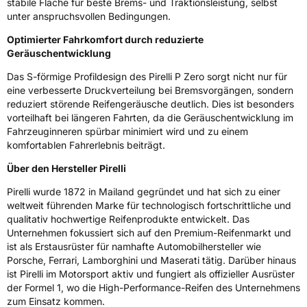
stabile Fläche für beste Brems- und Traktionsleistung, selbst
unter anspruchsvollen Bedingungen.
Optimierter Fahrkomfort durch reduzierte
Geräuschentwicklung
Das S-förmige Profildesign des Pirelli P Zero sorgt nicht nur für
eine verbesserte Druckverteilung bei Bremsvorgängen, sondern
reduziert störende Reifengeräusche deutlich. Dies ist besonders
vorteilhaft bei längeren Fahrten, da die Geräuschentwicklung im
Fahrzeuginneren spürbar minimiert wird und zu einem
komfortablen Fahrerlebnis beiträgt.
Über den Hersteller Pirelli
Pirelli wurde 1872 in Mailand gegründet und hat sich zu einer
weltweit führenden Marke für technologisch fortschrittliche und
qualitativ hochwertige Reifenprodukte entwickelt. Das
Unternehmen fokussiert sich auf den Premium-Reifenmarkt und
ist als Erstausrüster für namhafte Automobilhersteller wie
Porsche, Ferrari, Lamborghini und Maserati tätig. Darüber hinaus
ist Pirelli im Motorsport aktiv und fungiert als offizieller Ausrüster
der Formel 1, wo die High-Performance-Reifen des Unternehmens
zum Einsatz kommen.