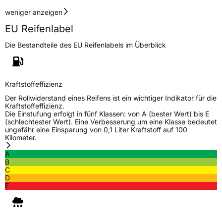
weniger anzeigen
EU Reifenlabel
Die Bestandteile des EU Reifenlabels im Überblick
Kraftstoffeffizienz
Der Rollwiderstand eines Reifens ist ein wichtiger Indikator für die
Kraftstoffeffizienz.
Die Einstufung erfolgt in fünf Klassen: von A (bester Wert) bis E
(schlechtester Wert). Eine Verbesserung um eine Klasse bedeutet
ungefähr eine Einsparung von 0,1 Liter Kraftstoff auf 100
Kilometer.
A
B
C
D
E