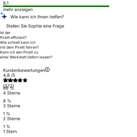
8,1
mehr anzeigen
Wie kann ich Ihnen helfen?
Stellen Sie Sophie eine Frage
Ist der
Pirelli effizient?
Wie schnell kann ich
mit dem Pirelli fahren?
Kann ich den Pirelli zu
einer Werkstatt liefern lassen?
Kundenbewertungen
4,8
/5
5 Sterne
(372)
88 %
4 Sterne
8 %
3 Sterne
1 %
2 Sterne
1 %
1 Stern