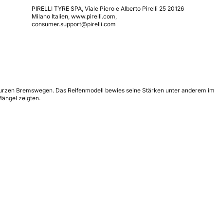
PIRELLI TYRE SPA, Viale Piero e Alberto Pirelli 25 20126
Milano Italien, www.pirelli.com,
consumer.support@pirelli.com
nd kurzen Bremswegen. Das Reifenmodell bewies seine Stärken unter anderem im
Mängel zeigten.