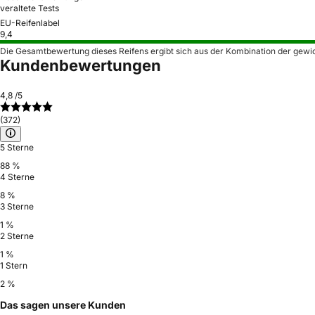
veraltete Tests
EU-Reifenlabel
9,4
Die Gesamtbewertung dieses Reifens ergibt sich aus der Kombination der gewi
Kundenbewertungen
4,8
/5
(372)
5 Sterne
88 %
4 Sterne
8 %
3 Sterne
1 %
2 Sterne
1 %
1 Stern
2 %
Das sagen unsere Kunden