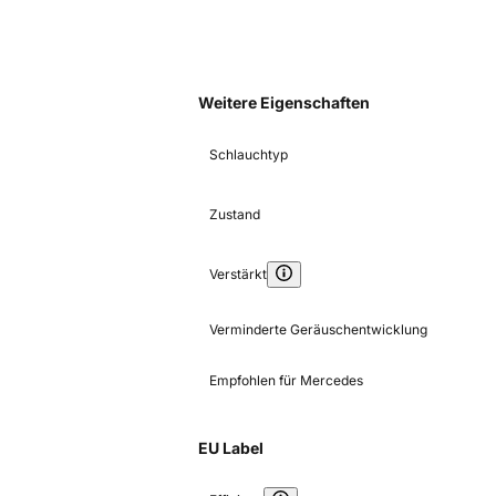
Weitere Eigenschaften
Schlauchtyp
Zustand
Verstärkt
Verminderte Geräuschentwicklung
Empfohlen für Mercedes
EU Label