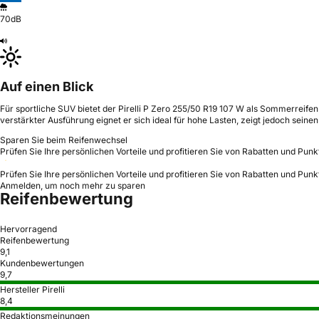
70dB
Auf einen Blick
Für sportliche SUV bietet der Pirelli P Zero 255/50 R19 107 W als Sommerreife
verstärkter Ausführung eignet er sich ideal für hohe Lasten, zeigt jedoch sein
Sparen Sie beim Reifenwechsel
Prüfen Sie Ihre persönlichen Vorteile und profitieren Sie von Rabatten und Punk
Prüfen Sie Ihre persönlichen Vorteile und profitieren Sie von Rabatten und Punk
Anmelden, um noch mehr zu sparen
Reifenbewertung
Hervorragend
Reifenbewertung
9,1
Kundenbewertungen
9,7
Hersteller Pirelli
8,4
Redaktionsmeinungen