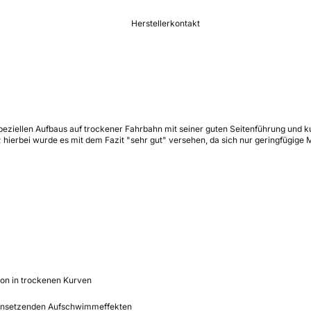
Herstellerkontakt
s speziellen Aufbaus auf trockener Fahrbahn mit seiner guten Seitenführung u
hierbei wurde es mit dem Fazit "sehr gut" versehen, da sich nur geringfügige 
ion in trockenen Kurven
 einsetzenden Aufschwimmeffekten