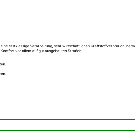
n eine erstklassige Verarbeitung, sehr wirtschaftlichen Kraftstoffverbrauch, h
en Komfort vor allem auf gut ausgebauten Straßen.
ten.
ten.