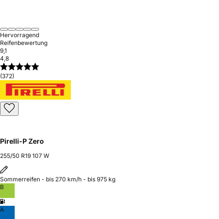
Hervorragend
Reifenbewertung
9,1
4,8
(372)
Pirelli-P Zero
255/50 R19 107 W
Sommerreifen - bis 270 km/h - bis 975 kg
B
A