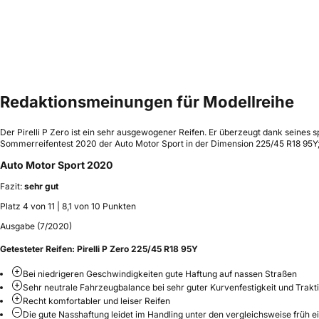
Redaktionsmeinungen für Modellreihe
Der Pirelli P Zero ist ein sehr ausgewogener Reifen. Er überzeugt dank seine
Sommerreifentest 2020 der Auto Motor Sport in der Dimension 225/45 R18 95Y; 
Auto Motor Sport 2020
Fazit:
sehr gut
Platz 4 von 11 | 8,1 von 10 Punkten
Ausgabe (7/2020)
Getesteter Reifen:
Pirelli P Zero 225/45 R18 95Y
Bei niedrigeren Geschwindigkeiten gute Haftung auf nassen Straßen
Sehr neutrale Fahrzeugbalance bei sehr guter Kurvenfestigkeit und Trakt
Recht komfortabler und leiser Reifen
Die gute Nasshaftung leidet im Handling unter den vergleichsweise früh