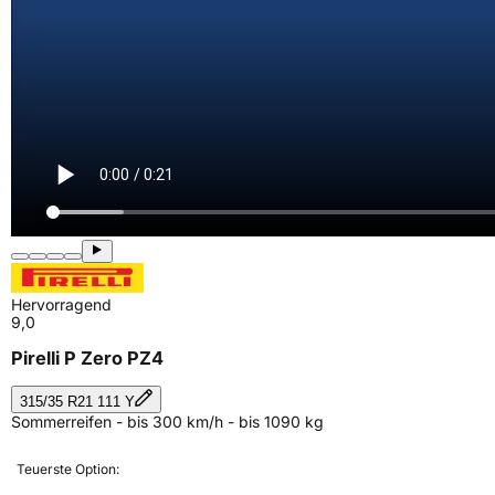
Hervorragend
9,0
Pirelli P Zero PZ4
315/35 R21 111 Y
Sommerreifen - bis 300 km/h - bis 1090 kg
Teuerste Option: