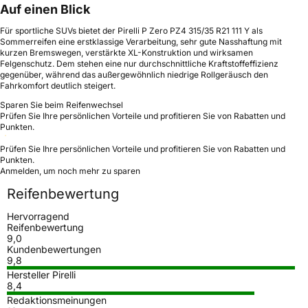
Auf einen Blick
Für sportliche SUVs bietet der Pirelli P Zero PZ4 315/35 R21 111 Y als
Sommerreifen eine erstklassige Verarbeitung, sehr gute Nasshaftung mit
kurzen Bremswegen, verstärkte XL-Konstruktion und wirksamen
Felgenschutz. Dem stehen eine nur durchschnittliche Kraftstoffeffizienz
gegenüber, während das außergewöhnlich niedrige Rollgeräusch den
Fahrkomfort deutlich steigert.
Sparen Sie beim Reifenwechsel
Prüfen Sie Ihre persönlichen Vorteile und profitieren Sie von Rabatten und
Punkten.
Prüfen Sie Ihre persönlichen Vorteile und profitieren Sie von Rabatten und
Punkten.
Anmelden, um noch mehr zu sparen
Reifenbewertung
Hervorragend
Reifenbewertung
9,0
Kundenbewertungen
9,8
Hersteller Pirelli
8,4
Redaktionsmeinungen