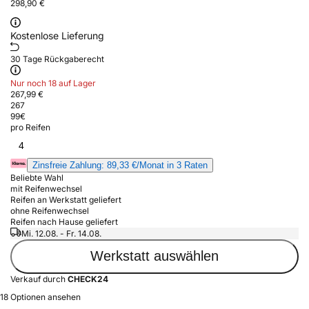
298,90 €
Kostenlose Lieferung
30 Tage Rückgaberecht
Nur noch 18 auf Lager
267,99 €
267
99
€
pro Reifen
4
Zinsfreie Zahlung: 89,33 €/Monat in 3 Raten
Beliebte Wahl
mit Reifenwechsel
Reifen an Werkstatt geliefert
ohne Reifenwechsel
Reifen nach Hause geliefert
Mi. 12.08. - Fr. 14.08.
Werkstatt auswählen
Verkauf durch
CHECK24
18 Optionen ansehen