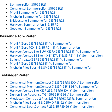
Sommerreifen 315/35 R21
Continental Sommerreifen 315/35 R21
Pirelli Sommerreifen 315/35 R21
Michelin Sommerreifen 315/35 R21
Bridgestone Sommerreifen 315/35 R21
Hankook Sommerreifen 315/35 R21
Goodyear Sommerreifen 315/35 R21
Passende Top-Reifen
Pirelli P Zero 315/35 R21 111 Y, Sommerreifen
Pirelli P Zero PZ4 315/35 R21 111 Y, Sommerreifen
Hankook Ventus Evo SUV K137A 315/35 R21 111 Y, Sommerreifen
Hankook Ventus S1 Evo 4 X K137A 315/35 R21 111 Y, Sommerreifen
Sailun Atrezzo ZSR2 315/35 R21 111 Y, Sommerreifen
Pirelli P Zero 315/35 R21 111 Y, Sommerreifen
Michelin Pilot Sport 4 SUV 315/35 R21 111 Y, Sommerreifen
Testsieger Reifen
Continental PremiumContact 7 235/55 R18 100 V, Sommerreifen
Continental PremiumContact 7 235/45 R18 98 Y, Sommerreifen
Hankook Ventus Evo K137 255/45 R19 104 Y, Sommerreifen
Dunlop Blue Response TG 195/55 R16 91 V, Sommerreifen
Vredestein Comtrac 2 Plus 225/75 R16C 121 R, Sommerreifen
Michelin Pilot Sport 4 S 225/40 R18 92 Y, Sommerreifen
Continental SportContact 7 255/35 R19 96 Y, Sommerreifen