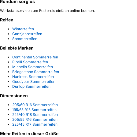
Rundum sorglos
Werkstattservice zum Festpreis einfach online buchen.
Reifen
Winterreifen
Ganzjahresreifen
Sommerreifen
Beliebte Marken
Continental Sommerreifen
Pirelli Sommerreifen
Michelin Sommerreifen
Bridgestone Sommerreifen
Hankook Sommerreifen
Goodyear Sommerreifen
Dunlop Sommerreifen
Dimensionen
205/60 R16 Sommerreifen
195/65 R15 Sommerreifen
225/40 R18 Sommerreifen
205/55 R16 Sommerreifen
225/45 R17 Sommerreifen
Mehr Reifen in dieser Größe