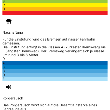
B
C
D
E
Nasshaftung
Für die Einstufung wird das Bremsen auf nasser Fahrbahn
gemessen.
Die Einstufung erfolgt in die Klassen A (kürzester Bremsweg) bis
E (längster Bremsweg). Der Bremsweg verlängert sich je Klasse
um rund 3 bis 6 Meter.
A
B
C
D
E
Rollgeräusch
Das Rollgeräusch wirkt sich auf die Gesamtlautstärke eines
Fahrzeugs aus