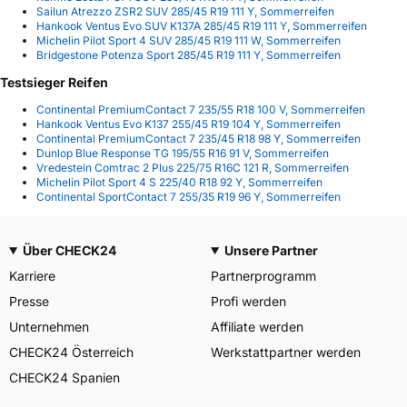
Sailun Atrezzo ZSR2 SUV 285/45 R19 111 Y, Sommerreifen
Hankook Ventus Evo SUV K137A 285/45 R19 111 Y, Sommerreifen
Michelin Pilot Sport 4 SUV 285/45 R19 111 W, Sommerreifen
Bridgestone Potenza Sport 285/45 R19 111 Y, Sommerreifen
Testsieger Reifen
Continental PremiumContact 7 235/55 R18 100 V, Sommerreifen
Hankook Ventus Evo K137 255/45 R19 104 Y, Sommerreifen
Continental PremiumContact 7 235/45 R18 98 Y, Sommerreifen
Dunlop Blue Response TG 195/55 R16 91 V, Sommerreifen
Vredestein Comtrac 2 Plus 225/75 R16C 121 R, Sommerreifen
Michelin Pilot Sport 4 S 225/40 R18 92 Y, Sommerreifen
Continental SportContact 7 255/35 R19 96 Y, Sommerreifen
Über CHECK24
Unsere Partner
Karriere
Partnerprogramm
Presse
Profi werden
Unternehmen
Affiliate werden
CHECK24 Österreich
Werkstattpartner werden
CHECK24 Spanien