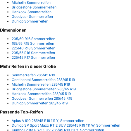
Michelin Sommerreifen
Bridgestone Sommerreifen
Hankook Sommerreifen
Goodyear Sommerreifen
Dunlop Sommerreifen
Dimensionen
205/60 R16 Sommerreifen
195/65 R15 Sommerreifen
225/40 R18 Sommerreifen
205/55 R16 Sommerreifen
225/45 R17 Sommerreifen
Mehr Reifen in dieser Größe
Sommerreifen 285/45 R19
Continental Sommerreifen 285/45 R19
Michelin Sommerreifen 285/45 R19
Bridgestone Sommerreifen 285/45 R19
Hankook Sommerreifen 285/45 R19
Goodyear Sommerreifen 285/45 R19
Dunlop Sommerreifen 285/45 R19
Passende Top-Reifen
Aplus A 610 285/45 R19 111 Y, Sommerreifen
Dunlop SP Sport Maxx RT 2 SUV 285/45 R19 111 W, Sommerreifen
Kumho Ecsta PS71 SUV 285/45 R19 111 Y, Sommerreifen