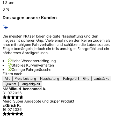
1 Stern
6 %
Das sagen unsere Kunden
Die meisten Nutzer loben die gute Nasshaftung und den
insgesamt sicheren Grip. Viele empfinden den Reifen zudem als
leise mit ruhigem Fahrverhalten und schätzen die Lebensdauer.
Einige bemängeln jedoch ein teils unruhiges Fahrgefühl und ein
hörbareres Abrollgeräusch.
Hohe Wasserverdrängung
Stabiles Kurvenverhalten
Geringe Fahrgeräusche
Filtern nach
Alle
Preis-Leistung
Nasshaftung
Fahrgefühl
Grip
Lautstärke
Qualität
Langlebigkeit
MA
Miloud-benahmed A.
31.07.2026
Merci Super Angebote und Super Produkt
EK
Erich K.
16.07.2026