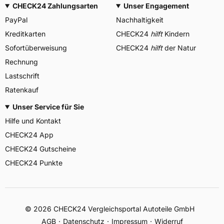
CHECK24 Zahlungsarten
Unser Engagement
PayPal
Nachhaltigkeit
Kreditkarten
CHECK24
hilft
Kindern
Sofortüberweisung
CHECK24
hilft
der Natur
Rechnung
Lastschrift
Ratenkauf
Unser Service für Sie
Hilfe und Kontakt
CHECK24 App
CHECK24 Gutscheine
CHECK24 Punkte
©
2026
CHECK24 Vergleichsportal Autoteile GmbH
AGB
Datenschutz
Impressum
Widerruf