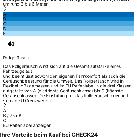
um rund 3 bis 6 Meter.
A
B
C
D
E
Rollgeräusch
Das Rollgeräusch wirkt sich auf die Gesamtlautstärke eines
Fahrzeugs aus
und beeinflusst sowohl den eigenen Fahrkomfort als auch die
Geräuschbelastung für die Umwelt. Das Rollgeräusch wird in
Dezibel (dB) gemessen und im EU Reifenlabel in die drei Klassen
aufgeteilt: von A (niedrigste Geräuschklasse) bis C (höchste
Geräuschklasse). Die Einstufung für das Rollgeräusch orientiert
sich an EU Grenzwerten.
A
B
/
75
dB
C
EU Reifenlabel anzeigen
Ihre Vorteile beim Kauf bei CHECK24