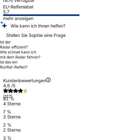
nicht verfügbar
EU-Reifenlabel
5,7
mehr anzeigen
Wie kann ich Ihnen helfen?
Stellen Sie Sophie eine Frage
Ist der
Radar effizient?
Wie schnell kann ich
mit dem Radar fahren?
Ist das ein
Runflat-Reifen?
Kundenbewertungen
4,6
/5
5 Sterne
(117)
82 %
4 Sterne
7 %
3 Sterne
2 %
2 Sterne
3 %