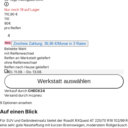
Nur noch 18 auf Lager
110,90 €
110
90
€
pro Reifen
4
Zinsfreie Zahlung: 36,96 €/Monat in 3 Raten
Beliebte Wahl
mit Reifenwechsel
Reifen an Werkstatt geliefert
ohne Reifenwechsel
Reifen nach Hause geliefert
Di. 11.08. - Do. 13.08.
Werkstatt auswählen
Verkauf durch
CHECK24
Versand durch mcpneu
9 Optionen ansehen
Auf einen Blick
Für SUV und Geländeeinsatz bietet der RoadX RXQuest AT 225/70 R16 102/99 R
eine sehr gute Nasshaftung mit kurzen Bremswegen, moderatem Rollgeräusch