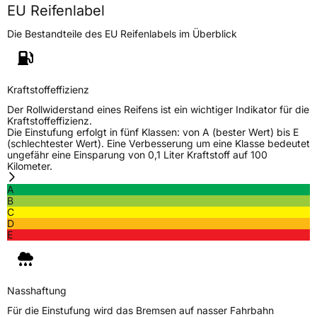
Höchstlast
850/775 kg
EU Reifenlabel
Gewicht (in kg)
15,573 kg
Die Bestandteile des EU Reifenlabels im Überblick
Generelle Merkmale
Fahrzeugtyp
SUV
Kraftstoffeffizienz
Verwendung
Sommerreifen
Der Rollwiderstand eines Reifens ist ein wichtiger Indikator für die
Kraftstoffeffizienz.
Modellname
RXQuest AT
Die Einstufung erfolgt in fünf Klassen: von A (bester Wert) bis E
(schlechtester Wert). Eine Verbesserung um eine Klasse bedeutet
Fahrzeugart
PKW & SUV
ungefähr eine Einsparung von 0,1 Liter Kraftstoff auf 100
Kilometer.
A
Weitere Eigenschaften
B
C
Schlauchtyp
TL
D
E
Zustand
Neureifen
Offroad
Ja
Nasshaftung
Für die Einstufung wird das Bremsen auf nasser Fahrbahn