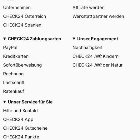
Unternehmen
Affiliate werden
CHECK24 Österreich
Werkstattpartner werden
CHECK24 Spanien
CHECK24 Zahlungsarten
Unser Engagement
PayPal
Nachhaltigkeit
Kreditkarten
CHECK24
hilft
Kindern
Sofortüberweisung
CHECK24
hilft
der Natur
Rechnung
Lastschrift
Ratenkauf
Unser Service für Sie
Hilfe und Kontakt
CHECK24 App
CHECK24 Gutscheine
CHECK24 Punkte