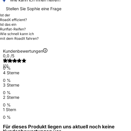
Stellen Sie Sophie eine Frage
Ist der
RoadX effizient?
Ist das ein
Runflat-Reifen?
Wie schnell kann ich
mit dem RoadX fahren?
Kundenbewertungen
0,0
/5
5 Sterne
(0)
0 %
4 Sterne
0 %
3 Sterne
0 %
2 Sterne
0 %
1 Stern
0 %
Für dieses Produkt liegen uns aktuell noch keine