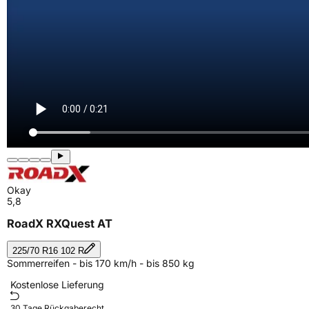
Okay
5,8
RoadX RXQuest AT
225/70 R16 102 R
Sommerreifen - bis 170 km/h - bis 850 kg
Kostenlose Lieferung
30 Tage Rückgaberecht