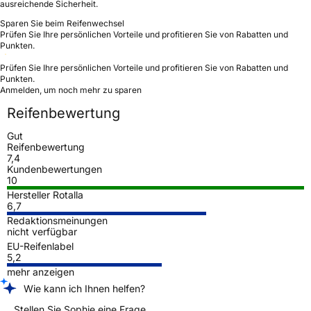
ausreichende Sicherheit.
Sparen Sie beim Reifenwechsel
Prüfen Sie Ihre persönlichen Vorteile und profitieren Sie von Rabatten und
Punkten.
Prüfen Sie Ihre persönlichen Vorteile und profitieren Sie von Rabatten und
Punkten.
Anmelden, um noch mehr zu sparen
Reifenbewertung
Gut
Reifenbewertung
7,4
Kundenbewertungen
10
Hersteller Rotalla
6,7
Redaktionsmeinungen
nicht verfügbar
EU-Reifenlabel
5,2
mehr anzeigen
Wie kann ich Ihnen helfen?
Stellen Sie Sophie eine Frage