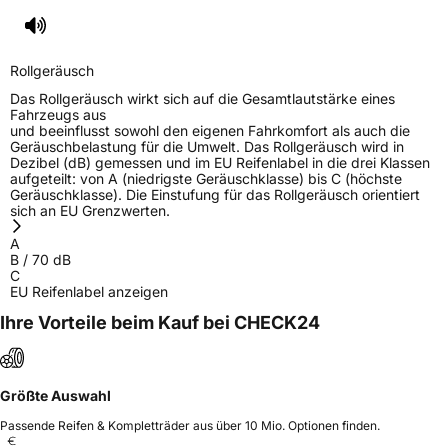
Rollgeräusch
Das Rollgeräusch wirkt sich auf die Gesamtlautstärke eines
Fahrzeugs aus
und beeinflusst sowohl den eigenen Fahrkomfort als auch die
Geräuschbelastung für die Umwelt. Das Rollgeräusch wird in
Dezibel (dB) gemessen und im EU Reifenlabel in die drei Klassen
aufgeteilt: von A (niedrigste Geräuschklasse) bis C (höchste
Geräuschklasse). Die Einstufung für das Rollgeräusch orientiert
sich an EU Grenzwerten.
A
B
/
70
dB
C
EU Reifenlabel anzeigen
Ihre Vorteile beim Kauf bei CHECK24
Größte Auswahl
Passende Reifen & Kompletträder aus über 10 Mio. Optionen finden.