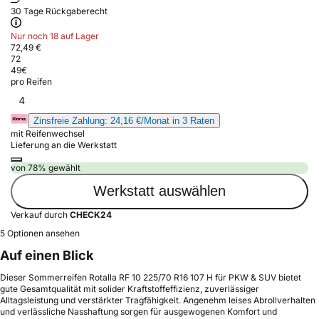
30 Tage Rückgaberecht
Nur noch 18 auf Lager
72,49 €
72
49
€
pro Reifen
4
Zinsfreie Zahlung: 24,16 €/Monat in 3 Raten
mit Reifenwechsel
Lieferung an die Werkstatt
von 78% gewählt
Werkstatt auswählen
Verkauf durch
CHECK24
5 Optionen ansehen
Auf einen Blick
Dieser Sommerreifen Rotalla RF 10 225/70 R16 107 H für PKW & SUV bietet
gute Gesamtqualität mit solider Kraftstoffeffizienz, zuverlässiger
Alltagsleistung und verstärkter Tragfähigkeit. Angenehm leises Abrollverhalten
und verlässliche Nasshaftung sorgen für ausgewogenen Komfort und