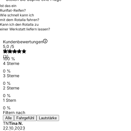
Ist das ein
Runflat-Reifen?
Wie schnell kann ich
mit dem Rotalla fahren?
Kann ich den Rotalla zu
einer Werkstatt liefern lassen?
Kundenbewertungen
5,0
/5
5 Sterne
(3)
100 %
4 Sterne
0 %
3 Sterne
0 %
2 Sterne
0 %
1 Stern
0 %
Filtern nach
Alle
Fahrgefühl
Lautstärke
TN
Tina N.
22.10.2023