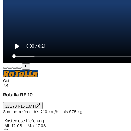
Gut
7,4
Rotalla RF 10
225/70 R16 107 H
Sommerreifen - bis 210 km/h - bis 975 kg
Kostenlose Lieferung
Mi. 12.08. - Mo. 17.08.