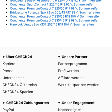
Goodyear Eagle F1 Asymmetric 6 225/40 R18 92 Y, Sommerreifen
Continental SportContact 7 225/40 R18 92 Y, Sommerreifen
Continental PremiumContact 7 225/50 R17 98 Y, Sommerreifen
Bridgestone Potenza Sport Evo 205/45 R17 88 Y, Sommerreifen
Continental PremiumContact 7 235/55 R18 100 V, Sommerreifen
Continental PremiumContact 7 235/45 R18 98 Y, Sommerreifen
Hankook Ventus Evo K137 255/45 R19 104 Y, Sommerreifen
Über CHECK24
Unsere Partner
Karriere
Partnerprogramm
Presse
Profi werden
Unternehmen
Affiliate werden
CHECK24 Österreich
Werkstattpartner werden
CHECK24 Spanien
CHECK24 Zahlungsarten
Unser Engagement
PayPal
Nachhaltigkeit