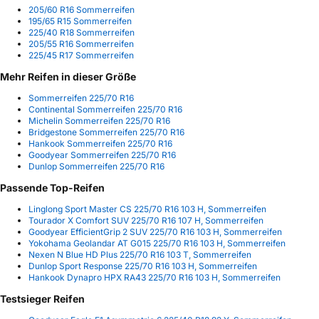
205/60 R16 Sommerreifen
195/65 R15 Sommerreifen
225/40 R18 Sommerreifen
205/55 R16 Sommerreifen
225/45 R17 Sommerreifen
Mehr Reifen in dieser Größe
Sommerreifen 225/70 R16
Continental Sommerreifen 225/70 R16
Michelin Sommerreifen 225/70 R16
Bridgestone Sommerreifen 225/70 R16
Hankook Sommerreifen 225/70 R16
Goodyear Sommerreifen 225/70 R16
Dunlop Sommerreifen 225/70 R16
Passende Top-Reifen
Linglong Sport Master CS 225/70 R16 103 H, Sommerreifen
Tourador X Comfort SUV 225/70 R16 107 H, Sommerreifen
Goodyear EfficientGrip 2 SUV 225/70 R16 103 H, Sommerreifen
Yokohama Geolandar AT G015 225/70 R16 103 H, Sommerreifen
Nexen N Blue HD Plus 225/70 R16 103 T, Sommerreifen
Dunlop Sport Response 225/70 R16 103 H, Sommerreifen
Hankook Dynapro HPX RA43 225/70 R16 103 H, Sommerreifen
Testsieger Reifen