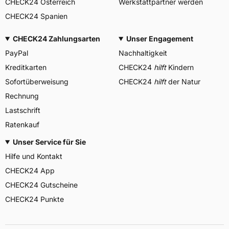
CHECK24 Österreich
Werkstattpartner werden
CHECK24 Spanien
CHECK24 Zahlungsarten
Unser Engagement
PayPal
Nachhaltigkeit
Kreditkarten
CHECK24
hilft
Kindern
Sofortüberweisung
CHECK24
hilft
der Natur
Rechnung
Lastschrift
Ratenkauf
Unser Service für Sie
Hilfe und Kontakt
CHECK24 App
CHECK24 Gutscheine
CHECK24 Punkte