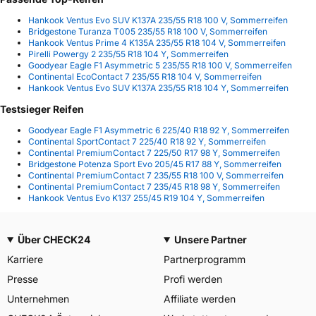
Hankook Ventus Evo SUV K137A 235/55 R18 100 V, Sommerreifen
Bridgestone Turanza T005 235/55 R18 100 V, Sommerreifen
Hankook Ventus Prime 4 K135A 235/55 R18 104 V, Sommerreifen
Pirelli Powergy 2 235/55 R18 104 Y, Sommerreifen
Goodyear Eagle F1 Asymmetric 5 235/55 R18 100 V, Sommerreifen
Continental EcoContact 7 235/55 R18 104 V, Sommerreifen
Hankook Ventus Evo SUV K137A 235/55 R18 104 Y, Sommerreifen
Testsieger Reifen
Goodyear Eagle F1 Asymmetric 6 225/40 R18 92 Y, Sommerreifen
Continental SportContact 7 225/40 R18 92 Y, Sommerreifen
Continental PremiumContact 7 225/50 R17 98 Y, Sommerreifen
Bridgestone Potenza Sport Evo 205/45 R17 88 Y, Sommerreifen
Continental PremiumContact 7 235/55 R18 100 V, Sommerreifen
Continental PremiumContact 7 235/45 R18 98 Y, Sommerreifen
Hankook Ventus Evo K137 255/45 R19 104 Y, Sommerreifen
Über CHECK24
Unsere Partner
Karriere
Partnerprogramm
Presse
Profi werden
Unternehmen
Affiliate werden