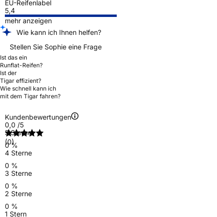
EU-Reifenlabel
5,4
mehr anzeigen
Wie kann ich Ihnen helfen?
Stellen Sie Sophie eine Frage
Ist das ein
Runflat-Reifen?
Ist der
Tigar effizient?
Wie schnell kann ich
mit dem Tigar fahren?
Kundenbewertungen
0,0
/5
5 Sterne
(0)
0 %
4 Sterne
0 %
3 Sterne
0 %
2 Sterne
0 %
1 Stern