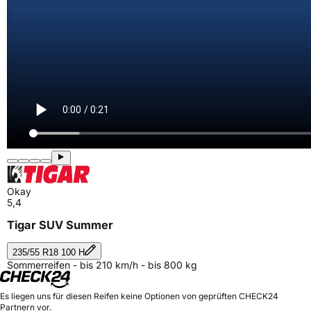
Okay
5,4
Tigar SUV Summer
235/55 R18 100 H
Sommerreifen - bis 210 km/h - bis 800 kg
Es liegen uns für diesen Reifen keine Optionen von geprüften CHECK24
Partnern vor.