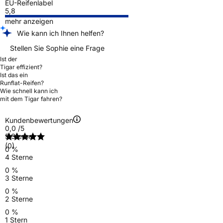
EU-Reifenlabel
5,8
mehr anzeigen
Wie kann ich Ihnen helfen?
Stellen Sie Sophie eine Frage
Ist der
Tigar effizient?
Ist das ein
Runflat-Reifen?
Wie schnell kann ich
mit dem Tigar fahren?
Kundenbewertungen
0,0
/5
5 Sterne
(0)
0 %
4 Sterne
0 %
3 Sterne
0 %
2 Sterne
0 %
1 Stern