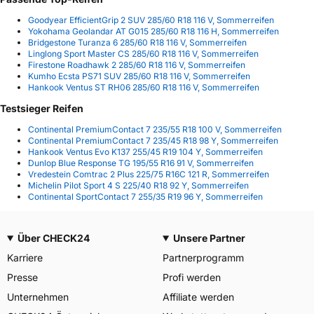
Goodyear EfficientGrip 2 SUV 285/60 R18 116 V, Sommerreifen
Yokohama Geolandar AT G015 285/60 R18 116 H, Sommerreifen
Bridgestone Turanza 6 285/60 R18 116 V, Sommerreifen
Linglong Sport Master CS 285/60 R18 116 V, Sommerreifen
Firestone Roadhawk 2 285/60 R18 116 V, Sommerreifen
Kumho Ecsta PS71 SUV 285/60 R18 116 V, Sommerreifen
Hankook Ventus ST RH06 285/60 R18 116 V, Sommerreifen
Testsieger Reifen
Continental PremiumContact 7 235/55 R18 100 V, Sommerreifen
Continental PremiumContact 7 235/45 R18 98 Y, Sommerreifen
Hankook Ventus Evo K137 255/45 R19 104 Y, Sommerreifen
Dunlop Blue Response TG 195/55 R16 91 V, Sommerreifen
Vredestein Comtrac 2 Plus 225/75 R16C 121 R, Sommerreifen
Michelin Pilot Sport 4 S 225/40 R18 92 Y, Sommerreifen
Continental SportContact 7 255/35 R19 96 Y, Sommerreifen
Über CHECK24
Unsere Partner
Karriere
Partnerprogramm
Presse
Profi werden
Unternehmen
Affiliate werden