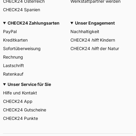
CHECK24 Österreich
Werkstattpartner werden
CHECK24 Spanien
CHECK24 Zahlungsarten
Unser Engagement
PayPal
Nachhaltigkeit
Kreditkarten
CHECK24
hilft
Kindern
Sofortüberweisung
CHECK24
hilft
der Natur
Rechnung
Lastschrift
Ratenkauf
Unser Service für Sie
Hilfe und Kontakt
CHECK24 App
CHECK24 Gutscheine
CHECK24 Punkte