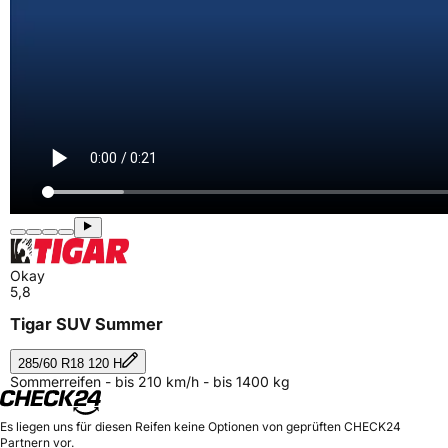
Okay
5,8
Tigar SUV Summer
285/60 R18 120 H
Sommerreifen - bis 210 km/h - bis 1400 kg
Es liegen uns für diesen Reifen keine Optionen von geprüften CHECK24
Partnern vor.