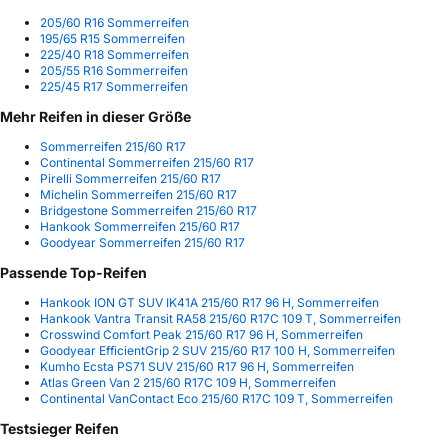
205/60 R16 Sommerreifen
195/65 R15 Sommerreifen
225/40 R18 Sommerreifen
205/55 R16 Sommerreifen
225/45 R17 Sommerreifen
Mehr Reifen in dieser Größe
Sommerreifen 215/60 R17
Continental Sommerreifen 215/60 R17
Pirelli Sommerreifen 215/60 R17
Michelin Sommerreifen 215/60 R17
Bridgestone Sommerreifen 215/60 R17
Hankook Sommerreifen 215/60 R17
Goodyear Sommerreifen 215/60 R17
Passende Top-Reifen
Hankook ION GT SUV IK41A 215/60 R17 96 H, Sommerreifen
Hankook Vantra Transit RA58 215/60 R17C 109 T, Sommerreifen
Crosswind Comfort Peak 215/60 R17 96 H, Sommerreifen
Goodyear EfficientGrip 2 SUV 215/60 R17 100 H, Sommerreifen
Kumho Ecsta PS71 SUV 215/60 R17 96 H, Sommerreifen
Atlas Green Van 2 215/60 R17C 109 H, Sommerreifen
Continental VanContact Eco 215/60 R17C 109 T, Sommerreifen
Testsieger Reifen