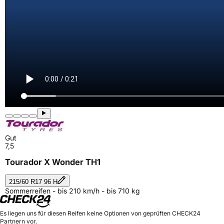
Gut
7,5
Tourador X Wonder TH1
215/60 R17 96 H
Sommerreifen - bis 210 km/h - bis 710 kg
Es liegen uns für diesen Reifen keine Optionen von geprüften CHECK24
Partnern vor.