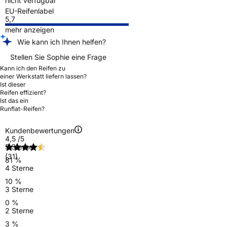
nicht verfügbar
EU-Reifenlabel
5,7
mehr anzeigen
Wie kann ich Ihnen helfen?
Stellen Sie Sophie eine Frage
Kann ich den Reifen zu
einer Werkstatt liefern lassen?
Ist dieser
Reifen effizient?
Ist das ein
Runflat-Reifen?
Kundenbewertungen
4,5
/5
5 Sterne
(31)
81 %
4 Sterne
10 %
3 Sterne
0 %
2 Sterne
3 %