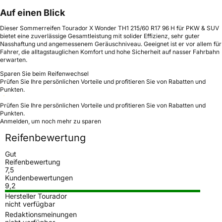
Auf einen Blick
Dieser Sommerreifen Tourador X Wonder TH1 215/60 R17 96 H für PKW & SUV
bietet eine zuverlässige Gesamtleistung mit solider Effizienz, sehr guter
Nasshaftung und angemessenem Geräuschniveau. Geeignet ist er vor allem für
Fahrer, die alltagstauglichen Komfort und hohe Sicherheit auf nasser Fahrbahn
erwarten.
Sparen Sie beim Reifenwechsel
Prüfen Sie Ihre persönlichen Vorteile und profitieren Sie von Rabatten und
Punkten.
Prüfen Sie Ihre persönlichen Vorteile und profitieren Sie von Rabatten und
Punkten.
Anmelden, um noch mehr zu sparen
Reifenbewertung
Gut
Reifenbewertung
7,5
Kundenbewertungen
9,2
Hersteller Tourador
nicht verfügbar
Redaktionsmeinungen