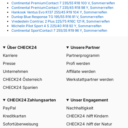
Continental PremiumContact 7 235/55 R18 100 V, Sommerreifen
Continental PremiumContact 7 235/45 R18 98 Y, Sommerreifen
Hankook Ventus Evo K137 255/45 R19 104 Y, Sommerreifen
Dunlop Blue Response TG 195/55 R16 91 V, Sommerreifen
Vredestein Comtrac 2 Plus 225/75 R16C 121 R, Sommerreifen
Michelin Pilot Sport 4 S 225/40 R18 92 Y, Sommerreifen
Continental SportContact 7 255/35 R19 96 Y, Sommerreifen
Über CHECK24
Unsere Partner
Karriere
Partnerprogramm
Presse
Profi werden
Unternehmen
Affiliate werden
CHECK24 Österreich
Werkstattpartner werden
CHECK24 Spanien
CHECK24 Zahlungsarten
Unser Engagement
PayPal
Nachhaltigkeit
Kreditkarten
CHECK24
hilft
Kindern
Sofortüberweisung
CHECK24
hilft
der Natur