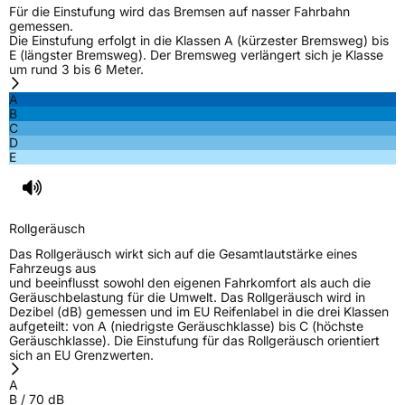
Für die Einstufung wird das Bremsen auf nasser Fahrbahn
gemessen.
Die Einstufung erfolgt in die Klassen A (kürzester Bremsweg) bis
E (längster Bremsweg). Der Bremsweg verlängert sich je Klasse
um rund 3 bis 6 Meter.
A
B
C
D
E
Rollgeräusch
Das Rollgeräusch wirkt sich auf die Gesamtlautstärke eines
Fahrzeugs aus
und beeinflusst sowohl den eigenen Fahrkomfort als auch die
Geräuschbelastung für die Umwelt. Das Rollgeräusch wird in
Dezibel (dB) gemessen und im EU Reifenlabel in die drei Klassen
aufgeteilt: von A (niedrigste Geräuschklasse) bis C (höchste
Geräuschklasse). Die Einstufung für das Rollgeräusch orientiert
sich an EU Grenzwerten.
A
B
/
70
dB