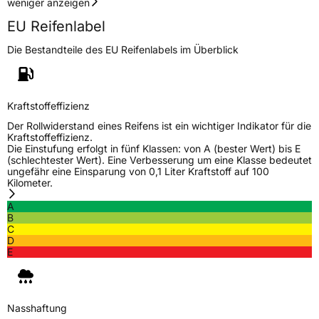
weniger anzeigen
EU Reifenlabel
Die Bestandteile des EU Reifenlabels im Überblick
Kraftstoffeffizienz
Der Rollwiderstand eines Reifens ist ein wichtiger Indikator für die
Kraftstoffeffizienz.
Die Einstufung erfolgt in fünf Klassen: von A (bester Wert) bis E
(schlechtester Wert). Eine Verbesserung um eine Klasse bedeutet
ungefähr eine Einsparung von 0,1 Liter Kraftstoff auf 100
Kilometer.
A
B
C
D
E
Nasshaftung