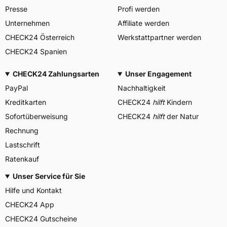
Presse
Profi werden
Unternehmen
Affiliate werden
CHECK24 Österreich
Werkstattpartner werden
CHECK24 Spanien
CHECK24 Zahlungsarten
Unser Engagement
PayPal
Nachhaltigkeit
Kreditkarten
CHECK24
hilft
Kindern
Sofortüberweisung
CHECK24
hilft
der Natur
Rechnung
Lastschrift
Ratenkauf
Unser Service für Sie
Hilfe und Kontakt
CHECK24 App
CHECK24 Gutscheine