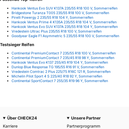
Hankook Ventus Evo SUV K137A 235/55 R18 100 V, Sommerreifen
Bridgestone Turanza T005 235/55 R18 100 V, Sommerreifen
Pirelli Powergy 2 235/55 R18 104 Y, Sommerreifen
Hankook Ventus Prime 4 K135A 235/55 R18 104 V, Sommerreifen
Hankook Ventus Evo SUV K137A 235/55 R18 104 Y, Sommerreifen
Vredestein Ultrac Plus 235/55 R18 100 V, Sommerreifen
Goodyear Eagle F1 Asymmetric 5 235/55 R18 100 V, Sommerreifen
Testsieger Reifen
Continental PremiumContact 7 235/55 R18 100 V, Sommerreifen
Continental PremiumContact 7 235/45 R18 98 Y, Sommerreifen
Hankook Ventus Evo K137 255/45 R19 104 Y, Sommerreifen
Dunlop Blue Response TG 195/55 R16 91 V, Sommerreifen
Vredestein Comtrac 2 Plus 225/75 R16C 121 R, Sommerreifen
Michelin Pilot Sport 4 S 225/40 R18 92 Y, Sommerreifen
Continental SportContact 7 255/35 R19 96 Y, Sommerreifen
Über CHECK24
Unsere Partner
Karriere
Partnerprogramm