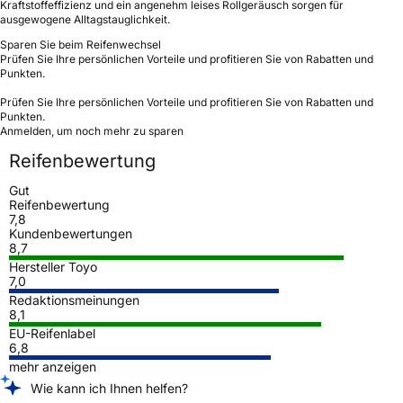
Kraftstoffeffizienz und ein angenehm leises Rollgeräusch sorgen für
ausgewogene Alltagstauglichkeit.
Sparen Sie beim Reifenwechsel
Prüfen Sie Ihre persönlichen Vorteile und profitieren Sie von Rabatten und
Punkten.
Prüfen Sie Ihre persönlichen Vorteile und profitieren Sie von Rabatten und
Punkten.
Anmelden, um noch mehr zu sparen
Reifenbewertung
Gut
Reifenbewertung
7,8
Kundenbewertungen
8,7
Hersteller Toyo
7,0
Redaktionsmeinungen
8,1
EU-Reifenlabel
6,8
mehr anzeigen
Wie kann ich Ihnen helfen?