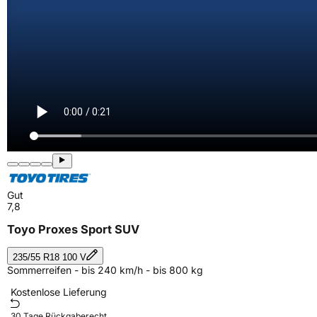
Gut
7,8
Toyo Proxes Sport SUV
235/55 R18 100 V
Sommerreifen - bis 240 km/h - bis 800 kg
Kostenlose Lieferung
30 Tage Rückgaberecht