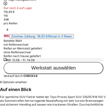
Nur noch 4 auf Lager
116,49 €
116
49
€
pro Reifen
4
Zinsfreie Zahlung: 38,83 €/Monat in 3 Raten
Beliebte Wahl
mit Reifenwechsel
Reifen an Werkstatt geliefert
ohne Reifenwechsel
Reifen nach Hause geliefert
Mi. 12.08. - Fr. 14.08.
Werkstatt auswählen
Verkauf durch
CHECK24
8 Optionen ansehen
Auf einen Blick
Für sportliche SUV-Fahrer bietet der Toyo Proxes Sport SUV 235/55 R18 100 V
als Sommerreifen hervorragende Nasshaftung mit sehr kurzen Bremswegen
und sicherem Handling auf nassen wie trockenen Straßen. Durchschnittliche