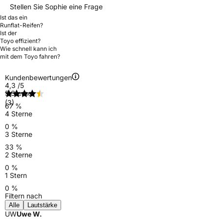
Stellen Sie Sophie eine Frage
Ist das ein
Runflat-Reifen?
Ist der
Toyo effizient?
Wie schnell kann ich
mit dem Toyo fahren?
Kundenbewertungen
4,3
/5
5 Sterne
(3)
67 %
4 Sterne
0 %
3 Sterne
33 %
2 Sterne
0 %
1 Stern
0 %
Filtern nach
Alle
Lautstärke
UW
Uwe W.