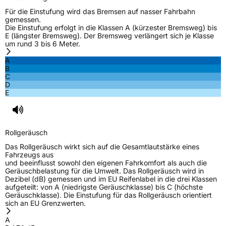
Für die Einstufung wird das Bremsen auf nasser Fahrbahn
gemessen.
Die Einstufung erfolgt in die Klassen A (kürzester Bremsweg) bis
E (längster Bremsweg). Der Bremsweg verlängert sich je Klasse
um rund 3 bis 6 Meter.
A
B
C
D
E
Rollgeräusch
Das Rollgeräusch wirkt sich auf die Gesamtlautstärke eines
Fahrzeugs aus
und beeinflusst sowohl den eigenen Fahrkomfort als auch die
Geräuschbelastung für die Umwelt. Das Rollgeräusch wird in
Dezibel (dB) gemessen und im EU Reifenlabel in die drei Klassen
aufgeteilt: von A (niedrigste Geräuschklasse) bis C (höchste
Geräuschklasse). Die Einstufung für das Rollgeräusch orientiert
sich an EU Grenzwerten.
A