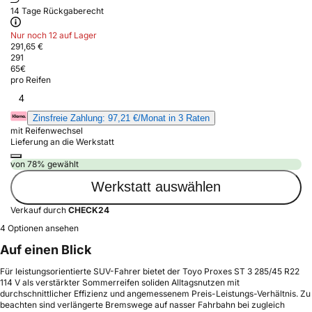
14 Tage Rückgaberecht
Nur noch 12 auf Lager
291,65 €
291
65
€
pro Reifen
4
Zinsfreie Zahlung: 97,21 €/Monat in 3 Raten
mit Reifenwechsel
Lieferung an die Werkstatt
von 78% gewählt
Werkstatt auswählen
Verkauf durch
CHECK24
4 Optionen ansehen
Auf einen Blick
Für leistungsorientierte SUV-Fahrer bietet der Toyo Proxes ST 3 285/45 R22
114 V als verstärkter Sommerreifen soliden Alltagsnutzen mit
durchschnittlicher Effizienz und angemessenem Preis-Leistungs-Verhältnis. Zu
beachten sind verlängerte Bremswege auf nasser Fahrbahn bei zugleich