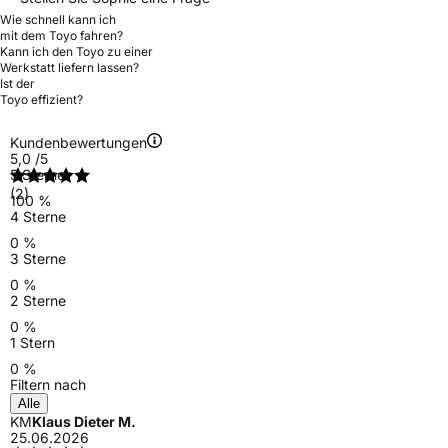
Wie schnell kann ich
mit dem Toyo fahren?
Kann ich den Toyo zu einer
Werkstatt liefern lassen?
Ist der
Toyo effizient?
Kundenbewertungen
5,0
/5
5 Sterne
(2)
100 %
4 Sterne
0 %
3 Sterne
0 %
2 Sterne
0 %
1 Stern
0 %
Filtern nach
Alle
KM
Klaus Dieter M.
25.06.2026