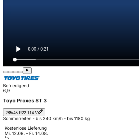
Befriedigend
6,9
Toyo Proxes ST 3
285/45 R22 114 V
Sommerreifen - bis 240 km/h - bis 1180 kg
Kostenlose Lieferung
Mi. 12.08. - Fr. 14.08.