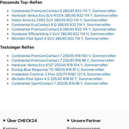
Passende Top-Reifen
Continental PremiumContact 6 285/45 R22 114 Y, Sommerreifen
Hankook Ventus Evo SUV K137A 285/45 R22 114 Y, Sommerreifen
Sailun Atrezzo ZSR2 SUV 285/45 R22 114 Y, Sommerreifen
Continental EcoContact 6 Q 285/45 R22 114 Y, Sommerreifen
Continental PremiumContact 6 285/45 R22 114 Y, Sommerreifen
Goodyear EfficientGrip 2 SUV 285/45 R22 114 H, Sommerreifen
Michelin Pilot Sport 4 SUV 285/45 R22 114 Y, Sommerreifen
Testsieger Reifen
Continental PremiumContact 7 235/55 R18 100 V, Sommerreifen
Continental PremiumContact 7 235/45 R18 98 Y, Sommerreifen
Hankook Ventus Evo K137 255/45 R19 104 Y, Sommerreifen
Dunlop Blue Response TG 195/55 R16 91 V, Sommerreifen
Vredestein Comtrac 2 Plus 225/75 R16C 121 R, Sommerreifen
Michelin Pilot Sport 4 S 225/40 R18 92 Y, Sommerreifen
Continental SportContact 7 255/35 R19 96 Y, Sommerreifen
Über CHECK24
Unsere Partner
Karriere
Partnerprogramm