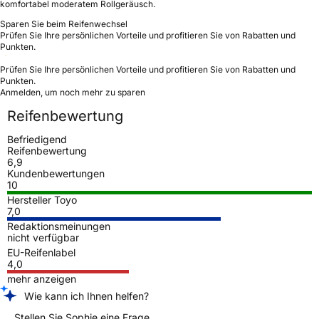
komfortabel moderatem Rollgeräusch.
Sparen Sie beim Reifenwechsel
Prüfen Sie Ihre persönlichen Vorteile und profitieren Sie von Rabatten und
Punkten.
Prüfen Sie Ihre persönlichen Vorteile und profitieren Sie von Rabatten und
Punkten.
Anmelden, um noch mehr zu sparen
Reifenbewertung
Befriedigend
Reifenbewertung
6,9
Kundenbewertungen
10
Hersteller Toyo
7,0
Redaktionsmeinungen
nicht verfügbar
EU-Reifenlabel
4,0
mehr anzeigen
Wie kann ich Ihnen helfen?
Stellen Sie Sophie eine Frage