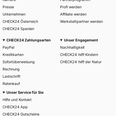
Presse
Profi werden
Unternehmen
Affiliate werden
CHECK24 Österreich
Werkstattpartner werden
CHECK24 Spanien
CHECK24 Zahlungsarten
Unser Engagement
PayPal
Nachhaltigkeit
Kreditkarten
CHECK24
hilft
Kindern
Sofortüberweisung
CHECK24
hilft
der Natur
Rechnung
Lastschrift
Ratenkauf
Unser Service für Sie
Hilfe und Kontakt
CHECK24 App
CHECK24 Gutscheine