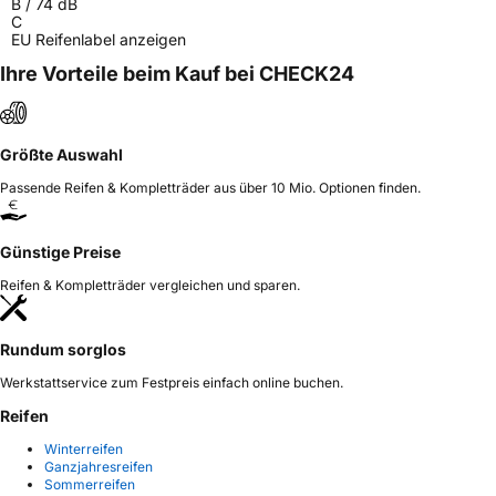
B
/
74
dB
C
EU Reifenlabel anzeigen
Ihre Vorteile beim Kauf bei CHECK24
Größte Auswahl
Passende Reifen & Kompletträder aus über 10 Mio. Optionen finden.
Günstige Preise
Reifen & Kompletträder vergleichen und sparen.
Rundum sorglos
Werkstattservice zum Festpreis einfach online buchen.
Reifen
Winterreifen
Ganzjahresreifen
Sommerreifen