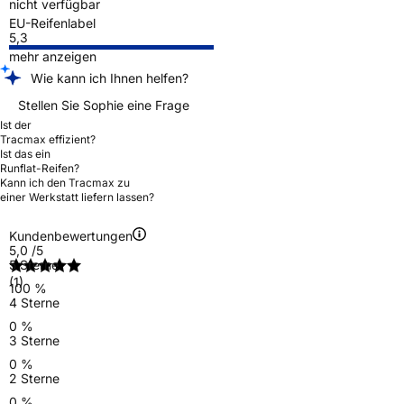
nicht verfügbar
EU-Reifenlabel
5,3
mehr anzeigen
Wie kann ich Ihnen helfen?
Stellen Sie Sophie eine Frage
Ist der
Tracmax effizient?
Ist das ein
Runflat-Reifen?
Kann ich den Tracmax zu
einer Werkstatt liefern lassen?
Kundenbewertungen
5,0
/5
5 Sterne
(1)
100 %
4 Sterne
0 %
3 Sterne
0 %
2 Sterne
0 %