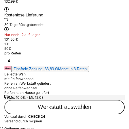
132,99 €
Kostenlose Lieferung
30 Tage Rückgaberecht
Nur noch 12 auf Lager
101,50 €
101
50
€
pro Reifen
4
Zinsfreie Zahlung: 33,83 €/Monat in 3 Raten
Beliebte Wahl
mit Reifenwechsel
Reifen an Werkstatt geliefert
ohne Reifenwechsel
Reifen nach Hause geliefert
Mo. 10.08. - Mi. 12.08.
Werkstatt auswählen
Verkauf durch
CHECK24
Versand durch mcpneu
12 Optionen ansehen