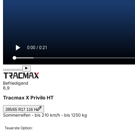
Befriedigend
6,9
Tracmax X Privilo HT
285/65 R17 116 H
Sommerreifen - bis 210 km/h - bis 1250 kg
Teuerste Option: