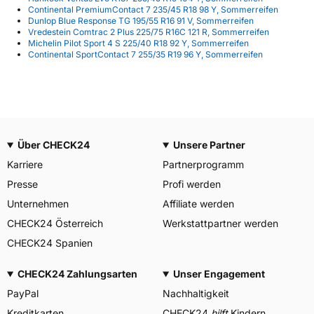
Continental PremiumContact 7 235/45 R18 98 Y, Sommerreifen
Dunlop Blue Response TG 195/55 R16 91 V, Sommerreifen
Vredestein Comtrac 2 Plus 225/75 R16C 121 R, Sommerreifen
Michelin Pilot Sport 4 S 225/40 R18 92 Y, Sommerreifen
Continental SportContact 7 255/35 R19 96 Y, Sommerreifen
Über CHECK24
Unsere Partner
Karriere
Partnerprogramm
Presse
Profi werden
Unternehmen
Affiliate werden
CHECK24 Österreich
Werkstattpartner werden
CHECK24 Spanien
CHECK24 Zahlungsarten
Unser Engagement
PayPal
Nachhaltigkeit
Kreditkarten
CHECK24
hilft
Kindern