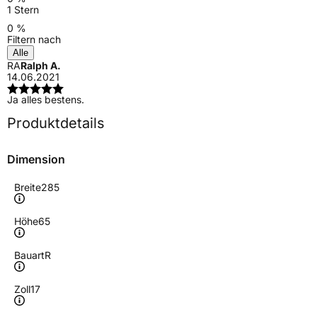
1 Stern
0 %
Filtern nach
Alle
RA
Ralph A.
14.06.2021
Ja alles bestens.
Produktdetails
Dimension
Breite
285
Höhe
65
Bauart
R
Zoll
17