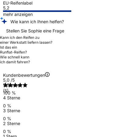
EU-Reifenlabel
5,2
mehr anzeigen
Wie kann ich Ihnen helfen?
Stellen Sie Sophie eine Frage
Kann ich den Reifen zu
einer Werkstatt liefern lassen?
Ist das ein
Runflat-Reifen?
Wie schnell kann
ich damit fahren?
Kundenbewertungen
5,0
/5
5 Sterne
(5)
100 %
4 Sterne
0 %
3 Sterne
0 %
2 Sterne
0 %
1 Stern