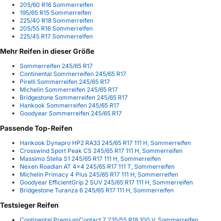
205/60 R16 Sommerreifen
195/65 R15 Sommerreifen
225/40 R18 Sommerreifen
205/55 R16 Sommerreifen
225/45 R17 Sommerreifen
Mehr Reifen in dieser Größe
Sommerreifen 245/65 R17
Continental Sommerreifen 245/65 R17
Pirelli Sommerreifen 245/65 R17
Michelin Sommerreifen 245/65 R17
Bridgestone Sommerreifen 245/65 R17
Hankook Sommerreifen 245/65 R17
Goodyear Sommerreifen 245/65 R17
Passende Top-Reifen
Hankook Dynapro HP2 RA33 245/65 R17 111 H, Sommerreifen
Crosswind Sport Peak CS 245/65 R17 111 H, Sommerreifen
Massimo Stella S1 245/65 R17 111 H, Sommerreifen
Nexen Roadian AT 4x4 245/65 R17 111 T, Sommerreifen
Michelin Primacy 4 Plus 245/65 R17 111 H, Sommerreifen
Goodyear EfficientGrip 2 SUV 245/65 R17 111 H, Sommerreifen
Bridgestone Turanza 6 245/65 R17 111 H, Sommerreifen
Testsieger Reifen
Continental PremiumContact 7 235/55 R18 100 V, Sommerreifen