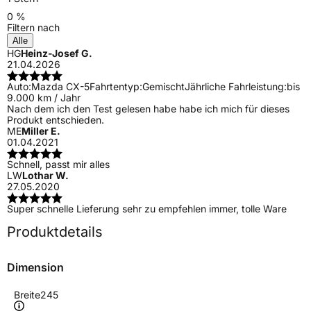
0 %
Filtern nach
Alle
HG
Heinz-Josef G.
21.04.2026
Auto:
Mazda CX-5
Fahrtentyp:
Gemischt
Jährliche Fahrleistung:
bis
9.000 km / Jahr
Nach dem ich den Test gelesen habe habe ich mich für dieses
Produkt entschieden.
ME
Miller E.
01.04.2021
Schnell, passt mir alles
LW
Lothar W.
27.05.2020
Super schnelle Lieferung sehr zu empfehlen immer, tolle Ware
Produktdetails
Dimension
Breite
245