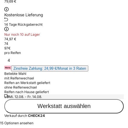
79,69 €
Kostenlose Lieferung
14 Tage Rückgaberecht
Nur noch 10 auf Lager
74,97 €
74
97
€
pro Reifen
4
Zinsfreie Zahlung: 24,99 €/Monat in 3 Raten
Beliebte Wahl
mit Reifenwechsel
Reifen an Werkstatt geliefert
ohne Reifenwechsel
Reifen nach Hause geliefert
Mi. 12.08. - Fr. 14.08.
Werkstatt auswählen
Verkauf durch
CHECK24
15 Optionen ansehen