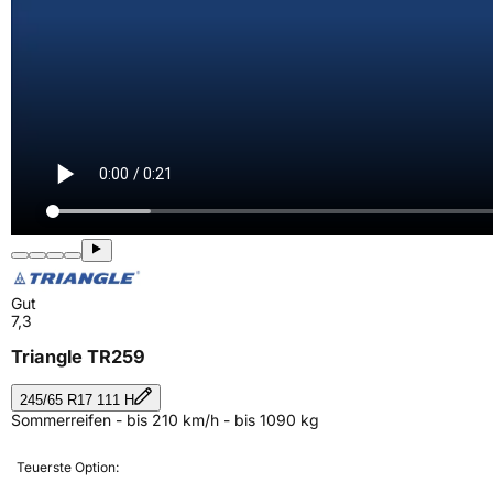
Gut
7,3
Triangle TR259
245/65 R17 111 H
Sommerreifen - bis 210 km/h - bis 1090 kg
Teuerste Option: