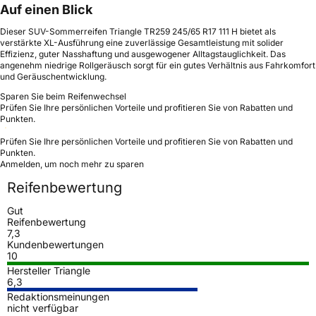
Auf einen Blick
Dieser SUV-Sommerreifen Triangle TR259 245/65 R17 111 H bietet als
verstärkte XL-Ausführung eine zuverlässige Gesamtleistung mit solider
Effizienz, guter Nasshaftung und ausgewogener Alltagstauglichkeit. Das
angenehm niedrige Rollgeräusch sorgt für ein gutes Verhältnis aus Fahrkomfort
und Geräuschentwicklung.
Sparen Sie beim Reifenwechsel
Prüfen Sie Ihre persönlichen Vorteile und profitieren Sie von Rabatten und
Punkten.
Prüfen Sie Ihre persönlichen Vorteile und profitieren Sie von Rabatten und
Punkten.
Anmelden, um noch mehr zu sparen
Reifenbewertung
Gut
Reifenbewertung
7,3
Kundenbewertungen
10
Hersteller Triangle
6,3
Redaktionsmeinungen
nicht verfügbar