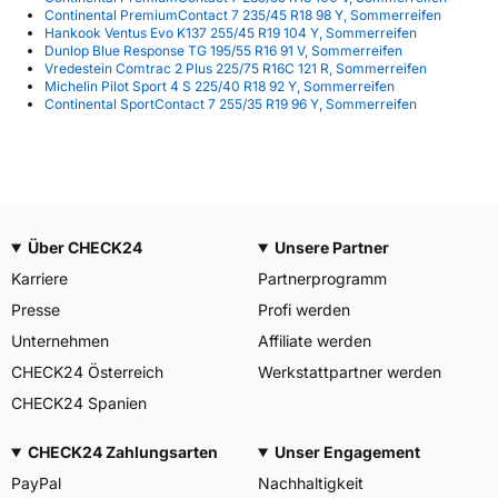
Continental PremiumContact 7 235/45 R18 98 Y, Sommerreifen
Hankook Ventus Evo K137 255/45 R19 104 Y, Sommerreifen
Dunlop Blue Response TG 195/55 R16 91 V, Sommerreifen
Vredestein Comtrac 2 Plus 225/75 R16C 121 R, Sommerreifen
Michelin Pilot Sport 4 S 225/40 R18 92 Y, Sommerreifen
Continental SportContact 7 255/35 R19 96 Y, Sommerreifen
Über CHECK24
Unsere Partner
Karriere
Partnerprogramm
Presse
Profi werden
Unternehmen
Affiliate werden
CHECK24 Österreich
Werkstattpartner werden
CHECK24 Spanien
CHECK24 Zahlungsarten
Unser Engagement
PayPal
Nachhaltigkeit