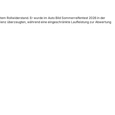
ntem Rollwiderstand. Er wurde im Auto Bild Sommerreifentest 2026 in der
izienz überzeugten, während eine eingeschränkte Laufleistung zur Abwertung