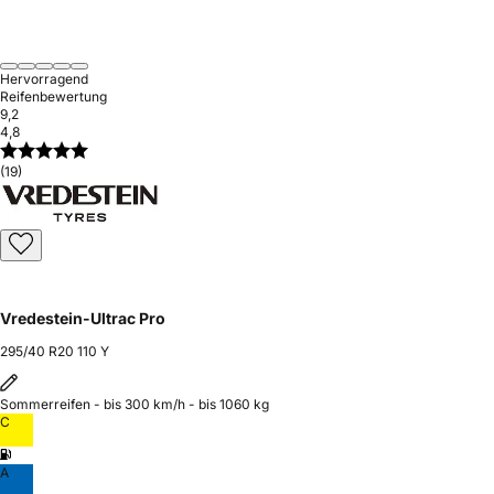
Hervorragend
Reifenbewertung
9,2
4,8
(19)
Vredestein-Ultrac Pro
295/40 R20 110 Y
Sommerreifen - bis 300 km/h - bis 1060 kg
C
A