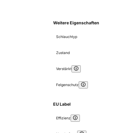
Weitere Eigenschaften
Schlauchtyp
Zustand
Verstärkt
Felgenschutz
EU Label
Effizienz