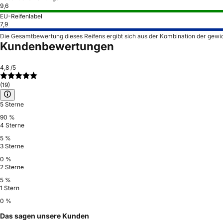
9,6
EU-Reifenlabel
7,9
Die Gesamtbewertung dieses Reifens ergibt sich aus der Kombination der gewi
Kundenbewertungen
4,8
/5
(19)
5 Sterne
90 %
4 Sterne
5 %
3 Sterne
0 %
2 Sterne
5 %
1 Stern
0 %
Das sagen unsere Kunden