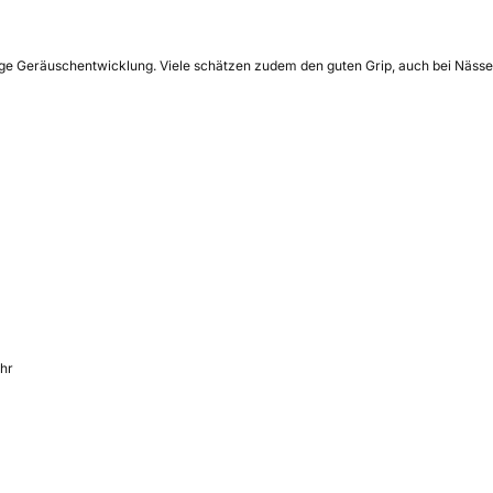
nge Geräuschentwicklung. Viele schätzen zudem den guten Grip, auch bei Nässe.
ahr