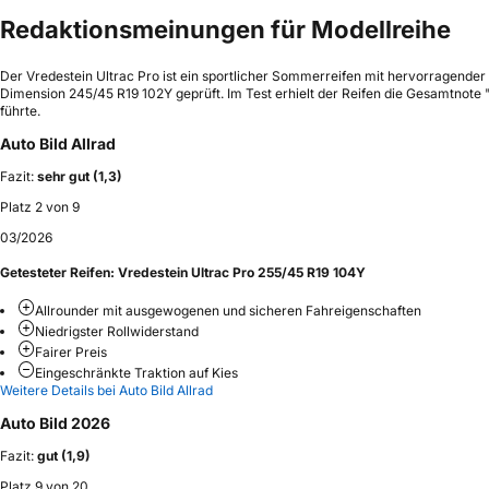
Redaktionsmeinungen für Modellreihe
Der Vredestein Ultrac Pro ist ein sportlicher Sommerreifen mit hervorragende
Dimension 245/45 R19 102Y geprüft. Im Test erhielt der Reifen die Gesamtnot
führte.
Auto Bild Allrad
Fazit:
sehr gut (1,3)
Platz 2 von 9
03/2026
Getesteter Reifen:
Vredestein Ultrac Pro 255/45 R19 104Y
Allrounder mit ausgewogenen und sicheren Fahreigenschaften
Niedrigster Rollwiderstand
Fairer Preis
Eingeschränkte Traktion auf Kies
Weitere Details bei Auto Bild Allrad
Auto Bild 2026
Fazit:
gut (1,9)
Platz 9 von 20