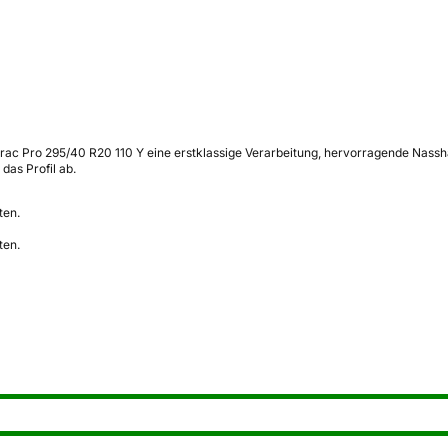
rac Pro 295/40 R20 110 Y eine erstklassige Verarbeitung, hervorragende Nasshaf
das Profil ab.
ten.
ten.