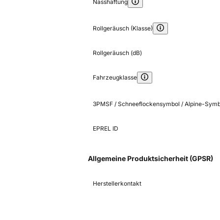
Nasshaftung
Rollgeräusch (Klasse)
Rollgeräusch (dB)
Fahrzeugklasse
3PMSF / Schneeflockensymbol / Alpine-Symb
EPREL ID
Allgemeine Produktsicherheit (GPSR)
Herstellerkontakt