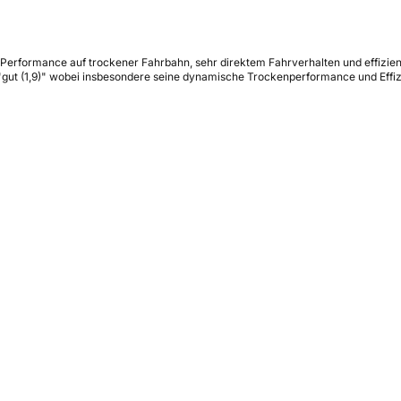
r Performance auf trockener Fahrbahn, sehr direktem Fahrverhalten und effizie
e "gut (1,9)" wobei insbesondere seine dynamische Trockenperformance und Eff