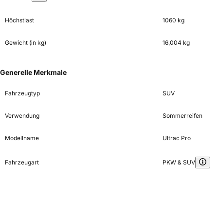
Höchstlast
1060 kg
Gewicht (in kg)
16,004 kg
Generelle Merkmale
Fahrzeugtyp
SUV
Verwendung
Sommerreifen
Modellname
Ultrac Pro
Fahrzeugart
PKW & SUV