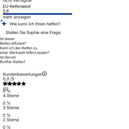
nicht verfügbar
EU-Reifenlabel
5,6
mehr anzeigen
Wie kann ich Ihnen helfen?
Stellen Sie Sophie eine Frage
Ist dieser
Reifen effizient?
Kann ich den Reifen zu
einer Werkstatt liefern lassen?
Ist das ein
Runflat-Reifen?
Kundenbewertungen
0,0
/5
5 Sterne
(0)
0 %
4 Sterne
0 %
3 Sterne
0 %
2 Sterne
0 %