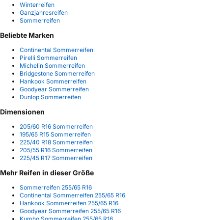
Winterreifen
Ganzjahresreifen
Sommerreifen
Beliebte Marken
Continental Sommerreifen
Pirelli Sommerreifen
Michelin Sommerreifen
Bridgestone Sommerreifen
Hankook Sommerreifen
Goodyear Sommerreifen
Dunlop Sommerreifen
Dimensionen
205/60 R16 Sommerreifen
195/65 R15 Sommerreifen
225/40 R18 Sommerreifen
205/55 R16 Sommerreifen
225/45 R17 Sommerreifen
Mehr Reifen in dieser Größe
Sommerreifen 255/65 R16
Continental Sommerreifen 255/65 R16
Hankook Sommerreifen 255/65 R16
Goodyear Sommerreifen 255/65 R16
Kumho Sommerreifen 255/65 R16