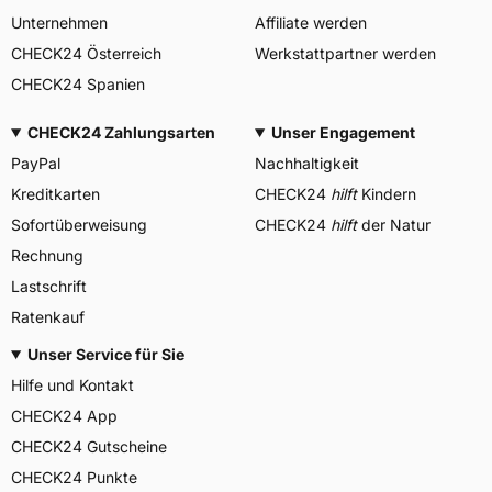
Unternehmen
Affiliate werden
CHECK24 Österreich
Werkstattpartner werden
CHECK24 Spanien
CHECK24 Zahlungsarten
Unser Engagement
PayPal
Nachhaltigkeit
Kreditkarten
CHECK24
hilft
Kindern
Sofortüberweisung
CHECK24
hilft
der Natur
Rechnung
Lastschrift
Ratenkauf
Unser Service für Sie
Hilfe und Kontakt
CHECK24 App
CHECK24 Gutscheine
CHECK24 Punkte