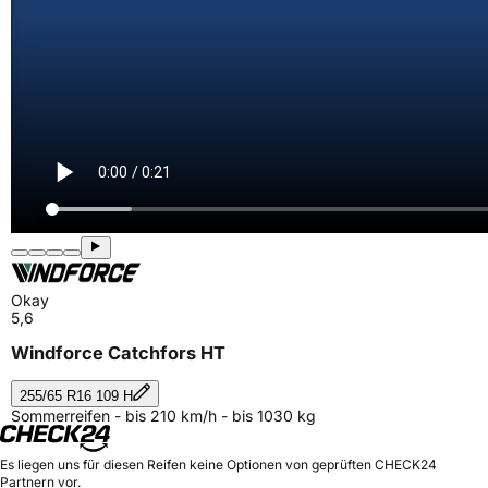
Okay
5,6
Windforce Catchfors HT
255/65 R16 109 H
Sommerreifen - bis 210 km/h - bis 1030 kg
Es liegen uns für diesen Reifen keine Optionen von geprüften CHECK24
Partnern vor.