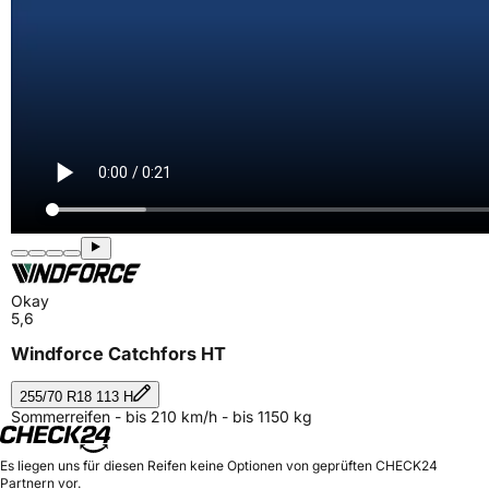
Okay
5,6
Windforce Catchfors HT
255/70 R18 113 H
Sommerreifen - bis 210 km/h - bis 1150 kg
Es liegen uns für diesen Reifen keine Optionen von geprüften CHECK24
Partnern vor.