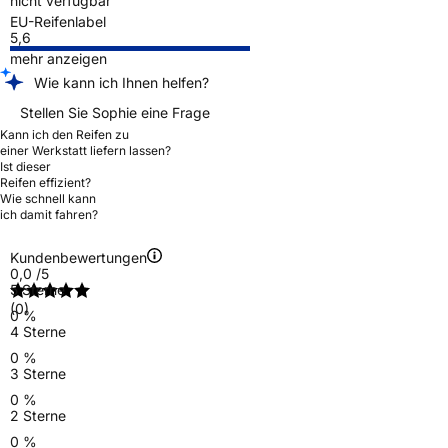
nicht verfügbar
EU-Reifenlabel
5,6
mehr anzeigen
Wie kann ich Ihnen helfen?
Stellen Sie Sophie eine Frage
Kann ich den Reifen zu
einer Werkstatt liefern lassen?
Ist dieser
Reifen effizient?
Wie schnell kann
ich damit fahren?
Kundenbewertungen
0,0
/5
5 Sterne
(0)
0 %
4 Sterne
0 %
3 Sterne
0 %
2 Sterne
0 %