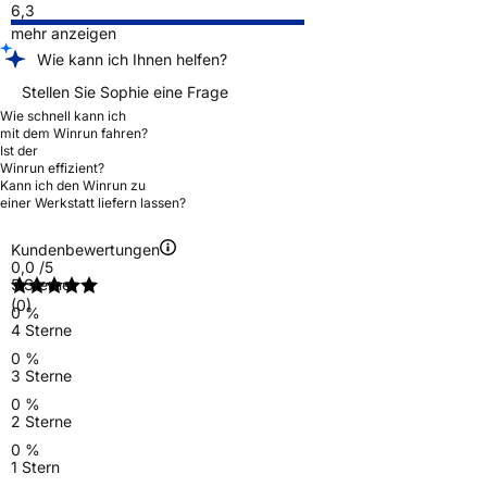
6,3
mehr anzeigen
Wie kann ich Ihnen helfen?
Stellen Sie Sophie eine Frage
Wie schnell kann ich
mit dem Winrun fahren?
Ist der
Winrun effizient?
Kann ich den Winrun zu
einer Werkstatt liefern lassen?
Kundenbewertungen
0,0
/5
5 Sterne
(0)
0 %
4 Sterne
0 %
3 Sterne
0 %
2 Sterne
0 %
1 Stern