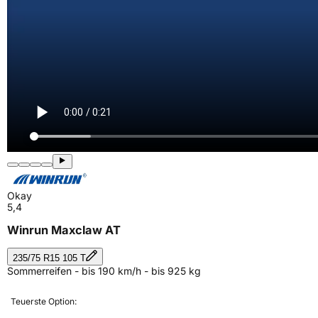
Okay
5,4
Winrun Maxclaw AT
235/75 R15 105 T
Sommerreifen - bis 190 km/h - bis 925 kg
Teuerste Option: