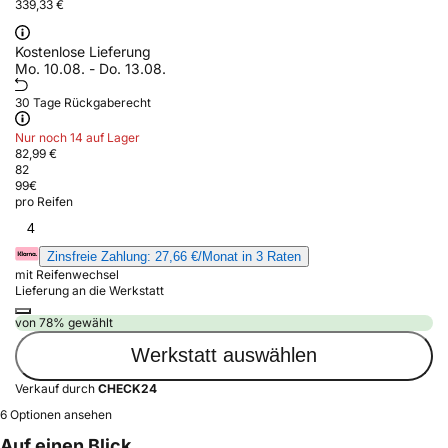
339,33 €
Kostenlose Lieferung
Mo. 10.08. - Do. 13.08.
30 Tage Rückgaberecht
Nur noch 14 auf Lager
82,99 €
82
99
€
pro Reifen
4
Zinsfreie Zahlung: 27,66 €/Monat in 3 Raten
mit Reifenwechsel
Lieferung an die Werkstatt
von 78% gewählt
Werkstatt auswählen
Verkauf durch
CHECK24
6 Optionen ansehen
Auf einen Blick