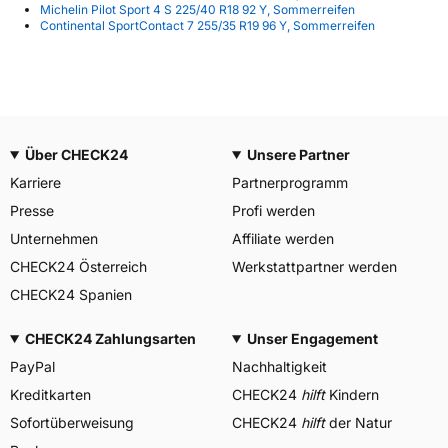
Michelin Pilot Sport 4 S 225/40 R18 92 Y, Sommerreifen
Continental SportContact 7 255/35 R19 96 Y, Sommerreifen
Über CHECK24
Unsere Partner
Karriere
Partnerprogramm
Presse
Profi werden
Unternehmen
Affiliate werden
CHECK24 Österreich
Werkstattpartner werden
CHECK24 Spanien
CHECK24 Zahlungsarten
Unser Engagement
PayPal
Nachhaltigkeit
Kreditkarten
CHECK24
hilft
Kindern
Sofortüberweisung
CHECK24
hilft
der Natur