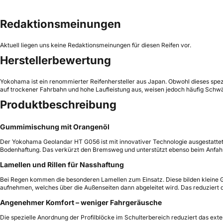
Redaktionsmeinungen
Aktuell liegen uns keine Redaktionsmeinungen für diesen Reifen vor.
Herstellerbewertung
Yokohama ist ein renommierter Reifenhersteller aus Japan. Obwohl dieses spezi
auf trockener Fahrbahn und hohe Laufleistung aus, weisen jedoch häufig Schw
Produktbeschreibung
Gummimischung mit Orangenöl
Der Yokohama Geolandar HT G056 ist mit innovativer Technologie ausgestattet
Bodenhaftung. Das verkürzt den Bremsweg und unterstützt ebenso beim Anfah
Lamellen und Rillen für Nasshaftung
Bei Regen kommen die besonderen Lamellen zum Einsatz. Diese bilden kleine Gr
aufnehmen, welches über die Außenseiten dann abgeleitet wird. Das reduziert 
Angenehmer Komfort – weniger Fahrgeräusche
Die spezielle Anordnung der Profilblöcke im Schulterbereich reduziert das ex