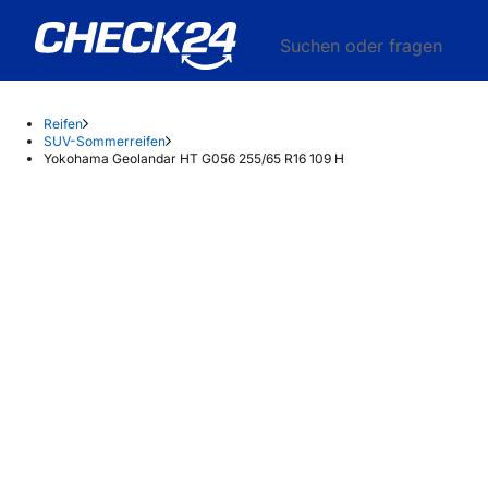
Suchen oder fragen
Reifen
SUV-Sommerreifen
Yokohama Geolandar HT G056 255/65 R16 109 H