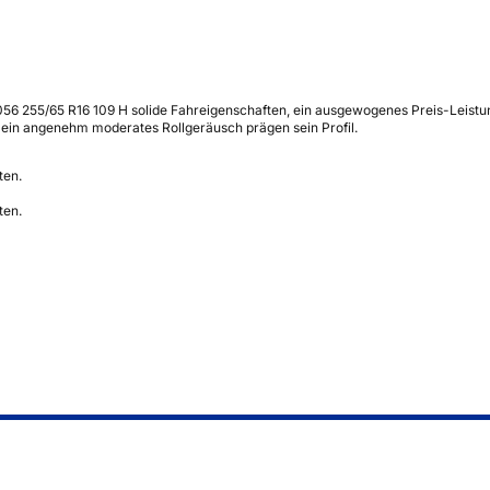
 255/65 R16 109 H solide Fahreigenschaften, ein ausgewogenes Preis-Leistungs
 ein angenehm moderates Rollgeräusch prägen sein Profil.
ten.
ten.