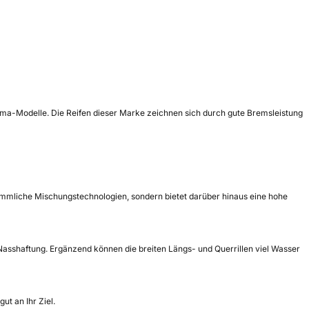
hama-Modelle. Die Reifen dieser Marke zeichnen sich durch gute Bremsleistung
ömmliche Mischungstechnologien, sondern bietet darüber hinaus eine hohe
Nasshaftung. Ergänzend können die breiten Längs- und Querrillen viel Wasser
t an Ihr Ziel.