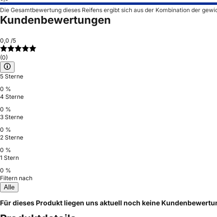
Die Gesamtbewertung dieses Reifens ergibt sich aus der Kombination der gewi
Kundenbewertungen
0,0
/5
(0)
5 Sterne
0 %
4 Sterne
0 %
3 Sterne
0 %
2 Sterne
0 %
1 Stern
0 %
Filtern nach
Alle
Für dieses Produkt liegen uns aktuell noch keine Kundenbewert