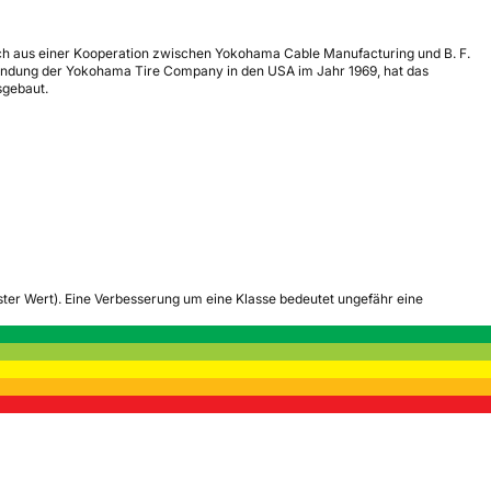
ich aus einer Kooperation zwischen Yokohama Cable Manufacturing und B. F.
ründung der Yokohama Tire Company in den USA im Jahr 1969, hat das
sgebaut.
tester Wert). Eine Verbesserung um eine Klasse bedeutet ungefähr eine