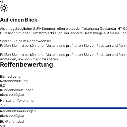
Auf einen Blick
Als alltagstauglicher SUV-Sommerreifen bietet der Yokohama Geolandar HT G056
Durchschnittlicher Kraftstoffverbrauch, verlängerte Bremswege auf Nässe und
Sparen Sie beim Reifenwechsel
Prüfen Sie Ihre persönlichen Vorteile und profitieren Sie von Rabatten und Punk
Prüfen Sie Ihre persönlichen Vorteile und profitieren Sie von Rabatten und Punk
Anmelden, um noch mehr zu sparen
Reifenbewertung
Befriedigend
Reifenbewertung
6,3
Kundenbewertungen
nicht verfügbar
Hersteller Yokohama
7,8
Redaktionsmeinungen
nicht verfügbar
EU-Reifenlabel
5,8