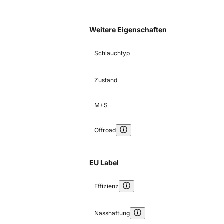
Weitere Eigenschaften
Schlauchtyp
Zustand
M+S
Offroad
EU Label
Effizienz
Nasshaftung