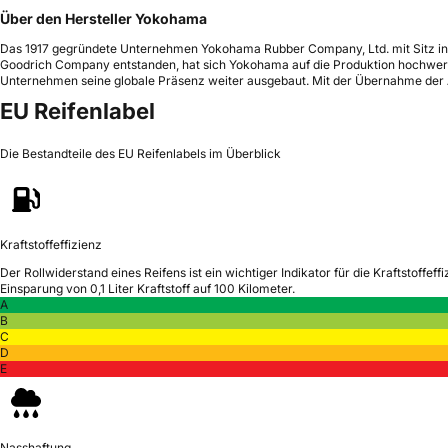
Über den Hersteller Yokohama
Das 1917 gegründete Unternehmen Yokohama Rubber Company, Ltd. mit Sitz in H
Goodrich Company entstanden, hat sich Yokohama auf die Produktion hochwerti
Unternehmen seine globale Präsenz weiter ausgebaut. Mit der Übernahme der 
EU Reifenlabel
Die Bestandteile des EU Reifenlabels im Überblick
Kraftstoffeffizienz
Der Rollwiderstand eines Reifens ist ein wichtiger Indikator für die Kraftstoffeffi
Einsparung von 0,1 Liter Kraftstoff auf 100 Kilometer.
A
B
C
D
E
Nasshaftung