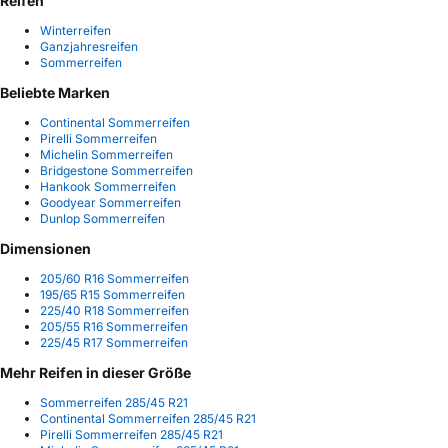
Reifen
Winterreifen
Ganzjahresreifen
Sommerreifen
Beliebte Marken
Continental Sommerreifen
Pirelli Sommerreifen
Michelin Sommerreifen
Bridgestone Sommerreifen
Hankook Sommerreifen
Goodyear Sommerreifen
Dunlop Sommerreifen
Dimensionen
205/60 R16 Sommerreifen
195/65 R15 Sommerreifen
225/40 R18 Sommerreifen
205/55 R16 Sommerreifen
225/45 R17 Sommerreifen
Mehr Reifen in dieser Größe
Sommerreifen 285/45 R21
Continental Sommerreifen 285/45 R21
Pirelli Sommerreifen 285/45 R21