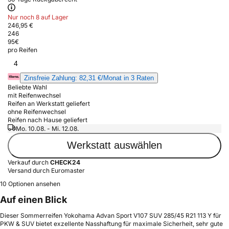
Nur noch 8 auf Lager
246,95 €
246
95
€
pro Reifen
4
Zinsfreie Zahlung: 82,31 €/Monat in 3 Raten
Beliebte Wahl
mit Reifenwechsel
Reifen an Werkstatt geliefert
ohne Reifenwechsel
Reifen nach Hause geliefert
Mo. 10.08. - Mi. 12.08.
Werkstatt auswählen
Verkauf durch
CHECK24
Versand durch Euromaster
10 Optionen ansehen
Auf einen Blick
Dieser Sommerreifen Yokohama Advan Sport V107 SUV 285/45 R21 113 Y für
PKW & SUV bietet exzellente Nasshaftung für maximale Sicherheit, sehr gute