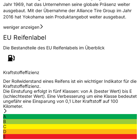
Jahr 1969, hat das Unternehmen seine globale Präsenz weiter
ausgebaut. Mit der Übernahme der Alliance Tire Group im Jahr
2016 hat Yokohama sein Produktangebot weiter ausgebaut.
weniger anzeigen
EU Reifenlabel
Die Bestandteile des EU Reifenlabels im Überblick
Kraftstoffeffizienz
Der Rollwiderstand eines Reifens ist ein wichtiger Indikator für die
Kraftstoffeffizienz.
Die Einstufung erfolgt in fünf Klassen: von A (bester Wert) bis E
(schlechtester Wert). Eine Verbesserung um eine Klasse bedeutet
ungefähr eine Einsparung von 0,1 Liter Kraftstoff auf 100
Kilometer.
A
B
C
D
E