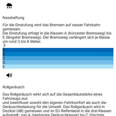
Nasshaftung
Für die Einstufung wird das Bremsen auf nasser Fahrbahn
gemessen.
Die Einstufung erfolgt in die Klassen A (kürzester Bremsweg) bis
E (längster Bremsweg). Der Bremsweg verlängert sich je Klasse
um rund 3 bis 6 Meter.
A
B
C
D
E
Rollgeräusch
Das Rollgeräusch wirkt sich auf die Gesamtlautstärke eines
Fahrzeugs aus
und beeinflusst sowohl den eigenen Fahrkomfort als auch die
Geräuschbelastung für die Umwelt. Das Rollgeräusch wird in
Dezibel (dB) gemessen und im EU Reifenlabel in die drei Klassen
aufgeteilt: von A (niedrigste Geräuschklasse) bis C (höchste