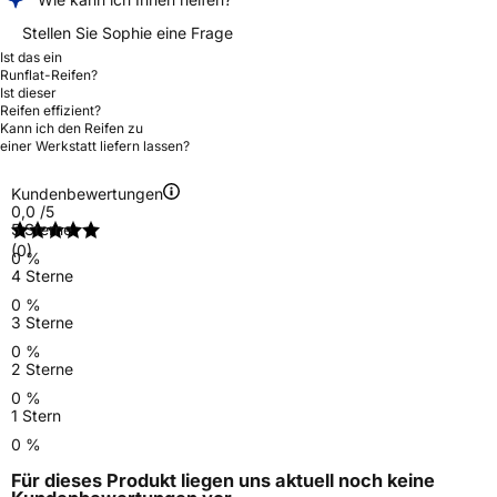
Stellen Sie Sophie eine Frage
Ist das ein
Runflat-Reifen?
Ist dieser
Reifen effizient?
Kann ich den Reifen zu
einer Werkstatt liefern lassen?
Kundenbewertungen
0,0
/5
5 Sterne
(0)
0 %
4 Sterne
0 %
3 Sterne
0 %
2 Sterne
0 %
1 Stern
0 %
Für dieses Produkt liegen uns aktuell noch keine