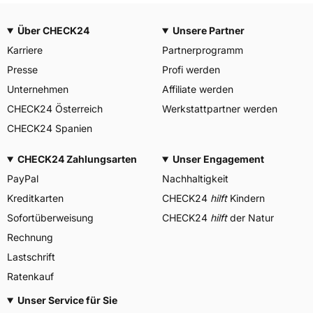
Über CHECK24
Unsere Partner
Karriere
Partnerprogramm
Presse
Profi werden
Unternehmen
Affiliate werden
CHECK24 Österreich
Werkstattpartner werden
CHECK24 Spanien
CHECK24 Zahlungsarten
Unser Engagement
PayPal
Nachhaltigkeit
Kreditkarten
CHECK24
hilft
Kindern
Sofortüberweisung
CHECK24
hilft
der Natur
Rechnung
Lastschrift
Ratenkauf
Unser Service für Sie