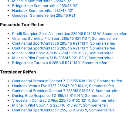
Michelin Sommerreifen 285/45 R21
Bridgestone Sommerreifen 285/45 R21
Hankook Sommerreifen 285/45 R21
Goodyear Sommerreifen 285/45 R21
Passende Top-Reifen
Pirelli Scorpion Zero Asimmetrico 285/45 R21 113 W, Sommerreifen
Gripmax SureGrip Pro Sport 285/45 R21 113 Y, Sommerreifen
Continental SportContact 6 285/45 R21 113 Y, Sommerreifen
Continental SportContact 6 285/45 R21 113 Y, Sommerreifen
Michelin Pilot Sport 4 SUV 285/45 R21 113 Y, Sommerreifen
Michelin Pilot Sport 4 SUV 285/45 R21 113 Y, Sommerreifen
Bridgestone Turanza 6 285/45 R21 113 Y, Sommerreifen
Testsieger Reifen
Continental PremiumContact 7 235/55 R18 100 V, Sommerreifen
Hankook Ventus Evo K137 255/45 R19 104 Y, Sommerreifen
Continental PremiumContact 7 235/45 R18 98 Y, Sommerreifen
Dunlop Blue Response TG 195/55 R16 91 V, Sommerreifen
Vredestein Comtrac 2 Plus 225/75 R16C 121 R, Sommerreifen
Michelin Pilot Sport 4 S 225/40 R18 92 Y, Sommerreifen
Continental SportContact 7 255/35 R19 96 Y, Sommerreifen