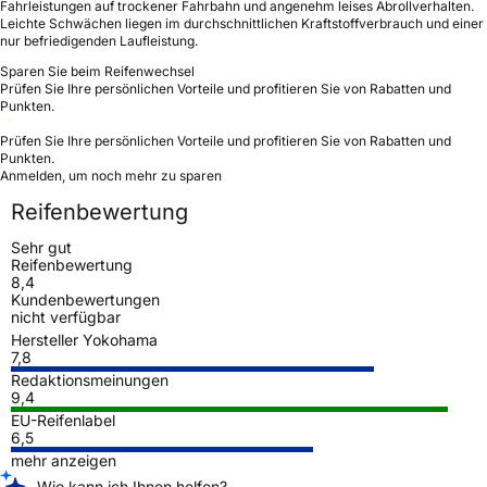
Fahrleistungen auf trockener Fahrbahn und angenehm leises Abrollverhalten.
Leichte Schwächen liegen im durchschnittlichen Kraftstoffverbrauch und einer
nur befriedigenden Laufleistung.
Sparen Sie beim Reifenwechsel
Prüfen Sie Ihre persönlichen Vorteile und profitieren Sie von Rabatten und
Punkten.
Prüfen Sie Ihre persönlichen Vorteile und profitieren Sie von Rabatten und
Punkten.
Anmelden, um noch mehr zu sparen
Reifenbewertung
Sehr gut
Reifenbewertung
8,4
Kundenbewertungen
nicht verfügbar
Hersteller Yokohama
7,8
Redaktionsmeinungen
9,4
EU-Reifenlabel
6,5
mehr anzeigen
Wie kann ich Ihnen helfen?