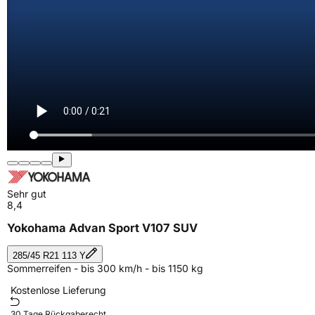
Sehr gut
8,4
Yokohama Advan Sport V107 SUV
285/45 R21 113 Y
Sommerreifen - bis 300 km/h - bis 1150 kg
Kostenlose Lieferung
30 Tage Rückgaberecht