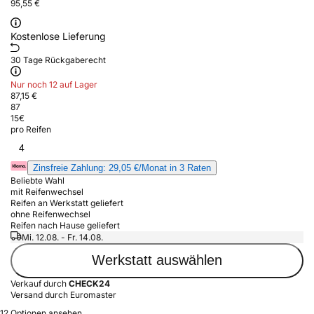
95,55 €
Kostenlose Lieferung
30 Tage Rückgaberecht
Nur noch 12 auf Lager
87,15 €
87
15
€
pro Reifen
4
Zinsfreie Zahlung: 29,05 €/Monat in 3 Raten
Beliebte Wahl
mit Reifenwechsel
Reifen an Werkstatt geliefert
ohne Reifenwechsel
Reifen nach Hause geliefert
Mi. 12.08. - Fr. 14.08.
Werkstatt auswählen
Verkauf durch
CHECK24
Versand durch Euromaster
12 Optionen ansehen