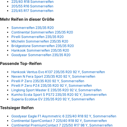
225/40 R18 Sommerreifen
205/55 R16 Sommerreifen
225/45 R17 Sommerreifen
Mehr Reifen in dieser Größe
Sommerreifen 235/35 R20
Continental Sommerreifen 235/35 R20
Pirelli Sommerreifen 235/35 R20
Michelin Sommerreifen 235/35 R20
Bridgestone Sommerreifen 235/35 R20
Hankook Sommerreifen 235/35 R20
Goodyear Sommerreifen 235/35 R20
Passende Top-Reifen
Hankook Ventus Evo K137 235/35 R20 92 Y, Sommerreifen
Nexen N Fera Sport 235/35 R20 92 Y, Sommerreifen
Pirelli P Zero 235/35 R20 92 Y, Sommerreifen
Pirelli P Zero PZ4 235/35 R20 92 Y, Sommerreifen
Linglong Sport Master E 235/35 R20 92 V, Sommerreifen
Kumho Ecsta Sport S PS72 235/35 R20 92 Y, Sommerreifen
Superia Ecoblue EV 235/35 R20 92 Y, Sommerreifen
Testsieger Reifen
Goodyear Eagle F1 Asymmetric 6 225/40 R18 92 Y, Sommerreifen
Continental SportContact 7 225/40 R18 92 Y, Sommerreifen
Continental PremiumContact 7 225/50 R17 98 Y, Sommerreifen