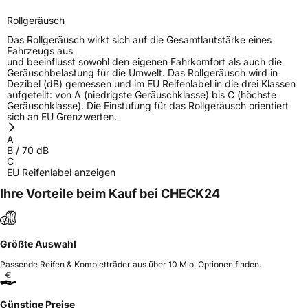
raghavendra.sanga@zafco.com
Rollgeräusch
Das Rollgeräusch wirkt sich auf die Gesamtlautstärke eines
Fahrzeugs aus
und beeinflusst sowohl den eigenen Fahrkomfort als auch die
Geräuschbelastung für die Umwelt. Das Rollgeräusch wird in
Dezibel (dB) gemessen und im EU Reifenlabel in die drei Klassen
aufgeteilt: von A (niedrigste Geräuschklasse) bis C (höchste
Geräuschklasse). Die Einstufung für das Rollgeräusch orientiert
sich an EU Grenzwerten.
A
B
/
70
dB
C
EU Reifenlabel anzeigen
Ihre Vorteile beim Kauf bei CHECK24
Größte Auswahl
Passende Reifen & Kompletträder aus über 10 Mio. Optionen finden.
Günstige Preise