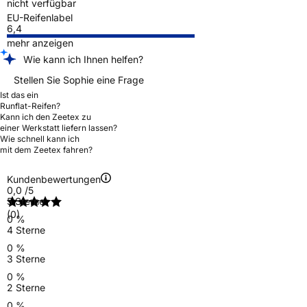
nicht verfügbar
EU-Reifenlabel
6,4
mehr anzeigen
Wie kann ich Ihnen helfen?
Stellen Sie Sophie eine Frage
Ist das ein
Runflat-Reifen?
Kann ich den Zeetex zu
einer Werkstatt liefern lassen?
Wie schnell kann ich
mit dem Zeetex fahren?
Kundenbewertungen
0,0
/5
5 Sterne
(0)
0 %
4 Sterne
0 %
3 Sterne
0 %
2 Sterne
0 %