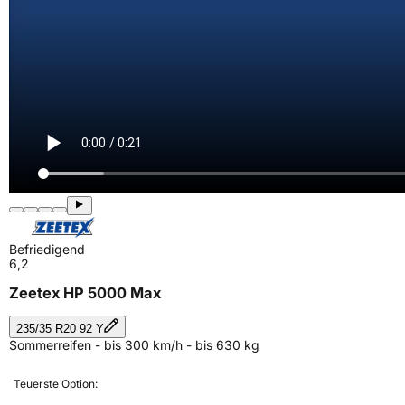
Befriedigend
6,2
Zeetex HP 5000 Max
235/35 R20 92 Y
Sommerreifen - bis 300 km/h - bis 630 kg
Teuerste Option: