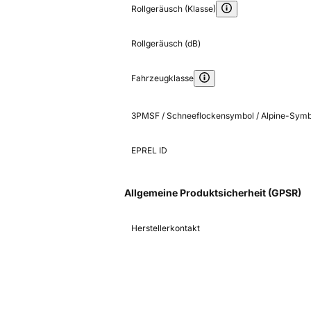
Rollgeräusch (Klasse)
Rollgeräusch (dB)
Fahrzeugklasse
3PMSF / Schneeflockensymbol / Alpine-Symb
EPREL ID
Allgemeine Produktsicherheit (GPSR)
Herstellerkontakt