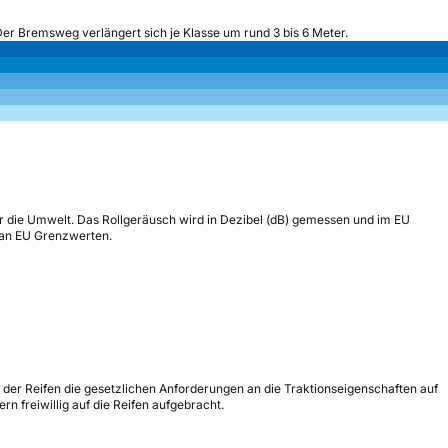
Der Bremsweg verlängert sich je Klasse um rund 3 bis 6 Meter.
r die Umwelt. Das Rollgeräusch wird in Dezibel (dB) gemessen und im EU
h an EU Grenzwerten.
s der Reifen die gesetzlichen Anforderungen an die Traktionseigenschaften auf
n freiwillig auf die Reifen aufgebracht.