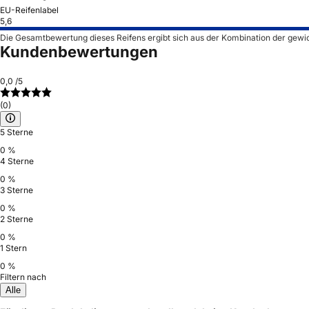
EU-Reifenlabel
5,6
Die Gesamtbewertung dieses Reifens ergibt sich aus der Kombination der gewi
Kundenbewertungen
0,0
/5
(0)
5 Sterne
0 %
4 Sterne
0 %
3 Sterne
0 %
2 Sterne
0 %
1 Stern
0 %
Filtern nach
Alle