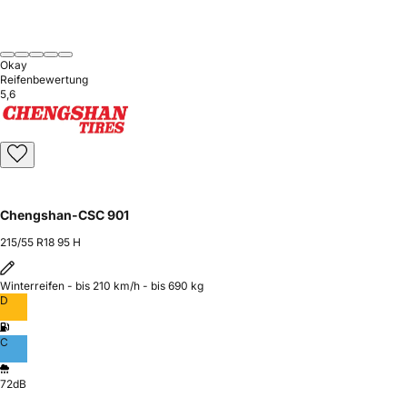
Okay
Reifenbewertung
5,6
Chengshan-CSC 901
215/55 R18 95 H
Winterreifen - bis 210 km/h - bis 690 kg
D
C
72dB