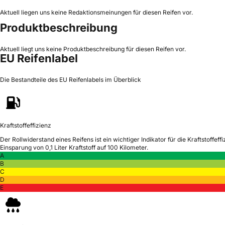
Aktuell liegen uns keine Redaktionsmeinungen für diesen Reifen vor.
Produktbeschreibung
Aktuell liegt uns keine Produktbeschreibung für diesen Reifen vor.
EU Reifenlabel
Die Bestandteile des EU Reifenlabels im Überblick
Kraftstoffeffizienz
Der Rollwiderstand eines Reifens ist ein wichtiger Indikator für die Kraftstoffeffi
Einsparung von 0,1 Liter Kraftstoff auf 100 Kilometer.
A
B
C
D
E