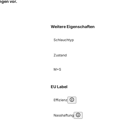
ungen
vor.
Weitere Eigenschaften
Schlauchtyp
Zustand
M+S
EU Label
Effizienz
Nasshaftung