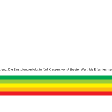
zienz.
Die Einstufung erfolgt in fünf Klassen: von A (bester Wert) bis E (schlech