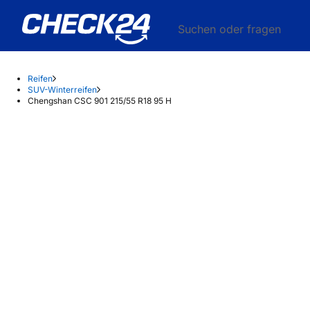
Suchen oder fragen
Reifen
SUV-Winterreifen
Chengshan CSC 901 215/55 R18 95 H