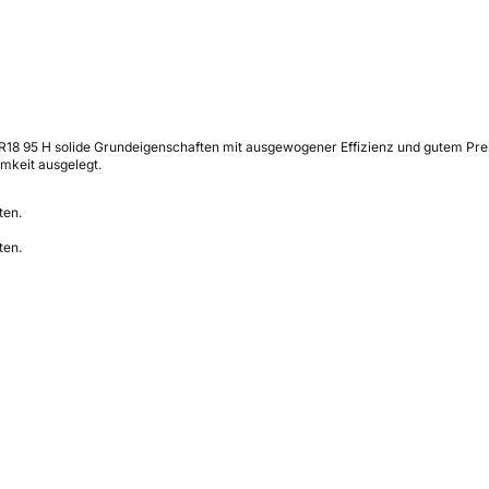
R18 95 H solide Grundeigenschaften mit ausgewogener Effizienz und gutem Prei
mkeit ausgelegt.
ten.
ten.