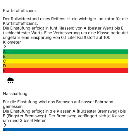
Kraftstoffeffizienz
Der Rollwiderstand eines Reifens ist ein wichtiger Indikator für die
Kraftstoffeffizienz.
Die Einstufung erfolgt in fünf Klassen: von A (bester Wert) bis E
(schlechtester Wert). Eine Verbesserung um eine Klasse bedeutet
ungefähr eine Einsparung von 0,1 Liter Kraftstoff auf 100
Kilometer.
A
B
C
D
E
Nasshaftung
Für die Einstufung wird das Bremsen auf nasser Fahrbahn
gemessen.
Die Einstufung erfolgt in die Klassen A (kürzester Bremsweg) bis
E (längster Bremsweg). Der Bremsweg verlängert sich je Klasse
um rund 3 bis 6 Meter.
A