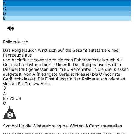
B
C
D
E
Rollgeräusch
Das Rollgeräusch wirkt sich auf die Gesamtlautstärke eines
Fahrzeugs aus
und beeinflusst sowohl den eigenen Fahrkomfort als auch die
Geräuschbelastung für die Umwelt. Das Rollgeräusch wird in
Dezibel (dB) gemessen und im EU Reifenlabel in die drei Klassen
aufgeteilt: von A (niedrigste Geräuschklasse) bis C (höchste
Geräuschklasse). Die Einstufung für das Rollgeräusch orientiert
sich an EU Grenzwerten.
A
B
/
73
dB
C
Symbol für die Wintereignung bei Winter- & Ganzjahresreifen