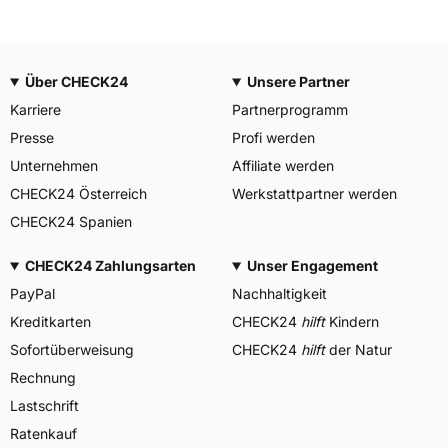
Über CHECK24
Unsere Partner
Karriere
Partnerprogramm
Presse
Profi werden
Unternehmen
Affiliate werden
CHECK24 Österreich
Werkstattpartner werden
CHECK24 Spanien
CHECK24 Zahlungsarten
Unser Engagement
PayPal
Nachhaltigkeit
Kreditkarten
CHECK24
hilft
Kindern
Sofortüberweisung
CHECK24
hilft
der Natur
Rechnung
Lastschrift
Ratenkauf