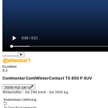
Exzellent
9,5
Continental ContiWinterContact TS 850 P SUV
255/60 R18 108 V
Winterreifen - bis 240 km/h - bis 1000 kg
Kostenlose Lieferung
30 Tage Rückgaberecht