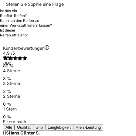
Stellen Sie Sophie eine Frage
Ist das ein
Runflat-Reifen?
Kann ich den Reifen zu
einer Werkstatt liefern lassen?
Ist dieser
Reifen effizient?
Kundenbewertungen
4,9
/5
5 Sterne
(66)
89 %
4 Sterne
8 %
3 Sterne
3 %
2 Sterne
0 %
1 Stern
0 %
Filtern nach
Alle
Qualität
Grip
Langlebigkeit
Preis-Leistung
HS
Hans Günter S.