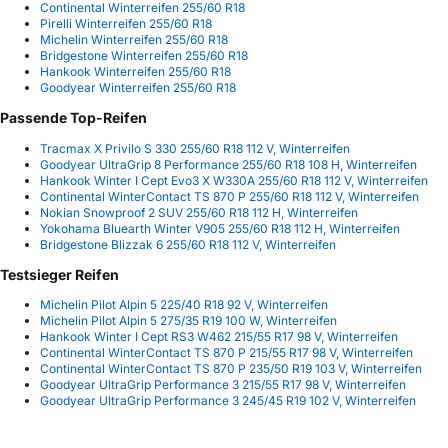
Continental Winterreifen 255/60 R18
Pirelli Winterreifen 255/60 R18
Michelin Winterreifen 255/60 R18
Bridgestone Winterreifen 255/60 R18
Hankook Winterreifen 255/60 R18
Goodyear Winterreifen 255/60 R18
Passende Top-Reifen
Tracmax X Privilo S 330 255/60 R18 112 V, Winterreifen
Goodyear UltraGrip 8 Performance 255/60 R18 108 H, Winterreifen
Hankook Winter I Cept Evo3 X W330A 255/60 R18 112 V, Winterreifen
Continental WinterContact TS 870 P 255/60 R18 112 V, Winterreifen
Nokian Snowproof 2 SUV 255/60 R18 112 H, Winterreifen
Yokohama Bluearth Winter V905 255/60 R18 112 H, Winterreifen
Bridgestone Blizzak 6 255/60 R18 112 V, Winterreifen
Testsieger Reifen
Michelin Pilot Alpin 5 225/40 R18 92 V, Winterreifen
Michelin Pilot Alpin 5 275/35 R19 100 W, Winterreifen
Hankook Winter I Cept RS3 W462 215/55 R17 98 V, Winterreifen
Continental WinterContact TS 870 P 215/55 R17 98 V, Winterreifen
Continental WinterContact TS 870 P 235/50 R19 103 V, Winterreifen
Goodyear UltraGrip Performance 3 215/55 R17 98 V, Winterreifen
Goodyear UltraGrip Performance 3 245/45 R19 102 V, Winterreifen