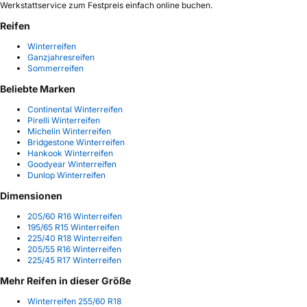
Werkstattservice zum Festpreis einfach online buchen.
Reifen
Winterreifen
Ganzjahresreifen
Sommerreifen
Beliebte Marken
Continental Winterreifen
Pirelli Winterreifen
Michelin Winterreifen
Bridgestone Winterreifen
Hankook Winterreifen
Goodyear Winterreifen
Dunlop Winterreifen
Dimensionen
205/60 R16 Winterreifen
195/65 R15 Winterreifen
225/40 R18 Winterreifen
205/55 R16 Winterreifen
225/45 R17 Winterreifen
Mehr Reifen in dieser Größe
Winterreifen 255/60 R18