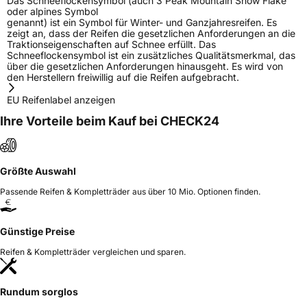
Das Schneeflockensymbol (auch 3 Peak Mountain Snow Flake
oder alpines Symbol
genannt) ist ein Symbol für Winter- und Ganzjahresreifen. Es
zeigt an, dass der Reifen die gesetzlichen Anforderungen an die
Traktionseigenschaften auf Schnee erfüllt. Das
Schneeflockensymbol ist ein zusätzliches Qualitätsmerkmal, das
über die gesetzlichen Anforderungen hinausgeht. Es wird von
den Herstellern freiwillig auf die Reifen aufgebracht.
EU Reifenlabel anzeigen
Ihre Vorteile beim Kauf bei CHECK24
Größte Auswahl
Passende Reifen & Kompletträder aus über 10 Mio. Optionen finden.
Günstige Preise
Reifen & Kompletträder vergleichen und sparen.
Rundum sorglos