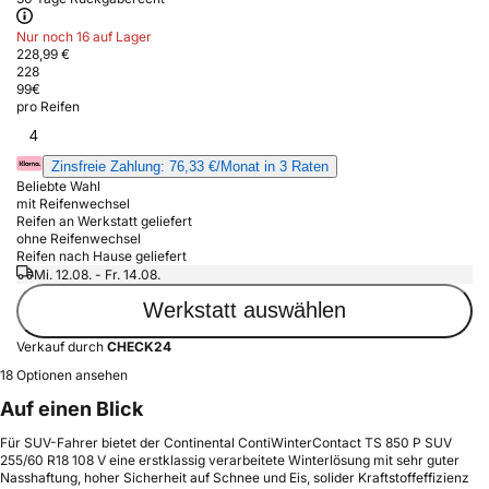
Nur noch 16 auf Lager
228,99 €
228
99
€
pro Reifen
4
Zinsfreie Zahlung: 76,33 €/Monat in 3 Raten
Beliebte Wahl
mit Reifenwechsel
Reifen an Werkstatt geliefert
ohne Reifenwechsel
Reifen nach Hause geliefert
Mi. 12.08. - Fr. 14.08.
Werkstatt auswählen
Verkauf durch
CHECK24
18 Optionen ansehen
Auf einen Blick
Für SUV-Fahrer bietet der Continental ContiWinterContact TS 850 P SUV
255/60 R18 108 V eine erstklassig verarbeitete Winterlösung mit sehr guter
Nasshaftung, hoher Sicherheit auf Schnee und Eis, solider Kraftstoffeffizienz