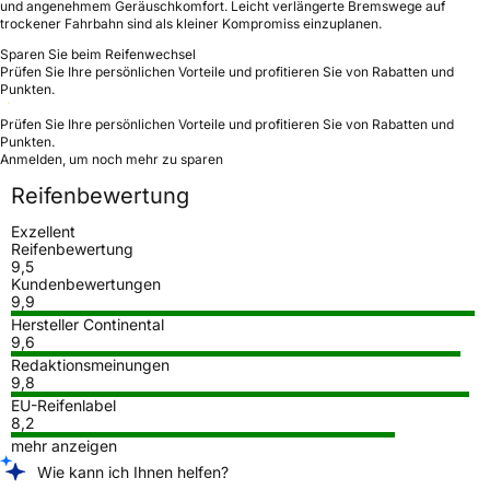
und angenehmem Geräuschkomfort. Leicht verlängerte Bremswege auf
trockener Fahrbahn sind als kleiner Kompromiss einzuplanen.
Sparen Sie beim Reifenwechsel
Prüfen Sie Ihre persönlichen Vorteile und profitieren Sie von Rabatten und
Punkten.
Prüfen Sie Ihre persönlichen Vorteile und profitieren Sie von Rabatten und
Punkten.
Anmelden, um noch mehr zu sparen
Reifenbewertung
Exzellent
Reifenbewertung
9,5
Kundenbewertungen
9,9
Hersteller Continental
9,6
Redaktionsmeinungen
9,8
EU-Reifenlabel
8,2
mehr anzeigen
Wie kann ich Ihnen helfen?