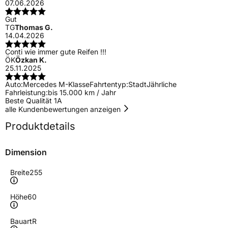
07.06.2026
Gut
TG
Thomas G.
14.04.2026
Conti wie immer gute Reifen !!!
ÖK
Özkan K.
25.11.2025
Auto:
Mercedes M-Klasse
Fahrtentyp:
Stadt
Jährliche
Fahrleistung:
bis 15.000 km / Jahr
Beste Qualität 1A
alle Kundenbewertungen anzeigen
Produktdetails
Dimension
Breite
255
Höhe
60
Bauart
R