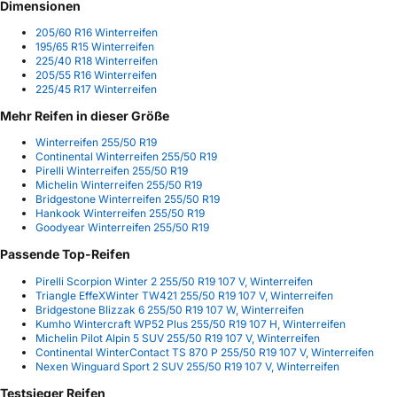
Dimensionen
205/60 R16 Winterreifen
195/65 R15 Winterreifen
225/40 R18 Winterreifen
205/55 R16 Winterreifen
225/45 R17 Winterreifen
Mehr Reifen in dieser Größe
Winterreifen 255/50 R19
Continental Winterreifen 255/50 R19
Pirelli Winterreifen 255/50 R19
Michelin Winterreifen 255/50 R19
Bridgestone Winterreifen 255/50 R19
Hankook Winterreifen 255/50 R19
Goodyear Winterreifen 255/50 R19
Passende Top-Reifen
Pirelli Scorpion Winter 2 255/50 R19 107 V, Winterreifen
Triangle EffeXWinter TW421 255/50 R19 107 V, Winterreifen
Bridgestone Blizzak 6 255/50 R19 107 W, Winterreifen
Kumho Wintercraft WP52 Plus 255/50 R19 107 H, Winterreifen
Michelin Pilot Alpin 5 SUV 255/50 R19 107 V, Winterreifen
Continental WinterContact TS 870 P 255/50 R19 107 V, Winterreifen
Nexen Winguard Sport 2 SUV 255/50 R19 107 V, Winterreifen
Testsieger Reifen