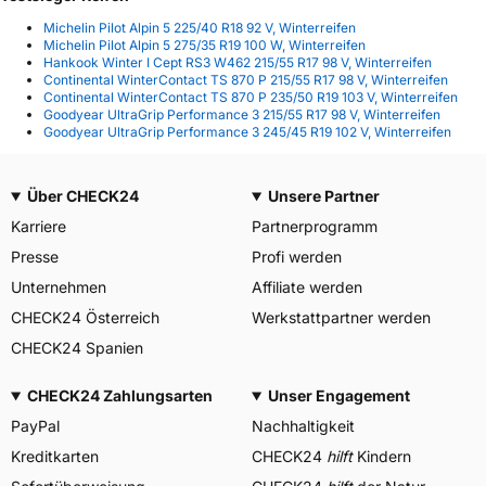
Michelin Pilot Alpin 5 225/40 R18 92 V, Winterreifen
Michelin Pilot Alpin 5 275/35 R19 100 W, Winterreifen
Hankook Winter I Cept RS3 W462 215/55 R17 98 V, Winterreifen
Continental WinterContact TS 870 P 215/55 R17 98 V, Winterreifen
Continental WinterContact TS 870 P 235/50 R19 103 V, Winterreifen
Goodyear UltraGrip Performance 3 215/55 R17 98 V, Winterreifen
Goodyear UltraGrip Performance 3 245/45 R19 102 V, Winterreifen
Über CHECK24
Unsere Partner
Karriere
Partnerprogramm
Presse
Profi werden
Unternehmen
Affiliate werden
CHECK24 Österreich
Werkstattpartner werden
CHECK24 Spanien
CHECK24 Zahlungsarten
Unser Engagement
PayPal
Nachhaltigkeit
Kreditkarten
CHECK24
hilft
Kindern