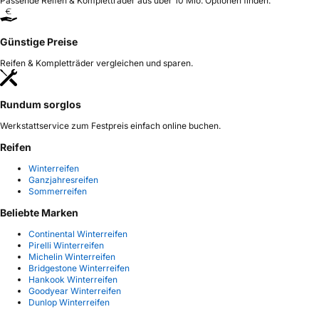
Passende Reifen & Kompletträder aus über 10 Mio. Optionen finden.
Günstige Preise
Reifen & Kompletträder vergleichen und sparen.
Rundum sorglos
Werkstattservice zum Festpreis einfach online buchen.
Reifen
Winterreifen
Ganzjahresreifen
Sommerreifen
Beliebte Marken
Continental Winterreifen
Pirelli Winterreifen
Michelin Winterreifen
Bridgestone Winterreifen
Hankook Winterreifen
Goodyear Winterreifen
Dunlop Winterreifen