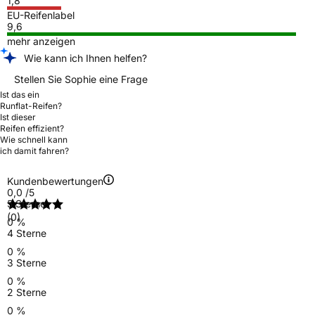
1,8
EU-Reifenlabel
9,6
mehr anzeigen
Wie kann ich Ihnen helfen?
Stellen Sie Sophie eine Frage
Ist das ein
Runflat-Reifen?
Ist dieser
Reifen effizient?
Wie schnell kann
ich damit fahren?
Kundenbewertungen
0,0
/5
5 Sterne
(0)
0 %
4 Sterne
0 %
3 Sterne
0 %
2 Sterne
0 %