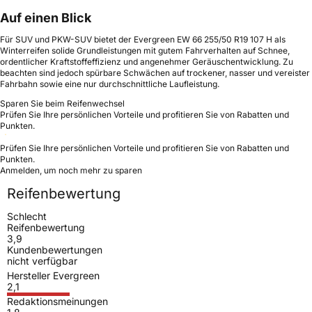
Auf einen Blick
Für SUV und PKW-SUV bietet der Evergreen EW 66 255/50 R19 107 H als
Winterreifen solide Grundleistungen mit gutem Fahrverhalten auf Schnee,
ordentlicher Kraftstoffeffizienz und angenehmer Geräuschentwicklung. Zu
beachten sind jedoch spürbare Schwächen auf trockener, nasser und vereister
Fahrbahn sowie eine nur durchschnittliche Laufleistung.
Sparen Sie beim Reifenwechsel
Prüfen Sie Ihre persönlichen Vorteile und profitieren Sie von Rabatten und
Punkten.
Prüfen Sie Ihre persönlichen Vorteile und profitieren Sie von Rabatten und
Punkten.
Anmelden, um noch mehr zu sparen
Reifenbewertung
Schlecht
Reifenbewertung
3,9
Kundenbewertungen
nicht verfügbar
Hersteller Evergreen
2,1
Redaktionsmeinungen