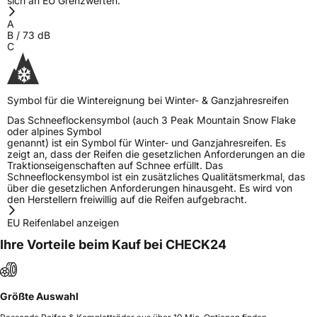
sich an EU Grenzwerten.
A
B
/
73
dB
C
Symbol für die Wintereignung bei Winter- & Ganzjahresreifen
Das Schneeflockensymbol (auch 3 Peak Mountain Snow Flake
oder alpines Symbol
genannt) ist ein Symbol für Winter- und Ganzjahresreifen. Es
zeigt an, dass der Reifen die gesetzlichen Anforderungen an die
Traktionseigenschaften auf Schnee erfüllt. Das
Schneeflockensymbol ist ein zusätzliches Qualitätsmerkmal, das
über die gesetzlichen Anforderungen hinausgeht. Es wird von
den Herstellern freiwillig auf die Reifen aufgebracht.
EU Reifenlabel anzeigen
Ihre Vorteile beim Kauf bei CHECK24
Größte Auswahl