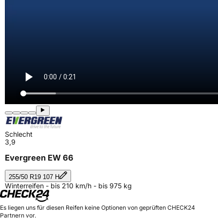
Schlecht
3,9
Evergreen EW 66
255/50 R19 107 H
Winterreifen - bis 210 km/h - bis 975 kg
Es liegen uns für diesen Reifen keine Optionen von geprüften CHECK24
Partnern vor.