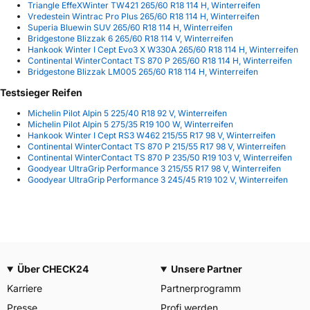
Triangle EffeXWinter TW421 265/60 R18 114 H, Winterreifen
Vredestein Wintrac Pro Plus 265/60 R18 114 H, Winterreifen
Superia Bluewin SUV 265/60 R18 114 H, Winterreifen
Bridgestone Blizzak 6 265/60 R18 114 V, Winterreifen
Hankook Winter I Cept Evo3 X W330A 265/60 R18 114 H, Winterreifen
Continental WinterContact TS 870 P 265/60 R18 114 H, Winterreifen
Bridgestone Blizzak LM005 265/60 R18 114 H, Winterreifen
Testsieger Reifen
Michelin Pilot Alpin 5 225/40 R18 92 V, Winterreifen
Michelin Pilot Alpin 5 275/35 R19 100 W, Winterreifen
Hankook Winter I Cept RS3 W462 215/55 R17 98 V, Winterreifen
Continental WinterContact TS 870 P 215/55 R17 98 V, Winterreifen
Continental WinterContact TS 870 P 235/50 R19 103 V, Winterreifen
Goodyear UltraGrip Performance 3 215/55 R17 98 V, Winterreifen
Goodyear UltraGrip Performance 3 245/45 R19 102 V, Winterreifen
Über CHECK24
Unsere Partner
Karriere
Partnerprogramm
Presse
Profi werden