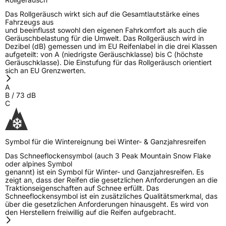
Das Rollgeräusch wirkt sich auf die Gesamtlautstärke eines
Fahrzeugs aus
und beeinflusst sowohl den eigenen Fahrkomfort als auch die
Geräuschbelastung für die Umwelt. Das Rollgeräusch wird in
Dezibel (dB) gemessen und im EU Reifenlabel in die drei Klassen
aufgeteilt: von A (niedrigste Geräuschklasse) bis C (höchste
Geräuschklasse). Die Einstufung für das Rollgeräusch orientiert
sich an EU Grenzwerten.
A
B
/
73
dB
C
Symbol für die Wintereignung bei Winter- & Ganzjahresreifen
Das Schneeflockensymbol (auch 3 Peak Mountain Snow Flake
oder alpines Symbol
genannt) ist ein Symbol für Winter- und Ganzjahresreifen. Es
zeigt an, dass der Reifen die gesetzlichen Anforderungen an die
Traktionseigenschaften auf Schnee erfüllt. Das
Schneeflockensymbol ist ein zusätzliches Qualitätsmerkmal, das
über die gesetzlichen Anforderungen hinausgeht. Es wird von
den Herstellern freiwillig auf die Reifen aufgebracht.