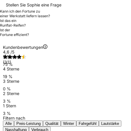
Stellen Sie Sophie eine Frage
Kann ich den Fortune zu
einer Werkstatt liefern lassen?
Ist das ein
Runflat-Reifen?
Ist der
Fortune effizient?
Kundenbewertungen
4,6
/5
5 Sterne
(32)
75 %
4 Sterne
19 %
3 Sterne
0 %
2 Sterne
3 %
1 Stern
3 %
Filtern nach
Alle
Preis-Leistung
Qualität
Winter
Fahrgefühl
Lautstärke
Nasshaftung
Verbrauch