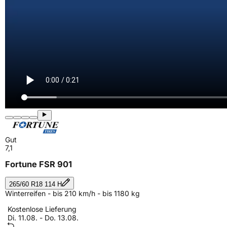
Gut
7,1
Fortune FSR 901
265/60 R18 114 H
Winterreifen - bis 210 km/h - bis 1180 kg
Kostenlose Lieferung
Di. 11.08. - Do. 13.08.