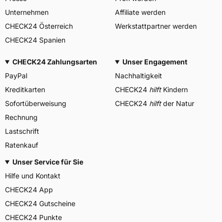
Unternehmen
Affiliate werden
CHECK24 Österreich
Werkstattpartner werden
CHECK24 Spanien
CHECK24 Zahlungsarten
Unser Engagement
PayPal
Nachhaltigkeit
Kreditkarten
CHECK24
hilft
Kindern
Sofortüberweisung
CHECK24
hilft
der Natur
Rechnung
Lastschrift
Ratenkauf
Unser Service für Sie
Hilfe und Kontakt
CHECK24 App
CHECK24 Gutscheine
CHECK24 Punkte