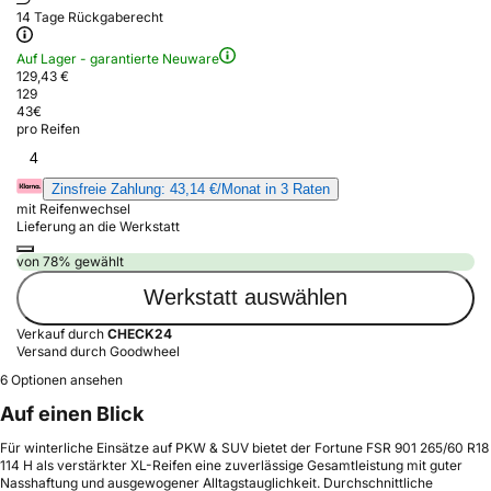
14 Tage Rückgaberecht
Auf Lager - garantierte Neuware
129,43 €
129
43
€
pro Reifen
4
Zinsfreie Zahlung: 43,14 €/Monat in 3 Raten
mit Reifenwechsel
Lieferung an die Werkstatt
von 78% gewählt
Werkstatt auswählen
Verkauf durch
CHECK24
Versand durch Goodwheel
6 Optionen ansehen
Auf einen Blick
Für winterliche Einsätze auf PKW & SUV bietet der Fortune FSR 901 265/60 R18
114 H als verstärkter XL-Reifen eine zuverlässige Gesamtleistung mit guter
Nasshaftung und ausgewogener Alltagstauglichkeit. Durchschnittliche