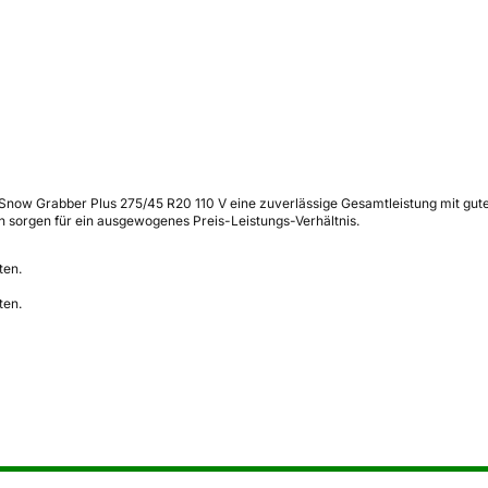
now Grabber Plus 275/45 R20 110 V eine zuverlässige Gesamtleistung mit guten
h sorgen für ein ausgewogenes Preis-Leistungs-Verhältnis.
ten.
ten.