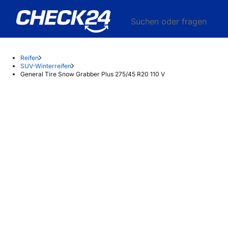
Suchen oder fragen
Reifen
SUV-Winterreifen
General Tire Snow Grabber Plus 275/45 R20 110 V