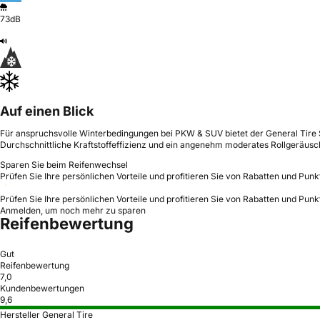
73dB
Auf einen Blick
Für anspruchsvolle Winterbedingungen bei PKW & SUV bietet der General Tire S
Durchschnittliche Kraftstoffeffizienz und ein angenehm moderates Rollgeräusc
Sparen Sie beim Reifenwechsel
Prüfen Sie Ihre persönlichen Vorteile und profitieren Sie von Rabatten und Punk
Prüfen Sie Ihre persönlichen Vorteile und profitieren Sie von Rabatten und Punk
Anmelden, um noch mehr zu sparen
Reifenbewertung
Gut
Reifenbewertung
7,0
Kundenbewertungen
9,6
Hersteller General Tire