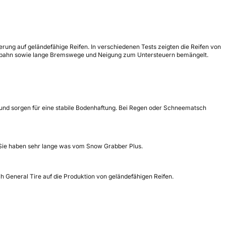
erung auf geländefähige Reifen. In verschiedenen Tests zeigten die Reifen von
ahrbahn sowie lange Bremswege und Neigung zum Untersteuern bemängelt.
 und sorgen für eine stabile Bodenhaftung. Bei Regen oder Schneematsch
d Sie haben sehr lange was vom Snow Grabber Plus.
ch General Tire auf die Produktion von geländefähigen Reifen.