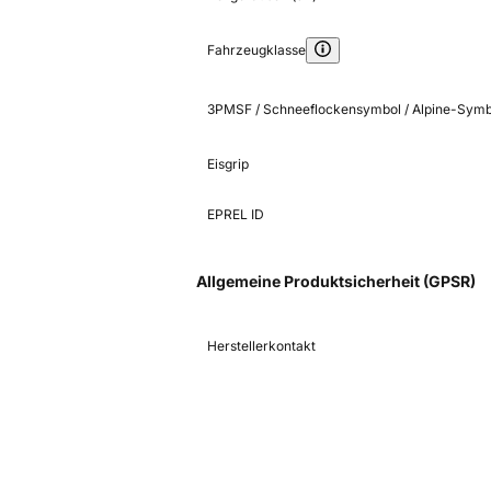
Fahrzeugklasse
3PMSF / Schneeflockensymbol / Alpine-Symb
Eisgrip
EPREL ID
Allgemeine Produktsicherheit (GPSR)
Herstellerkontakt