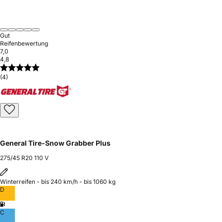
Gut
Reifenbewertung
7,0
4,8
(4)
General Tire-Snow Grabber Plus
275/45 R20 110 V
Winterreifen - bis 240 km/h - bis 1060 kg
D
C