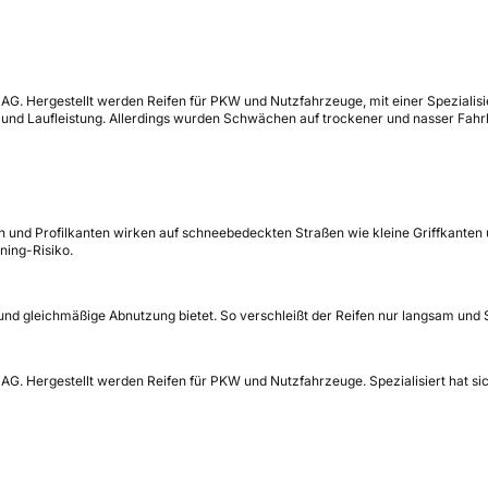
 AG. Hergestellt werden Reifen für PKW und Nutzfahrzeuge, mit einer Spezialisi
nz und Laufleistung. Allerdings wurden Schwächen auf trockener und nasser F
en und Profilkanten wirken auf schneebedeckten Straßen wie kleine Griffkanten
ning-Risiko.
e und gleichmäßige Abnutzung bietet. So verschleißt der Reifen nur langsam un
 AG. Hergestellt werden Reifen für PKW und Nutzfahrzeuge. Spezialisiert hat si