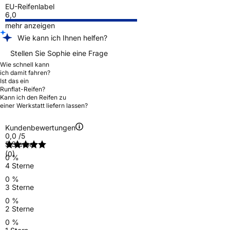
EU-Reifenlabel
6,0
mehr anzeigen
Wie kann ich Ihnen helfen?
Stellen Sie Sophie eine Frage
Wie schnell kann
ich damit fahren?
Ist das ein
Runflat-Reifen?
Kann ich den Reifen zu
einer Werkstatt liefern lassen?
Kundenbewertungen
0,0
/5
5 Sterne
(0)
0 %
4 Sterne
0 %
3 Sterne
0 %
2 Sterne
0 %