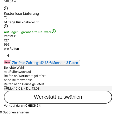
516,54 €
Kostenlose Lieferung
14 Tage Rückgaberecht
Auf Lager - garantierte Neuware
127,99 €
127
99
€
pro Reifen
4
Zinsfreie Zahlung: 42,66 €/Monat in 3 Raten
Beliebte Wahl
mit Reifenwechsel
Reifen an Werkstatt geliefert
ohne Reifenwechsel
Reifen nach Hause geliefert
Mo. 10.08. - Do. 13.08.
Werkstatt auswählen
Verkauf durch
CHECK24
9 Optionen ansehen