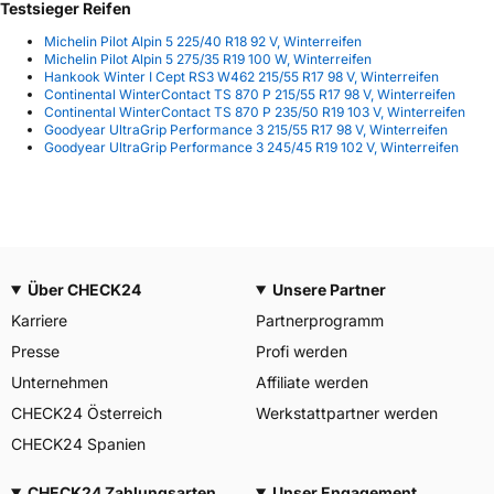
Testsieger Reifen
Michelin Pilot Alpin 5 225/40 R18 92 V, Winterreifen
Michelin Pilot Alpin 5 275/35 R19 100 W, Winterreifen
Hankook Winter I Cept RS3 W462 215/55 R17 98 V, Winterreifen
Continental WinterContact TS 870 P 215/55 R17 98 V, Winterreifen
Continental WinterContact TS 870 P 235/50 R19 103 V, Winterreifen
Goodyear UltraGrip Performance 3 215/55 R17 98 V, Winterreifen
Goodyear UltraGrip Performance 3 245/45 R19 102 V, Winterreifen
Über CHECK24
Unsere Partner
Karriere
Partnerprogramm
Presse
Profi werden
Unternehmen
Affiliate werden
CHECK24 Österreich
Werkstattpartner werden
CHECK24 Spanien
CHECK24 Zahlungsarten
Unser Engagement