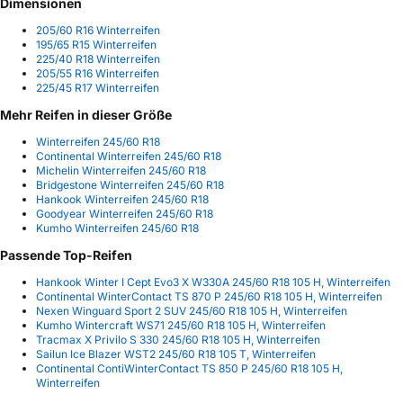
Dimensionen
205/60 R16 Winterreifen
195/65 R15 Winterreifen
225/40 R18 Winterreifen
205/55 R16 Winterreifen
225/45 R17 Winterreifen
Mehr Reifen in dieser Größe
Winterreifen 245/60 R18
Continental Winterreifen 245/60 R18
Michelin Winterreifen 245/60 R18
Bridgestone Winterreifen 245/60 R18
Hankook Winterreifen 245/60 R18
Goodyear Winterreifen 245/60 R18
Kumho Winterreifen 245/60 R18
Passende Top-Reifen
Hankook Winter I Cept Evo3 X W330A 245/60 R18 105 H, Winterreifen
Continental WinterContact TS 870 P 245/60 R18 105 H, Winterreifen
Nexen Winguard Sport 2 SUV 245/60 R18 105 H, Winterreifen
Kumho Wintercraft WS71 245/60 R18 105 H, Winterreifen
Tracmax X Privilo S 330 245/60 R18 105 H, Winterreifen
Sailun Ice Blazer WST2 245/60 R18 105 T, Winterreifen
Continental ContiWinterContact TS 850 P 245/60 R18 105 H,
Winterreifen