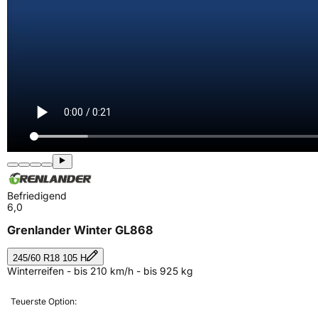
Befriedigend
6,0
Grenlander Winter GL868
245/60 R18 105 H
Winterreifen - bis 210 km/h - bis 925 kg
Teuerste Option: