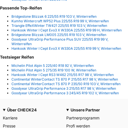
Passende Top-Reifen
Bridgestone Blizzak 6 225/55 R19 103 V, Winterreifen
Kumho Wintercraft WP52 Plus 225/55 R19 99 V, Winterreifen
Triangle EffeXWinter TW421 225/55 R19 103 V, Winterreifen
Hankook Winter I Cept Evo3 X W330A 225/55 R19 99 H, Winterreifen
Bridgestone Blizzak LM005 225/55 R19 103 V, Winterreifen
Goodyear UltraGrip Performance Plus SUV 225/55 R19 99 V,
Winterreifen
Hankook Winter I Cept Evo3 X W330A 225/55 R19 99 V, Winterreifen
Testsieger Reifen
Michelin Pilot Alpin 5 225/40 R18 92 V, Winterreifen
Michelin Pilot Alpin 5 275/35 R19 100 W, Winterreifen
Hankook Winter I Cept RS3 W462 215/55 R17 98 V, Winterreifen
Continental WinterContact TS 870 P 215/55 R17 98 V, Winterreifen
Continental WinterContact TS 870 P 235/50 R19 103 V, Winterreifen
Goodyear UltraGrip Performance 3 215/55 R17 98 V, Winterreifen
Goodyear UltraGrip Performance 3 245/45 R19 102 V, Winterreifen
Über CHECK24
Unsere Partner
Karriere
Partnerprogramm
Presse
Profi werden