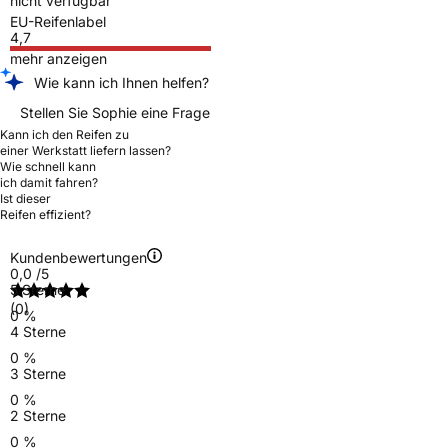
nicht verfügbar
EU-Reifenlabel
4,7
mehr anzeigen
Wie kann ich Ihnen helfen?
Stellen Sie Sophie eine Frage
Kann ich den Reifen zu
einer Werkstatt liefern lassen?
Wie schnell kann
ich damit fahren?
Ist dieser
Reifen effizient?
Kundenbewertungen
0,0
/5
5 Sterne
(0)
0 %
4 Sterne
0 %
3 Sterne
0 %
2 Sterne
0 %