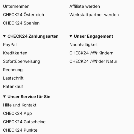
Unternehmen
Affiliate werden
CHECK24 Österreich
Werkstattpartner werden
CHECK24 Spanien
CHECK24 Zahlungsarten
Unser Engagement
PayPal
Nachhaltigkeit
Kreditkarten
CHECK24
hilft
Kindern
Sofortüberweisung
CHECK24
hilft
der Natur
Rechnung
Lastschrift
Ratenkauf
Unser Service für Sie
Hilfe und Kontakt
CHECK24 App
CHECK24 Gutscheine
CHECK24 Punkte