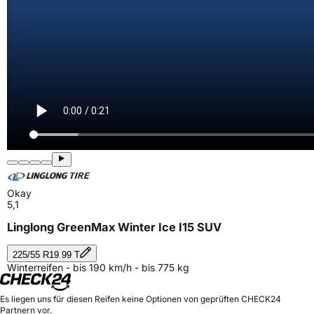
Okay
5,1
Linglong GreenMax Winter Ice I15 SUV
225/55 R19 99 T
Winterreifen - bis 190 km/h - bis 775 kg
Es liegen uns für diesen Reifen keine Optionen von geprüften CHECK24
Partnern vor.