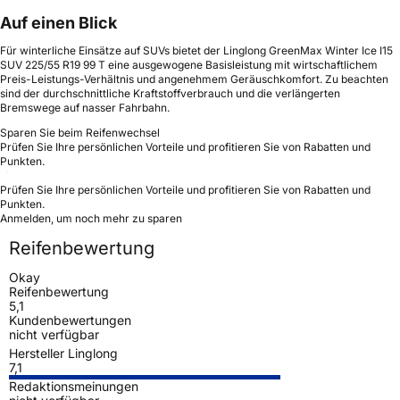
Auf einen Blick
Für winterliche Einsätze auf SUVs bietet der Linglong GreenMax Winter Ice I15
SUV 225/55 R19 99 T eine ausgewogene Basisleistung mit wirtschaftlichem
Preis-Leistungs-Verhältnis und angenehmem Geräuschkomfort. Zu beachten
sind der durchschnittliche Kraftstoffverbrauch und die verlängerten
Bremswege auf nasser Fahrbahn.
Sparen Sie beim Reifenwechsel
Prüfen Sie Ihre persönlichen Vorteile und profitieren Sie von Rabatten und
Punkten.
Prüfen Sie Ihre persönlichen Vorteile und profitieren Sie von Rabatten und
Punkten.
Anmelden, um noch mehr zu sparen
Reifenbewertung
Okay
Reifenbewertung
5,1
Kundenbewertungen
nicht verfügbar
Hersteller Linglong
7,1
Redaktionsmeinungen