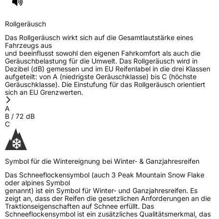
Rollgeräusch
Das Rollgeräusch wirkt sich auf die Gesamtlautstärke eines
Fahrzeugs aus
und beeinflusst sowohl den eigenen Fahrkomfort als auch die
Geräuschbelastung für die Umwelt. Das Rollgeräusch wird in
Dezibel (dB) gemessen und im EU Reifenlabel in die drei Klassen
aufgeteilt: von A (niedrigste Geräuschklasse) bis C (höchste
Geräuschklasse). Die Einstufung für das Rollgeräusch orientiert
sich an EU Grenzwerten.
A
B
/
72
dB
C
Symbol für die Wintereignung bei Winter- & Ganzjahresreifen
Das Schneeflockensymbol (auch 3 Peak Mountain Snow Flake
oder alpines Symbol
genannt) ist ein Symbol für Winter- und Ganzjahresreifen. Es
zeigt an, dass der Reifen die gesetzlichen Anforderungen an die
Traktionseigenschaften auf Schnee erfüllt. Das
Schneeflockensymbol ist ein zusätzliches Qualitätsmerkmal, das