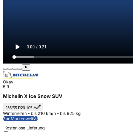
Okay
5,9
Michelin X Ice Snow SUV
235/55 R20 105 H
Winterreifen - bis 210 km/h - bis 925 kg
Zur Markenwelt
Kostenlose Lieferung