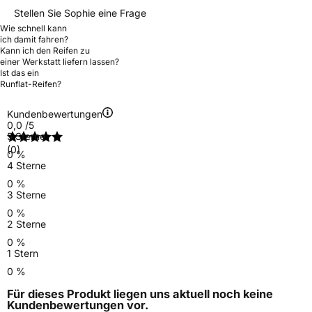
Stellen Sie Sophie eine Frage
Wie schnell kann
ich damit fahren?
Kann ich den Reifen zu
einer Werkstatt liefern lassen?
Ist das ein
Runflat-Reifen?
Kundenbewertungen
0,0
/5
5 Sterne
(0)
0 %
4 Sterne
0 %
3 Sterne
0 %
2 Sterne
0 %
1 Stern
0 %
Für dieses Produkt liegen uns aktuell noch keine
Kundenbewertungen
vor.