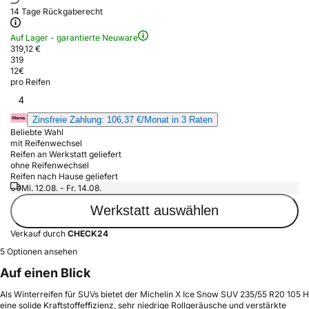
14 Tage Rückgaberecht
Auf Lager - garantierte Neuware
319,12 €
319
12
€
pro Reifen
4
Zinsfreie Zahlung: 106,37 €/Monat in 3 Raten
Beliebte Wahl
mit Reifenwechsel
Reifen an Werkstatt geliefert
ohne Reifenwechsel
Reifen nach Hause geliefert
Mi. 12.08. - Fr. 14.08.
Werkstatt auswählen
Verkauf durch
CHECK24
5 Optionen ansehen
Auf einen Blick
Als Winterreifen für SUVs bietet der Michelin X Ice Snow SUV 235/55 R20 105 H
eine solide Kraftstoffeffizienz, sehr niedrige Rollgeräusche und verstärkte