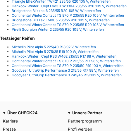
Triangle EffeXWinter TW421 235/55 R20 105 V, Winterreifen
Hankook Winter I Cept Evo3 X W330A 235/55 R20 105 V, Winterreifen
Bridgestone Blizzak 6 235/55 R20 105 W, Winterreifen
Continental WinterContact TS 870 P 235/55 R20 105 V, Winterreifen
Bridgestone Blizzak LM005 235/55 R20 105 V, Winterreifen
Continental WinterContact TS 870 P 235/55 R20 105 V, Winterreifen
Pirelli Scorpion Winter 2 235/55 R20 105 V, Winterreifen
Testsieger Reifen
Michelin Pilot Alpin 5 225/40 R18 92 V, Winterreifen
Michelin Pilot Alpin 5 275/35 R19 100 W, Winterreifen
Hankook Winter I Cept RS3 W462 215/55 R17 98 V, Winterreifen
Continental WinterContact TS 870 P 215/55 R17 98 V, Winterreifen
Continental WinterContact TS 870 P 235/50 R19 103 V, Winterreifen
Goodyear UltraGrip Performance 3 215/55 R17 98 V, Winterreifen
Goodyear UltraGrip Performance 3 245/45 R19 102 V, Winterreifen
Über CHECK24
Unsere Partner
Karriere
Partnerprogramm
Presse
Profi werden