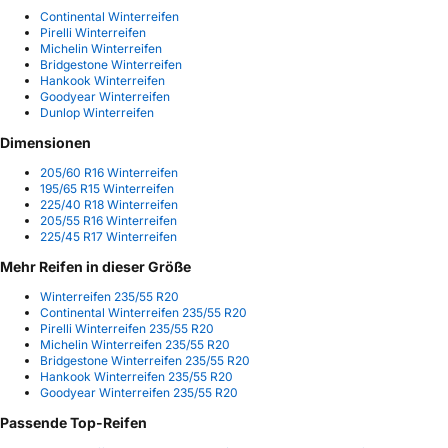
Continental Winterreifen
Pirelli Winterreifen
Michelin Winterreifen
Bridgestone Winterreifen
Hankook Winterreifen
Goodyear Winterreifen
Dunlop Winterreifen
Dimensionen
205/60 R16 Winterreifen
195/65 R15 Winterreifen
225/40 R18 Winterreifen
205/55 R16 Winterreifen
225/45 R17 Winterreifen
Mehr Reifen in dieser Größe
Winterreifen 235/55 R20
Continental Winterreifen 235/55 R20
Pirelli Winterreifen 235/55 R20
Michelin Winterreifen 235/55 R20
Bridgestone Winterreifen 235/55 R20
Hankook Winterreifen 235/55 R20
Goodyear Winterreifen 235/55 R20
Passende Top-Reifen