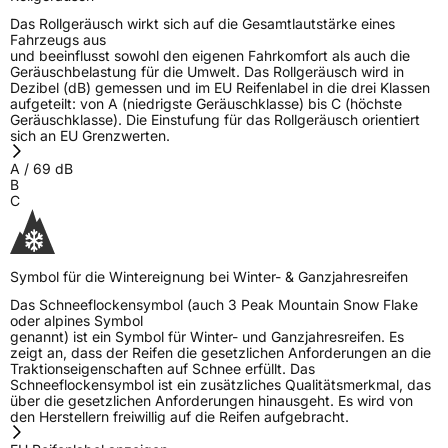
Das Rollgeräusch wirkt sich auf die Gesamtlautstärke eines
Fahrzeugs aus
und beeinflusst sowohl den eigenen Fahrkomfort als auch die
Geräuschbelastung für die Umwelt. Das Rollgeräusch wird in
Dezibel (dB) gemessen und im EU Reifenlabel in die drei Klassen
aufgeteilt: von A (niedrigste Geräuschklasse) bis C (höchste
Geräuschklasse). Die Einstufung für das Rollgeräusch orientiert
sich an EU Grenzwerten.
A
/
69
dB
B
C
Symbol für die Wintereignung bei Winter- & Ganzjahresreifen
Das Schneeflockensymbol (auch 3 Peak Mountain Snow Flake
oder alpines Symbol
genannt) ist ein Symbol für Winter- und Ganzjahresreifen. Es
zeigt an, dass der Reifen die gesetzlichen Anforderungen an die
Traktionseigenschaften auf Schnee erfüllt. Das
Schneeflockensymbol ist ein zusätzliches Qualitätsmerkmal, das
über die gesetzlichen Anforderungen hinausgeht. Es wird von
den Herstellern freiwillig auf die Reifen aufgebracht.