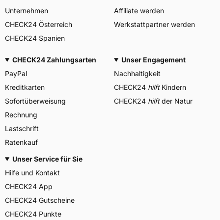
Unternehmen
Affiliate werden
CHECK24 Österreich
Werkstattpartner werden
CHECK24 Spanien
CHECK24 Zahlungsarten
Unser Engagement
PayPal
Nachhaltigkeit
Kreditkarten
CHECK24
hilft
Kindern
Sofortüberweisung
CHECK24
hilft
der Natur
Rechnung
Lastschrift
Ratenkauf
Unser Service für Sie
Hilfe und Kontakt
CHECK24 App
CHECK24 Gutscheine
CHECK24 Punkte