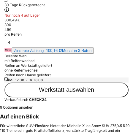
30 Tage Rückgaberecht
Nur noch 4 auf Lager
300,49 €
300
49
€
pro Reifen
4
Zinsfreie Zahlung: 100,16 €/Monat in 3 Raten
Beliebte Wahl
mit Reifenwechsel
Reifen an Werkstatt geliefert
ohne Reifenwechsel
Reifen nach Hause geliefert
Mi. 12.08. - Di. 18.08.
Werkstatt auswählen
Verkauf durch
CHECK24
9 Optionen ansehen
Auf einen Blick
Für winterliche SUV-Einsätze bietet der Michelin X Ice Snow SUV 275/45 R20
110 T eine sehr gute Kraftstoffeffizienz, verstärkte Tragfähigkeit und ein