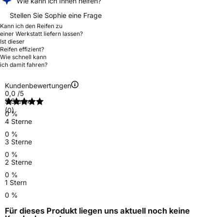
Wie kann ich Ihnen helfen?
Stellen Sie Sophie eine Frage
Kann ich den Reifen zu
einer Werkstatt liefern lassen?
Ist dieser
Reifen effizient?
Wie schnell kann
ich damit fahren?
Kundenbewertungen
0,0
/5
5 Sterne
(0)
0 %
4 Sterne
0 %
3 Sterne
0 %
2 Sterne
0 %
1 Stern
0 %
Für dieses Produkt liegen uns aktuell noch keine