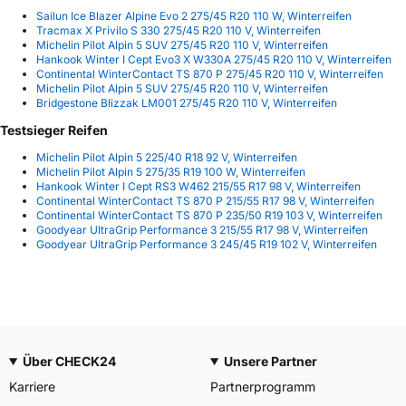
Sailun Ice Blazer Alpine Evo 2 275/45 R20 110 W, Winterreifen
Tracmax X Privilo S 330 275/45 R20 110 V, Winterreifen
Michelin Pilot Alpin 5 SUV 275/45 R20 110 V, Winterreifen
Hankook Winter I Cept Evo3 X W330A 275/45 R20 110 V, Winterreifen
Continental WinterContact TS 870 P 275/45 R20 110 V, Winterreifen
Michelin Pilot Alpin 5 SUV 275/45 R20 110 V, Winterreifen
Bridgestone Blizzak LM001 275/45 R20 110 V, Winterreifen
Testsieger Reifen
Michelin Pilot Alpin 5 225/40 R18 92 V, Winterreifen
Michelin Pilot Alpin 5 275/35 R19 100 W, Winterreifen
Hankook Winter I Cept RS3 W462 215/55 R17 98 V, Winterreifen
Continental WinterContact TS 870 P 215/55 R17 98 V, Winterreifen
Continental WinterContact TS 870 P 235/50 R19 103 V, Winterreifen
Goodyear UltraGrip Performance 3 215/55 R17 98 V, Winterreifen
Goodyear UltraGrip Performance 3 245/45 R19 102 V, Winterreifen
Über CHECK24
Unsere Partner
Karriere
Partnerprogramm