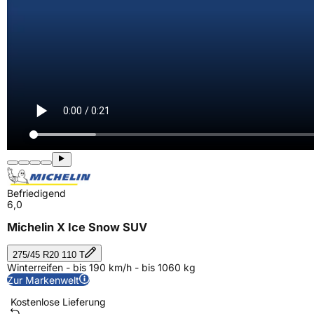
Befriedigend
6,0
Michelin X Ice Snow SUV
275/45 R20 110 T
Winterreifen - bis 190 km/h - bis 1060 kg
Zur Markenwelt
Kostenlose Lieferung