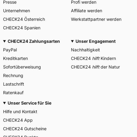
Presse
Profi werden
Unternehmen
Affiliate werden
CHECK24 Österreich
Werkstattpartner werden
CHECK24 Spanien
CHECK24 Zahlungsarten
Unser Engagement
PayPal
Nachhaltigkeit
Kreditkarten
CHECK24
hilft
Kindern
Sofortüberweisung
CHECK24
hilft
der Natur
Rechnung
Lastschrift
Ratenkauf
Unser Service für Sie
Hilfe und Kontakt
CHECK24 App
CHECK24 Gutscheine