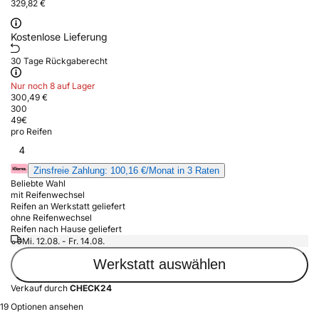
329,82 €
Kostenlose Lieferung
30 Tage Rückgaberecht
Nur noch 8 auf Lager
300,49 €
300
49
€
pro Reifen
4
Zinsfreie Zahlung: 100,16 €/Monat in 3 Raten
Beliebte Wahl
mit Reifenwechsel
Reifen an Werkstatt geliefert
ohne Reifenwechsel
Reifen nach Hause geliefert
Mi. 12.08. - Fr. 14.08.
Werkstatt auswählen
Verkauf durch
CHECK24
19 Optionen ansehen