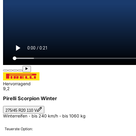
Hervorragend
9,2
Pirelli Scorpion Winter
275/45 R20 110 V
Winterreifen - bis 240 km/h - bis 1060 kg
Teuerste Option: