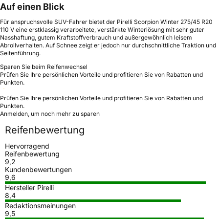
Auf einen Blick
Für anspruchsvolle SUV-Fahrer bietet der Pirelli Scorpion Winter 275/45 R20
110 V eine erstklassig verarbeitete, verstärkte Winterlösung mit sehr guter
Nasshaftung, gutem Kraftstoffverbrauch und außergewöhnlich leisem
Abrollverhalten. Auf Schnee zeigt er jedoch nur durchschnittliche Traktion und
Seitenführung.
Sparen Sie beim Reifenwechsel
Prüfen Sie Ihre persönlichen Vorteile und profitieren Sie von Rabatten und
Punkten.
Prüfen Sie Ihre persönlichen Vorteile und profitieren Sie von Rabatten und
Punkten.
Anmelden, um noch mehr zu sparen
Reifenbewertung
Hervorragend
Reifenbewertung
9,2
Kundenbewertungen
9,6
Hersteller Pirelli
8,4
Redaktionsmeinungen
9,5