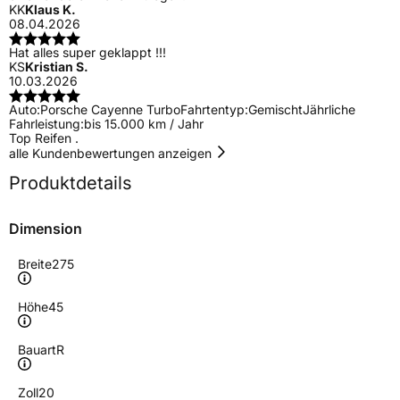
KK
Klaus K.
08.04.2026
Hat alles super geklappt !!!
KS
Kristian S.
10.03.2026
Auto:
Porsche Cayenne Turbo
Fahrtentyp:
Gemischt
Jährliche
Fahrleistung:
bis 15.000 km / Jahr
Top Reifen .
alle Kundenbewertungen anzeigen
Produktdetails
Dimension
Breite
275
Höhe
45
Bauart
R
Zoll
20