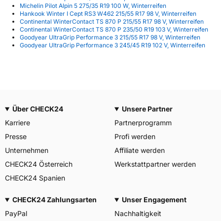
Michelin Pilot Alpin 5 275/35 R19 100 W, Winterreifen
Hankook Winter I Cept RS3 W462 215/55 R17 98 V, Winterreifen
Continental WinterContact TS 870 P 215/55 R17 98 V, Winterreifen
Continental WinterContact TS 870 P 235/50 R19 103 V, Winterreifen
Goodyear UltraGrip Performance 3 215/55 R17 98 V, Winterreifen
Goodyear UltraGrip Performance 3 245/45 R19 102 V, Winterreifen
Über CHECK24
Unsere Partner
Karriere
Partnerprogramm
Presse
Profi werden
Unternehmen
Affiliate werden
CHECK24 Österreich
Werkstattpartner werden
CHECK24 Spanien
CHECK24 Zahlungsarten
Unser Engagement
PayPal
Nachhaltigkeit