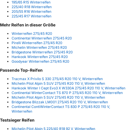
195/65 R15 Winterreifen
225/40 R18 Winterreifen
205/55 R16 Winterreifen
225/45 R17 Winterreifen
Mehr Reifen in dieser Größe
Winterreifen 275/45 R20
Continental Winterreifen 275/45 R20
Pirelli Winterreifen 275/45 R20
Michelin Winterreifen 275/45 R20
Bridgestone Winterreifen 275/45 R20
Hankook Winterreifen 275/45 R20
Goodyear Winterreifen 275/45 R20
Passende Top-Reifen
Tracmax X Privilo S 330 275/45 R20 110 V, Winterreifen
Michelin Pilot Alpin 5 SUV 275/45 R20 110 V, Winterreifen
Hankook Winter I Cept Evo3 X W330A 275/45 R20 110 V, Winterreifen
Continental WinterContact TS 870 P 275/45 R20 110 V, Winterreifen
Michelin Pilot Alpin 5 SUV 275/45 R20 110 V, Winterreifen
Bridgestone Blizzak LM001 275/45 R20 110 V, Winterreifen
Continental ContiWinterContact TS 830 P 275/45 R20 110 V,
Winterreifen
Testsieger Reifen
Michelin Pilot Alpin 5 225/40 R18 92 V, Winterreifen