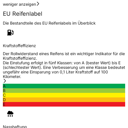
weniger anzeigen
EU Reifenlabel
Die Bestandteile des EU Reifenlabels im Überblick
Kraftstoffeffizienz
Der Rollwiderstand eines Reifens ist ein wichtiger Indikator für die
Kraftstoffeffizienz.
Die Einstufung erfolgt in fünf Klassen: von A (bester Wert) bis E
(schlechtester Wert). Eine Verbesserung um eine Klasse bedeutet
ungefähr eine Einsparung von 0,1 Liter Kraftstoff auf 100
Kilometer.
A
B
C
D
E
Nasshaftung