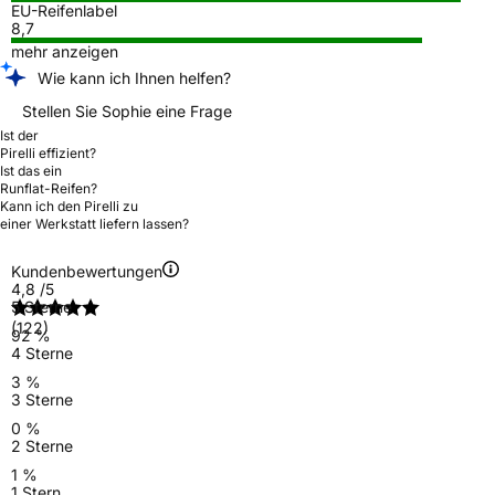
EU-Reifenlabel
8,7
mehr anzeigen
Wie kann ich Ihnen helfen?
Stellen Sie Sophie eine Frage
Ist der
Pirelli effizient?
Ist das ein
Runflat-Reifen?
Kann ich den Pirelli zu
einer Werkstatt liefern lassen?
Kundenbewertungen
4,8
/5
5 Sterne
(122)
92 %
4 Sterne
3 %
3 Sterne
0 %
2 Sterne
1 %
1 Stern