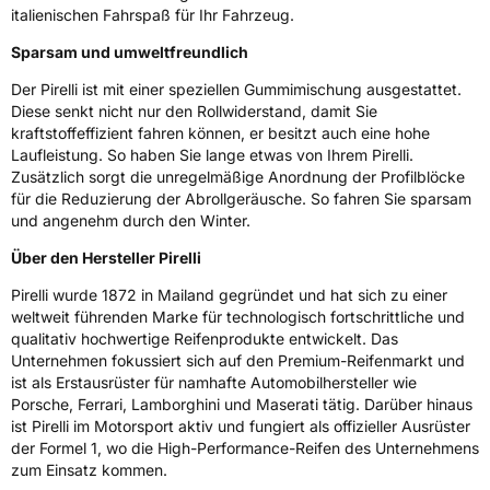
italienischen Fahrspaß für Ihr Fahrzeug.
Sparsam und umweltfreundlich
Der Pirelli ist mit einer speziellen Gummimischung ausgestattet.
Diese senkt nicht nur den Rollwiderstand, damit Sie
kraftstoffeffizient fahren können, er besitzt auch eine hohe
Laufleistung. So haben Sie lange etwas von Ihrem Pirelli.
Zusätzlich sorgt die unregelmäßige Anordnung der Profilblöcke
für die Reduzierung der Abrollgeräusche. So fahren Sie sparsam
und angenehm durch den Winter.
Über den Hersteller Pirelli
Pirelli wurde 1872 in Mailand gegründet und hat sich zu einer
weltweit führenden Marke für technologisch fortschrittliche und
qualitativ hochwertige Reifenprodukte entwickelt. Das
Unternehmen fokussiert sich auf den Premium-Reifenmarkt und
ist als Erstausrüster für namhafte Automobilhersteller wie
Porsche, Ferrari, Lamborghini und Maserati tätig. Darüber hinaus
ist Pirelli im Motorsport aktiv und fungiert als offizieller Ausrüster
der Formel 1, wo die High-Performance-Reifen des Unternehmens
zum Einsatz kommen.