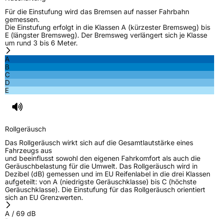
Für die Einstufung wird das Bremsen auf nasser Fahrbahn
gemessen.
Die Einstufung erfolgt in die Klassen A (kürzester Bremsweg) bis
E (längster Bremsweg). Der Bremsweg verlängert sich je Klasse
um rund 3 bis 6 Meter.
A
B
C
D
E
Rollgeräusch
Das Rollgeräusch wirkt sich auf die Gesamtlautstärke eines
Fahrzeugs aus
und beeinflusst sowohl den eigenen Fahrkomfort als auch die
Geräuschbelastung für die Umwelt. Das Rollgeräusch wird in
Dezibel (dB) gemessen und im EU Reifenlabel in die drei Klassen
aufgeteilt: von A (niedrigste Geräuschklasse) bis C (höchste
Geräuschklasse). Die Einstufung für das Rollgeräusch orientiert
sich an EU Grenzwerten.
A
/
69
dB