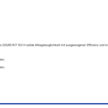
s 225/65 R17 102 H solide Alltagstauglichkeit mit ausgewogener Effizienz und 
ten.
ten.