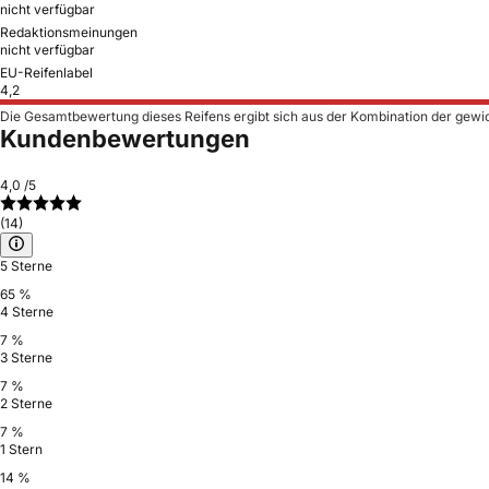
nicht verfügbar
Redaktionsmeinungen
nicht verfügbar
EU-Reifenlabel
4,2
Die Gesamtbewertung dieses Reifens ergibt sich aus der Kombination der gewi
Kundenbewertungen
4,0
/5
(14)
5 Sterne
65 %
4 Sterne
7 %
3 Sterne
7 %
2 Sterne
7 %
1 Stern
14 %