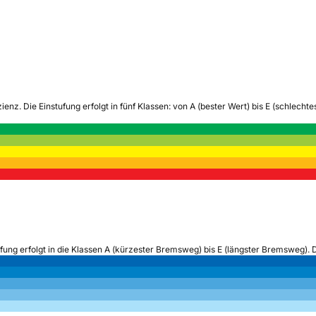
zienz.
Die Einstufung erfolgt in fünf Klassen: von A (bester Wert) bis E (schlech
ufung erfolgt in die Klassen A (kürzester Bremsweg) bis E (längster Bremsweg). 