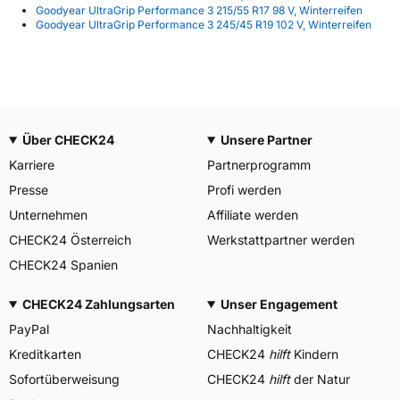
Goodyear UltraGrip Performance 3 215/55 R17 98 V, Winterreifen
Goodyear UltraGrip Performance 3 245/45 R19 102 V, Winterreifen
Über CHECK24
Unsere Partner
Karriere
Partnerprogramm
Presse
Profi werden
Unternehmen
Affiliate werden
CHECK24 Österreich
Werkstattpartner werden
CHECK24 Spanien
CHECK24 Zahlungsarten
Unser Engagement
PayPal
Nachhaltigkeit
Kreditkarten
CHECK24
hilft
Kindern
Sofortüberweisung
CHECK24
hilft
der Natur