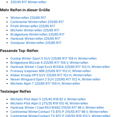
225/45 R17 Winterreifen
Mehr Reifen in dieser Größe
Winterreifen 225/65 R17
Continental Winterreifen 225/65 R17
Pirelli Winterreifen 225/65 R17
Michelin Winterreifen 225/65 R17
Bridgestone Winterreifen 225/65 R17
Hankook Winterreifen 225/65 R17
Goodyear Winterreifen 225/65 R17
Passende Top-Reifen
Dunlop Winter Sport 5 SUV 225/65 R17 106 H, Winterreifen
Bridgestone Blizzak 6 225/65 R17 106 V, Winterreifen
Hankook Winter I Cept Evo3 W330A 225/65 R17 102 H, Winterreifen
Fronway Icepower 868 225/65 R17 102 H, Winterreifen
Kleber Krisalp HP3 SUV 225/65 R17 102 H, Winterreifen
Nexen Winguard Sport 2 SUV 225/65 R17 102 H, Winterreifen
Michelin Alpin 7 225/65 R17 106 H, Winterreifen
Testsieger Reifen
Michelin Pilot Alpin 5 225/40 R18 92 V, Winterreifen
Michelin Pilot Alpin 5 275/35 R19 100 W, Winterreifen
Hankook Winter I Cept RS3 W462 215/55 R17 98 V, Winterreifen
Continental WinterContact TS 870 P 215/55 R17 98 V, Winterreifen
Continental WinterContact TS 870 P 235/50 R19 103 V, Winterreifen