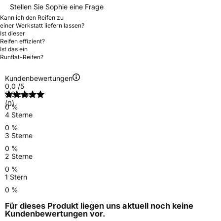
Stellen Sie Sophie eine Frage
Kann ich den Reifen zu
einer Werkstatt liefern lassen?
Ist dieser
Reifen effizient?
Ist das ein
Runflat-Reifen?
Kundenbewertungen
0,0
/5
5 Sterne
(0)
0 %
4 Sterne
0 %
3 Sterne
0 %
2 Sterne
0 %
1 Stern
0 %
Für dieses Produkt liegen uns aktuell noch keine
Kundenbewertungen
vor.