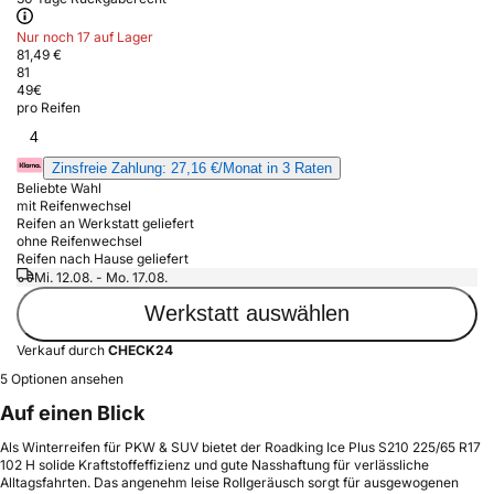
Nur noch 17 auf Lager
81,49 €
81
49
€
pro Reifen
4
Zinsfreie Zahlung: 27,16 €/Monat in 3 Raten
Beliebte Wahl
mit Reifenwechsel
Reifen an Werkstatt geliefert
ohne Reifenwechsel
Reifen nach Hause geliefert
Mi. 12.08. - Mo. 17.08.
Werkstatt auswählen
Verkauf durch
CHECK24
5 Optionen ansehen
Auf einen Blick
Als Winterreifen für PKW & SUV bietet der Roadking Ice Plus S210 225/65 R17
102 H solide Kraftstoffeffizienz und gute Nasshaftung für verlässliche
Alltagsfahrten. Das angenehm leise Rollgeräusch sorgt für ausgewogenen