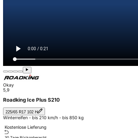
Okay
5,9
Roadking Ice Plus S210
225/65 R17 102 H
Winterreifen - bis 210 km/h - bis 850 kg
Kostenlose Lieferung
30 Tage Rückgaberecht