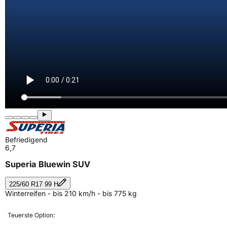
Befriedigend
6,7
Superia Bluewin SUV
225/60 R17 99 H
Winterreifen - bis 210 km/h - bis 775 kg
Teuerste Option: