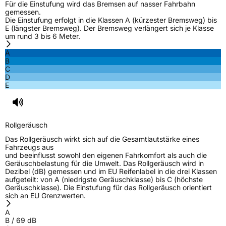
Für die Einstufung wird das Bremsen auf nasser Fahrbahn
gemessen.
Die Einstufung erfolgt in die Klassen A (kürzester Bremsweg) bis
E (längster Bremsweg). Der Bremsweg verlängert sich je Klasse
um rund 3 bis 6 Meter.
A
B
C
D
E
Rollgeräusch
Das Rollgeräusch wirkt sich auf die Gesamtlautstärke eines
Fahrzeugs aus
und beeinflusst sowohl den eigenen Fahrkomfort als auch die
Geräuschbelastung für die Umwelt. Das Rollgeräusch wird in
Dezibel (dB) gemessen und im EU Reifenlabel in die drei Klassen
aufgeteilt: von A (niedrigste Geräuschklasse) bis C (höchste
Geräuschklasse). Die Einstufung für das Rollgeräusch orientiert
sich an EU Grenzwerten.
A
B
/
69
dB