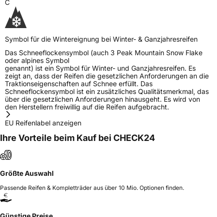
C
Symbol für die Wintereignung bei Winter- & Ganzjahresreifen
Das Schneeflockensymbol (auch 3 Peak Mountain Snow Flake
oder alpines Symbol
genannt) ist ein Symbol für Winter- und Ganzjahresreifen. Es
zeigt an, dass der Reifen die gesetzlichen Anforderungen an die
Traktionseigenschaften auf Schnee erfüllt. Das
Schneeflockensymbol ist ein zusätzliches Qualitätsmerkmal, das
über die gesetzlichen Anforderungen hinausgeht. Es wird von
den Herstellern freiwillig auf die Reifen aufgebracht.
EU Reifenlabel anzeigen
Ihre Vorteile beim Kauf bei CHECK24
Größte Auswahl
Passende Reifen & Kompletträder aus über 10 Mio. Optionen finden.
Günstige Preise