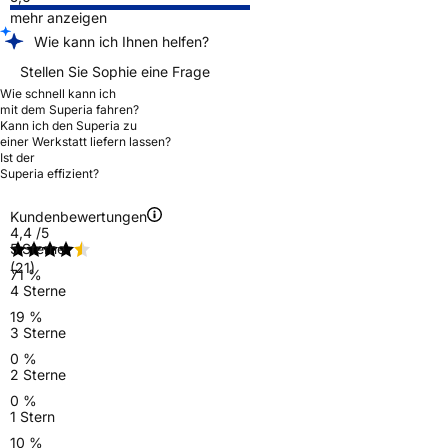
mehr anzeigen
Wie kann ich Ihnen helfen?
Stellen Sie Sophie eine Frage
Wie schnell kann ich
mit dem Superia fahren?
Kann ich den Superia zu
einer Werkstatt liefern lassen?
Ist der
Superia effizient?
Kundenbewertungen
4,4
/5
5 Sterne
(21)
71 %
4 Sterne
19 %
3 Sterne
0 %
2 Sterne
0 %
1 Stern
10 %