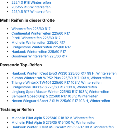
225/40 R18 Winterreifen
205/55 R16 Winterreifen
225/45 R17 Winterreifen
Mehr Reifen in dieser Größe
Winterreifen 225/60 R17
Continental Winterreifen 225/60 R17
Pirelli Winterreifen 225/60 R17
Michelin Winterreifen 225/60 R17
Bridgestone Winterreifen 225/60 R17
Hankook Winterreifen 225/60 R17
Goodyear Winterreifen 225/60 R17
Passende Top-Reifen
Hankook Winter I Cept Evo3 W330 225/60 R17 99 H, Winterreifen
Kumho Wintercraft WP52 Plus 225/60 R17 103 V, Winterreifen
Triangle WinterX TW401 225/60 R17 103 V, Winterreifen
Bridgestone Blizzak 6 225/60 R17 103 V, Winterreifen
Linglong Sport Master Winter 225/60 R17 103 V, Winterreifen
Semperit Speed Grip 5 225/60 R17 103 V, Winterreifen
Nexen Winguard Sport 2 SUV 225/60 R17 103 H, Winterreifen
Testsieger Reifen
Michelin Pilot Alpin 5 225/40 R18 92 V, Winterreifen
Michelin Pilot Alpin 5 275/35 R19 100 W, Winterreifen
Hankook Winter I Cept RS3 W462 215/55 R17 98 V, Winterreifen