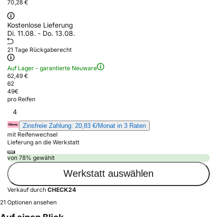
70,28 €
Kostenlose Lieferung
Di. 11.08. - Do. 13.08.
21 Tage Rückgaberecht
Auf Lager - garantierte Neuware
62,49 €
62
49
€
pro Reifen
4
Zinsfreie Zahlung: 20,83 €/Monat in 3 Raten
mit Reifenwechsel
Lieferung an die Werkstatt
von 78% gewählt
Werkstatt auswählen
Verkauf durch
CHECK24
21 Optionen ansehen