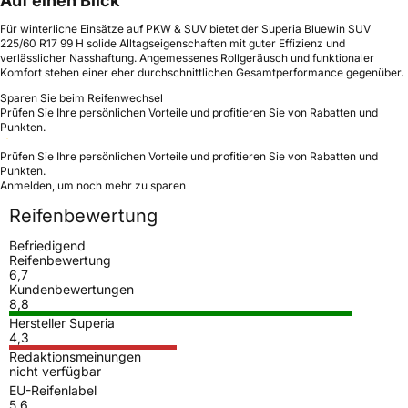
Auf einen Blick
Für winterliche Einsätze auf PKW & SUV bietet der Superia Bluewin SUV
225/60 R17 99 H solide Alltagseigenschaften mit guter Effizienz und
verlässlicher Nasshaftung. Angemessenes Rollgeräusch und funktionaler
Komfort stehen einer eher durchschnittlichen Gesamtperformance gegenüber.
Sparen Sie beim Reifenwechsel
Prüfen Sie Ihre persönlichen Vorteile und profitieren Sie von Rabatten und
Punkten.
Prüfen Sie Ihre persönlichen Vorteile und profitieren Sie von Rabatten und
Punkten.
Anmelden, um noch mehr zu sparen
Reifenbewertung
Befriedigend
Reifenbewertung
6,7
Kundenbewertungen
8,8
Hersteller Superia
4,3
Redaktionsmeinungen
nicht verfügbar
EU-Reifenlabel
5,6