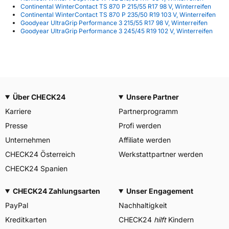
Continental WinterContact TS 870 P 215/55 R17 98 V, Winterreifen
Continental WinterContact TS 870 P 235/50 R19 103 V, Winterreifen
Goodyear UltraGrip Performance 3 215/55 R17 98 V, Winterreifen
Goodyear UltraGrip Performance 3 245/45 R19 102 V, Winterreifen
Über CHECK24
Unsere Partner
Karriere
Partnerprogramm
Presse
Profi werden
Unternehmen
Affiliate werden
CHECK24 Österreich
Werkstattpartner werden
CHECK24 Spanien
CHECK24 Zahlungsarten
Unser Engagement
PayPal
Nachhaltigkeit
Kreditkarten
CHECK24
hilft
Kindern