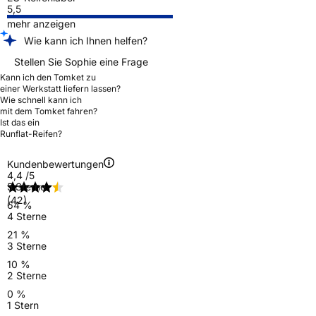
5,5
mehr anzeigen
Wie kann ich Ihnen helfen?
Stellen Sie Sophie eine Frage
Kann ich den Tomket zu
einer Werkstatt liefern lassen?
Wie schnell kann ich
mit dem Tomket fahren?
Ist das ein
Runflat-Reifen?
Kundenbewertungen
4,4
/5
5 Sterne
(42)
64 %
4 Sterne
21 %
3 Sterne
10 %
2 Sterne
0 %
1 Stern