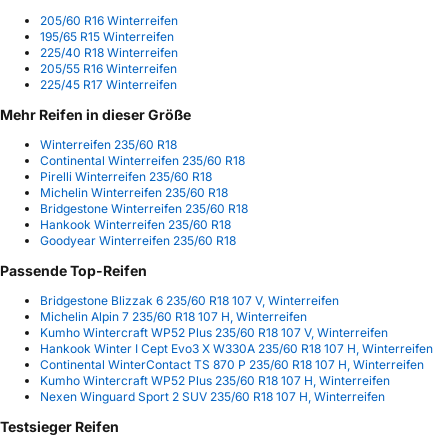
205/60 R16 Winterreifen
195/65 R15 Winterreifen
225/40 R18 Winterreifen
205/55 R16 Winterreifen
225/45 R17 Winterreifen
Mehr Reifen in dieser Größe
Winterreifen 235/60 R18
Continental Winterreifen 235/60 R18
Pirelli Winterreifen 235/60 R18
Michelin Winterreifen 235/60 R18
Bridgestone Winterreifen 235/60 R18
Hankook Winterreifen 235/60 R18
Goodyear Winterreifen 235/60 R18
Passende Top-Reifen
Bridgestone Blizzak 6 235/60 R18 107 V, Winterreifen
Michelin Alpin 7 235/60 R18 107 H, Winterreifen
Kumho Wintercraft WP52 Plus 235/60 R18 107 V, Winterreifen
Hankook Winter I Cept Evo3 X W330A 235/60 R18 107 H, Winterreifen
Continental WinterContact TS 870 P 235/60 R18 107 H, Winterreifen
Kumho Wintercraft WP52 Plus 235/60 R18 107 H, Winterreifen
Nexen Winguard Sport 2 SUV 235/60 R18 107 H, Winterreifen
Testsieger Reifen