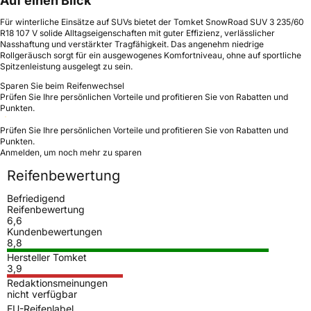
Auf einen Blick
Für winterliche Einsätze auf SUVs bietet der Tomket SnowRoad SUV 3 235/60
R18 107 V solide Alltagseigenschaften mit guter Effizienz, verlässlicher
Nasshaftung und verstärkter Tragfähigkeit. Das angenehm niedrige
Rollgeräusch sorgt für ein ausgewogenes Komfortniveau, ohne auf sportliche
Spitzenleistung ausgelegt zu sein.
Sparen Sie beim Reifenwechsel
Prüfen Sie Ihre persönlichen Vorteile und profitieren Sie von Rabatten und
Punkten.
Prüfen Sie Ihre persönlichen Vorteile und profitieren Sie von Rabatten und
Punkten.
Anmelden, um noch mehr zu sparen
Reifenbewertung
Befriedigend
Reifenbewertung
6,6
Kundenbewertungen
8,8
Hersteller Tomket
3,9
Redaktionsmeinungen
nicht verfügbar
EU-Reifenlabel