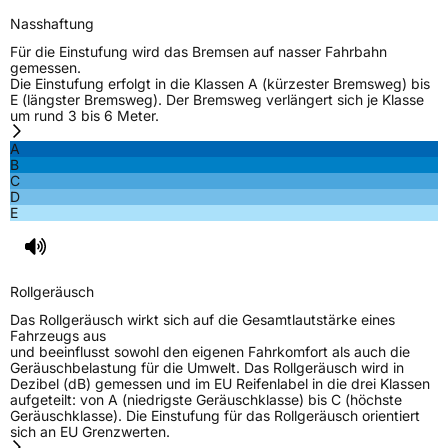
Nasshaftung
Für die Einstufung wird das Bremsen auf nasser Fahrbahn
gemessen.
Die Einstufung erfolgt in die Klassen A (kürzester Bremsweg) bis
E (längster Bremsweg). Der Bremsweg verlängert sich je Klasse
um rund 3 bis 6 Meter.
A
B
C
D
E
Rollgeräusch
Das Rollgeräusch wirkt sich auf die Gesamtlautstärke eines
Fahrzeugs aus
und beeinflusst sowohl den eigenen Fahrkomfort als auch die
Geräuschbelastung für die Umwelt. Das Rollgeräusch wird in
Dezibel (dB) gemessen und im EU Reifenlabel in die drei Klassen
aufgeteilt: von A (niedrigste Geräuschklasse) bis C (höchste
Geräuschklasse). Die Einstufung für das Rollgeräusch orientiert
sich an EU Grenzwerten.