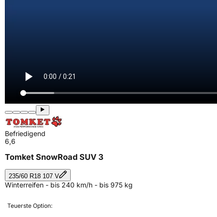
Befriedigend
6,6
Tomket SnowRoad SUV 3
235/60 R18 107 V
Winterreifen - bis 240 km/h - bis 975 kg
Teuerste Option: