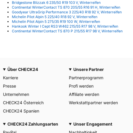
Bridgestone Blizzak 6 235/50 R19 103 V, Winterreifen
Continental WinterContact TS 870 205/55 R16 91 H, Winterreifen
Goodyear UltraGrip Performance 3 225/40 R18 92 V, Winterreifen
Michelin Pilot Alpin 5 225/40 R18 92 V, Winterreifen
Michelin Pilot Alpin 5 275/35 R19 100 W, Winterreifen
Hankook Winter I Cept RS3 W462 215/55 R17 98 V, Winterreifen
Continental WinterContact TS 870 P 215/55 R17 98 V, Winterreifen
Über CHECK24
Unsere Partner
Karriere
Partnerprogramm
Presse
Profi werden
Unternehmen
Affiliate werden
CHECK24 Österreich
Werkstattpartner werden
CHECK24 Spanien
CHECK24 Zahlungsarten
Unser Engagement
PayPal
Nachhaltigkeit