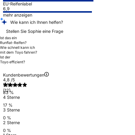
EU-Reifenlabel
6,9
mehr anzeigen
Wie kann ich Ihnen helfen?
Stellen Sie Sophie eine Frage
Ist das ein
Runflat-Reifen?
Wie schnell kann ich
mit dem Toyo fahren?
Ist der
Toyo effizient?
Kundenbewertungen
4,8
/5
5 Sterne
(12)
83 %
4 Sterne
17 %
3 Sterne
0 %
2 Sterne
0 %