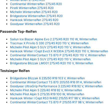
Continental Winterreifen 275/45 R20
Pirelli Winterreifen 275/45 R20
Michelin Winterreifen 275/45 R20
Bridgestone Winterreifen 275/45 R20
Hankook Winterreifen 275/45 R20
Goodyear Winterreifen 275/45 R20
Passende Top-Reifen
Sailun Ice Blazer Alpine Evo 2 275/45 R20 110 W, Winterreifen
Tracmax X Privilo S 330 275/45 R20 110 V, Winterreifen
Michelin Pilot Alpin 5 SUV 275/45 R20 110 V, Winterreifen
Hankook Winter I Cept Evo3 X W330A 275/45 R20 110 V, Winterreifen
Continental WinterContact TS 870 P 275/45 R20 110 V, Winterreifen
Michelin Pilot Alpin 5 SUV 275/45 R20 110 V, Winterreifen
Bridgestone Blizzak LM001 275/45 R20 110 V, Winterreifen
Testsieger Reifen
Bridgestone Blizzak 6 235/50 R19 103 V, Winterreifen
Continental WinterContact TS 870 205/55 R16 91 H, Winterreifen
Goodyear UltraGrip Performance 3 225/40 R18 92 V, Winterreifen
Michelin Pilot Alpin 5 225/40 R18 92 V, Winterreifen
Michelin Pilot Alpin 5 275/35 R19 100 W, Winterreifen
Hankook Winter I Cept RS3 W462 215/55 R17 98 V, Winterreifen
Continental WinterContact TS 870 P 215/55 R17 98 V, Winterreifen