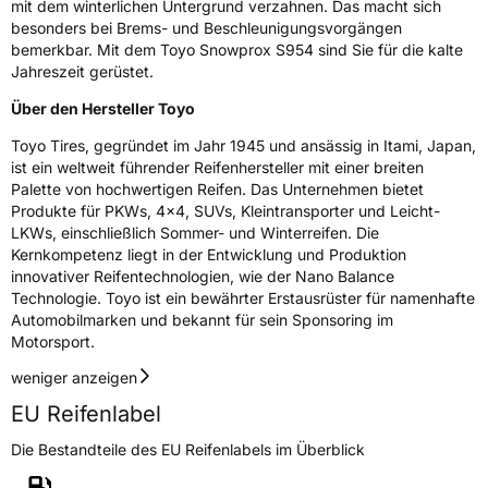
mit dem winterlichen Untergrund verzahnen. Das macht sich
besonders bei Brems- und Beschleunigungsvorgängen
bemerkbar. Mit dem Toyo Snowprox S954 sind Sie für die kalte
Jahreszeit gerüstet.
Über den Hersteller Toyo
Toyo Tires, gegründet im Jahr 1945 und ansässig in Itami, Japan,
ist ein weltweit führender Reifenhersteller mit einer breiten
Palette von hochwertigen Reifen. Das Unternehmen bietet
Produkte für PKWs, 4x4, SUVs, Kleintransporter und Leicht-
LKWs, einschließlich Sommer- und Winterreifen. Die
Kernkompetenz liegt in der Entwicklung und Produktion
innovativer Reifentechnologien, wie der Nano Balance
Technologie. Toyo ist ein bewährter Erstausrüster für namenhafte
Automobilmarken und bekannt für sein Sponsoring im
Motorsport.
weniger anzeigen
EU Reifenlabel
Die Bestandteile des EU Reifenlabels im Überblick