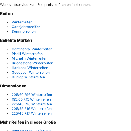
Werkstattservice zum Festpreis einfach online buchen.
Reifen
Winterreifen
Ganzjahresreifen
Sommerreifen
Beliebte Marken
Continental Winterreifen
Pirelli Winterreifen
Michelin Winterreifen
Bridgestone Winterreifen
Hankook Winterreifen
Goodyear Winterreifen
Dunlop Winterreifen
Dimensionen
205/60 R16 Winterreifen
195/65 R15 Winterreifen
225/40 R18 Winterreifen
205/55 R16 Winterreifen
225/45 R17 Winterreifen
Mehr Reifen in dieser Größe
Winterreifen 275/45 R20