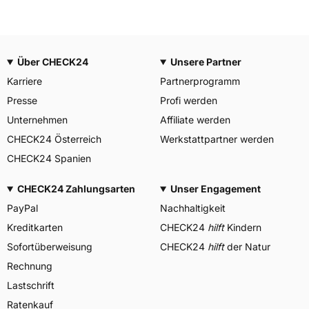
Über CHECK24
Unsere Partner
Karriere
Partnerprogramm
Presse
Profi werden
Unternehmen
Affiliate werden
CHECK24 Österreich
Werkstattpartner werden
CHECK24 Spanien
CHECK24 Zahlungsarten
Unser Engagement
PayPal
Nachhaltigkeit
Kreditkarten
CHECK24
hilft
Kindern
Sofortüberweisung
CHECK24
hilft
der Natur
Rechnung
Lastschrift
Ratenkauf