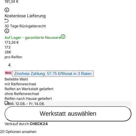
181,34 €
Kostenlose Lieferung
30 Tage Rückgaberecht
Auf Lager - garantierte Neuware
173,26 €
173
26
€
pro Reifen
4
Zinsfreie Zahlung: 57,75 €/Monat in 3 Raten
Beliebte Wahl
mit Reifenwechsel
Reifen an Werkstatt geliefert
ohne Reifenwechsel
Reifen nach Hause geliefert
Mi. 12.08. - Fr. 14.08.
Werkstatt auswählen
Verkauf durch
CHECK24
20 Optionen ansehen