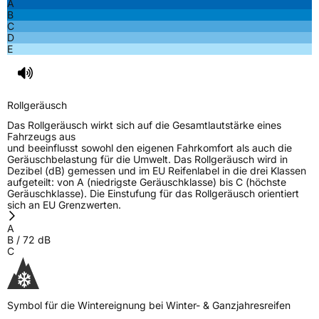
A
B
C
D
E
Rollgeräusch
Das Rollgeräusch wirkt sich auf die Gesamtlautstärke eines
Fahrzeugs aus
und beeinflusst sowohl den eigenen Fahrkomfort als auch die
Geräuschbelastung für die Umwelt. Das Rollgeräusch wird in
Dezibel (dB) gemessen und im EU Reifenlabel in die drei Klassen
aufgeteilt: von A (niedrigste Geräuschklasse) bis C (höchste
Geräuschklasse). Die Einstufung für das Rollgeräusch orientiert
sich an EU Grenzwerten.
A
B
/
72
dB
C
Symbol für die Wintereignung bei Winter- & Ganzjahresreifen