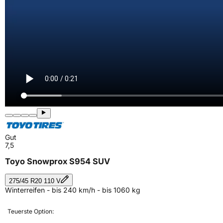
Gut
7,5
Toyo Snowprox S954 SUV
275/45 R20 110 V
Winterreifen - bis 240 km/h - bis 1060 kg
Teuerste Option: