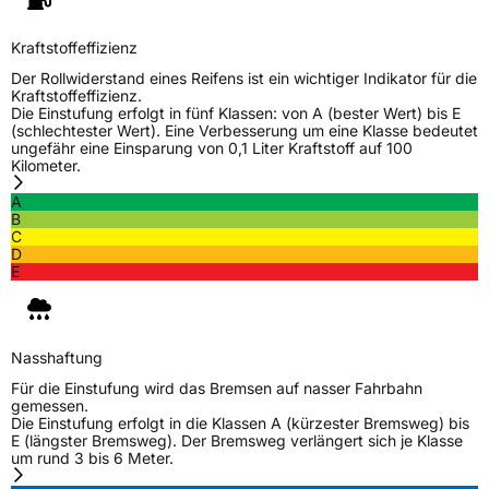
Kraftstoffeffizienz
Der Rollwiderstand eines Reifens ist ein wichtiger Indikator für die
Kraftstoffeffizienz.
Die Einstufung erfolgt in fünf Klassen: von A (bester Wert) bis E
(schlechtester Wert). Eine Verbesserung um eine Klasse bedeutet
ungefähr eine Einsparung von 0,1 Liter Kraftstoff auf 100
Kilometer.
A
B
C
D
E
Nasshaftung
Für die Einstufung wird das Bremsen auf nasser Fahrbahn
gemessen.
Die Einstufung erfolgt in die Klassen A (kürzester Bremsweg) bis
E (längster Bremsweg). Der Bremsweg verlängert sich je Klasse
um rund 3 bis 6 Meter.