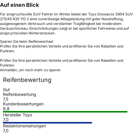
Auf einen Blick
Für anspruchsvolle SUV-Fahrer im Winter bietet der Toyo Snowprox S954 SUV
275/45 R20 110 V eine zuverlässige Alltagsleistung mit guter Nasshaftung,
ausgewogenem Verbrauch und verstärkter Tragfähigkeit bei moderatem
Geräuschniveau. Einschränkungen zeigt er bei sportlicher Fahrweise und auf
anspruchsvollen Winterstrecken.
Sparen Sie beim Reifenwechsel
Prüfen Sie Ihre persönlichen Vorteile und profitieren Sie von Rabatten und
Punkten.
Prüfen Sie Ihre persönlichen Vorteile und profitieren Sie von Rabatten und
Punkten.
Anmelden, um noch mehr zu sparen
Reifenbewertung
Gut
Reifenbewertung
7,5
Kundenbewertungen
9,8
Hersteller Toyo
7,0
Redaktionsmeinungen
7,0