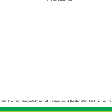
zienz.
Die Einstufung erfolgt in fünf Klassen: von A (bester Wert) bis E (schlech