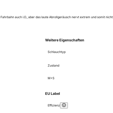
 Fahrbahn auch i.O., aber das laute Abrollgeräusch nervt extrem und somit nicht
Weitere Eigenschaften
Schlauchtyp
Zustand
M+S
EU Label
Effizienz