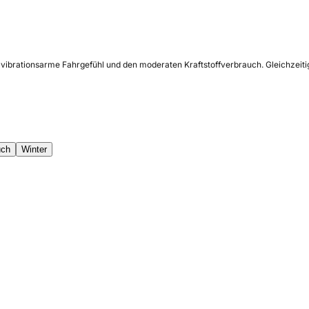
, vibrationsarme Fahrgefühl und den moderaten Kraftstoffverbrauch. Gleichzeiti
uch
Winter