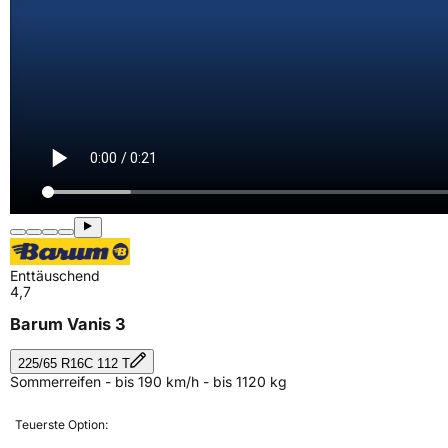
Enttäuschend
4,7
Barum Vanis 3
225/65 R16C 112 T
Sommerreifen - bis 190 km/h - bis 1120 kg
Teuerste Option: