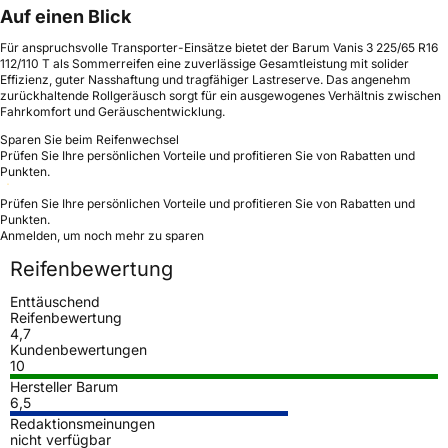
Auf einen Blick
Für anspruchsvolle Transporter-Einsätze bietet der Barum Vanis 3 225/65 R16
112/110 T als Sommerreifen eine zuverlässige Gesamtleistung mit solider
Effizienz, guter Nasshaftung und tragfähiger Lastreserve. Das angenehm
zurückhaltende Rollgeräusch sorgt für ein ausgewogenes Verhältnis zwischen
Fahrkomfort und Geräuschentwicklung.
Sparen Sie beim Reifenwechsel
Prüfen Sie Ihre persönlichen Vorteile und profitieren Sie von Rabatten und
Punkten.
Prüfen Sie Ihre persönlichen Vorteile und profitieren Sie von Rabatten und
Punkten.
Anmelden, um noch mehr zu sparen
Reifenbewertung
Enttäuschend
Reifenbewertung
4,7
Kundenbewertungen
10
Hersteller Barum
6,5
Redaktionsmeinungen
nicht verfügbar