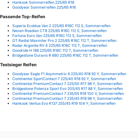
Hankook Sommerreifen 225/65 R16
Goodyear Sommerreifen 225/65 R16
Passende Top-Reifen
Superia Ecoblue Van 2 225/65 R16C 112 S, Sommerreifen
Nexen Roadian CT8 225/65 R16C 112 S, Sommerreifen
Fortuna Euro Van 225/65 R16C 112 S, Sommerreifen
GT Radial Maxmiler Pro 2 225/65 R16C 112 T, Sommerreifen
Radar Argonite RV 4 225/65 R16C 112 T, Sommerreifen
Goodride H 188 225/65 R16C 112 T, Sommerreifen
Bridgestone Duravis R 660 225/65 R16C 112 T, Sommerreifen
Testsieger Reifen
Goodyear Eagle F1 Asymmetric 6 225/40 R18 92 Y, Sommerreifen
Continental SportContact 7 225/40 R18 92 Y, Sommerreifen
Continental PremiumContact 7 225/50 R17 98 Y, Sommerreifen
Bridgestone Potenza Sport Evo 205/45 R17 88 Y, Sommerreifen
Continental PremiumContact 7 235/55 R18 100 V, Sommerreifen
Continental PremiumContact 7 235/45 R18 98 Y, Sommerreifen
Hankook Ventus Evo K137 255/45 R19 104 Y, Sommerreifen