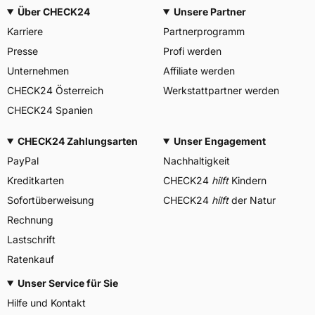
Über CHECK24
Unsere Partner
Karriere
Partnerprogramm
Presse
Profi werden
Unternehmen
Affiliate werden
CHECK24 Österreich
Werkstattpartner werden
CHECK24 Spanien
CHECK24 Zahlungsarten
Unser Engagement
PayPal
Nachhaltigkeit
Kreditkarten
CHECK24
hilft
Kindern
Sofortüberweisung
CHECK24
hilft
der Natur
Rechnung
Lastschrift
Ratenkauf
Unser Service für Sie
Hilfe und Kontakt