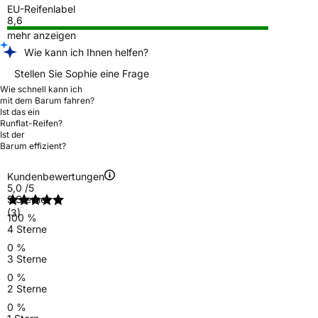
EU-Reifenlabel
8,6
mehr anzeigen
Wie kann ich Ihnen helfen?
Stellen Sie Sophie eine Frage
Wie schnell kann ich
mit dem Barum fahren?
Ist das ein
Runflat-Reifen?
Ist der
Barum effizient?
Kundenbewertungen
5,0
/5
5 Sterne
(3)
100 %
4 Sterne
0 %
3 Sterne
0 %
2 Sterne
0 %