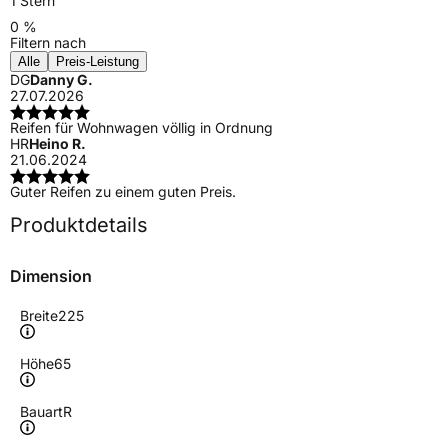
1 Stern
0 %
Filtern nach
Alle
Preis-Leistung
DG
Danny G.
27.07.2026
Reifen für Wohnwagen völlig in Ordnung
HR
Heino R.
21.06.2024
Guter Reifen zu einem guten Preis.
Produktdetails
Dimension
Breite
225
Höhe
65
Bauart
R