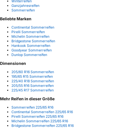
Winterreifen
Ganzjahresreifen
Sommerreifen
Beliebte Marken
Continental Sommerreifen
Pirelli Sommerreifen
Michelin Sommerreifen
Bridgestone Sommerreifen
Hankook Sommerreifen
Goodyear Sommerreifen
Dunlop Sommerreifen
Dimensionen
205/60 R16 Sommerreifen
195/65 R15 Sommerreifen
225/40 R18 Sommerreifen
205/55 R16 Sommerreifen
225/45 R17 Sommerreifen
Mehr Reifen in dieser Größe
Sommerreifen 225/65 R16
Continental Sommerreifen 225/65 R16
Pirelli Sommerreifen 225/65 R16
Michelin Sommerreifen 225/65 R16
Bridgestone Sommerreifen 225/65 R16