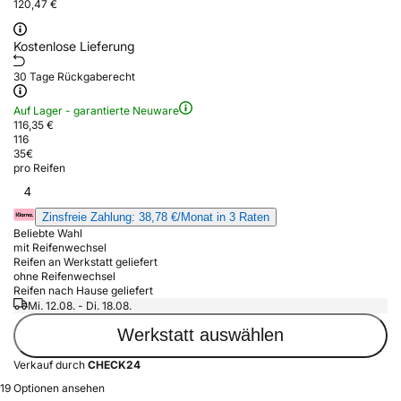
120,47 €
Kostenlose Lieferung
30 Tage Rückgaberecht
Auf Lager - garantierte Neuware
116,35 €
116
35
€
pro Reifen
4
Zinsfreie Zahlung: 38,78 €/Monat in 3 Raten
Beliebte Wahl
mit Reifenwechsel
Reifen an Werkstatt geliefert
ohne Reifenwechsel
Reifen nach Hause geliefert
Mi. 12.08. - Di. 18.08.
Werkstatt auswählen
Verkauf durch
CHECK24
19 Optionen ansehen