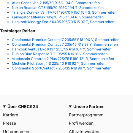
Atlas Green Van 2 195/70 R15C 104 S, Sommerreifen
Nexen Roadian CT8 195/70 R15C 104 T, Sommerreifen
Triangle Connex Van TV701 195/70 R15C 104 S, Sommerreifen
Lanvigator Milemax 195/70 R15C 104 R, Sommerreifen
Hankook Kinergy Eco 2 K435 195/70 R15 97 T, Sommerreifen
Testsieger Reifen
Continental PremiumContact 7 235/55 R18 100 V, Sommerreifen
Continental PremiumContact 7 235/45 R18 98 Y, Sommerreifen
Hankook Ventus Evo K137 255/45 R19 104 Y, Sommerreifen
Dunlop Blue Response TG 195/55 R16 91 V, Sommerreifen
Vredestein Comtrac 2 Plus 225/75 R16C 121 R, Sommerreifen
Michelin Pilot Sport 4 S 225/40 R18 92 Y, Sommerreifen
Continental SportContact 7 255/35 R19 96 Y, Sommerreifen
Über CHECK24
Unsere Partner
Karriere
Partnerprogramm
Presse
Profi werden
Unternehmen
Affiliate werden