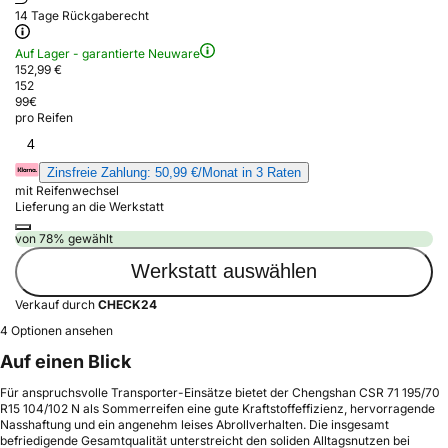
14 Tage Rückgaberecht
Auf Lager - garantierte Neuware
152,99 €
152
99
€
pro Reifen
4
Zinsfreie Zahlung: 50,99 €/Monat in 3 Raten
mit Reifenwechsel
Lieferung an die Werkstatt
von 78% gewählt
Werkstatt auswählen
Verkauf durch
CHECK24
4 Optionen ansehen
Auf einen Blick
Für anspruchsvolle Transporter-Einsätze bietet der Chengshan CSR 71 195/70
R15 104/102 N als Sommerreifen eine gute Kraftstoffeffizienz, hervorragende
Nasshaftung und ein angenehm leises Abrollverhalten. Die insgesamt
befriedigende Gesamtqualität unterstreicht den soliden Alltagsnutzen bei