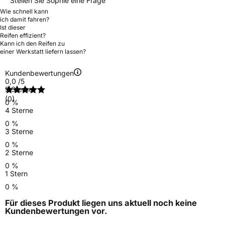
Stellen Sie Sophie eine Frage
Wie schnell kann
ich damit fahren?
Ist dieser
Reifen effizient?
Kann ich den Reifen zu
einer Werkstatt liefern lassen?
Kundenbewertungen
0,0
/5
5 Sterne
(0)
0 %
4 Sterne
0 %
3 Sterne
0 %
2 Sterne
0 %
1 Stern
0 %
Für dieses Produkt liegen uns aktuell noch keine
Kundenbewertungen
vor.