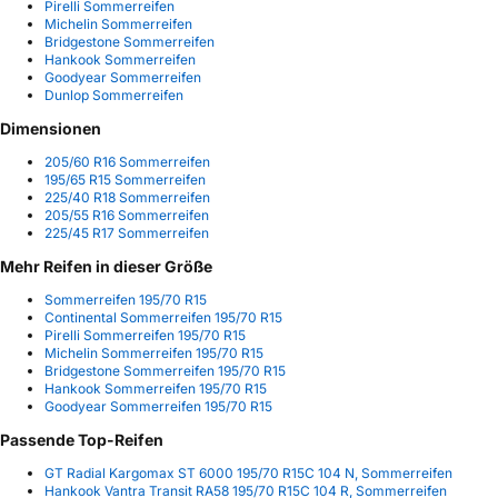
Pirelli Sommerreifen
Michelin Sommerreifen
Bridgestone Sommerreifen
Hankook Sommerreifen
Goodyear Sommerreifen
Dunlop Sommerreifen
Dimensionen
205/60 R16 Sommerreifen
195/65 R15 Sommerreifen
225/40 R18 Sommerreifen
205/55 R16 Sommerreifen
225/45 R17 Sommerreifen
Mehr Reifen in dieser Größe
Sommerreifen 195/70 R15
Continental Sommerreifen 195/70 R15
Pirelli Sommerreifen 195/70 R15
Michelin Sommerreifen 195/70 R15
Bridgestone Sommerreifen 195/70 R15
Hankook Sommerreifen 195/70 R15
Goodyear Sommerreifen 195/70 R15
Passende Top-Reifen
GT Radial Kargomax ST 6000 195/70 R15C 104 N, Sommerreifen
Hankook Vantra Transit RA58 195/70 R15C 104 R, Sommerreifen