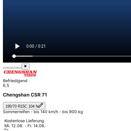
Befriedigend
6,5
Chengshan CSR 71
195/70 R15C 104 N
Sommerreifen - bis 140 km/h - bis 900 kg
Kostenlose Lieferung
Mi. 12.08. - Fr. 14.08.