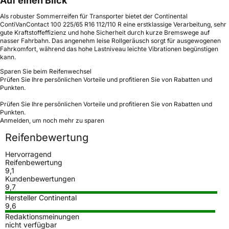
Auf einen Blick
Als robuster Sommerreifen für Transporter bietet der Continental
ContiVanContact 100 225/65 R16 112/110 R eine erstklassige Verarbeitung, sehr
gute Kraftstoffeffizienz und hohe Sicherheit durch kurze Bremswege auf
nasser Fahrbahn. Das angenehm leise Rollgeräusch sorgt für ausgewogenen
Fahrkomfort, während das hohe Lastniveau leichte Vibrationen begünstigen
kann.
Sparen Sie beim Reifenwechsel
Prüfen Sie Ihre persönlichen Vorteile und profitieren Sie von Rabatten und
Punkten.
Prüfen Sie Ihre persönlichen Vorteile und profitieren Sie von Rabatten und
Punkten.
Anmelden, um noch mehr zu sparen
Reifenbewertung
Hervorragend
Reifenbewertung
9,1
Kundenbewertungen
9,7
Hersteller Continental
9,6
Redaktionsmeinungen
nicht verfügbar