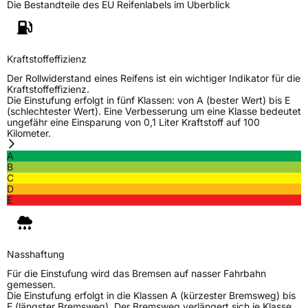
Die Bestandteile des EU Reifenlabels im Überblick
Kraftstoffeffizienz
Der Rollwiderstand eines Reifens ist ein wichtiger Indikator für die
Kraftstoffeffizienz.
Die Einstufung erfolgt in fünf Klassen: von A (bester Wert) bis E
(schlechtester Wert). Eine Verbesserung um eine Klasse bedeutet
ungefähr eine Einsparung von 0,1 Liter Kraftstoff auf 100
Kilometer.
A
B
C
D
E
Nasshaftung
Für die Einstufung wird das Bremsen auf nasser Fahrbahn
gemessen.
Die Einstufung erfolgt in die Klassen A (kürzester Bremsweg) bis
E (längster Bremsweg). Der Bremsweg verlängert sich je Klasse