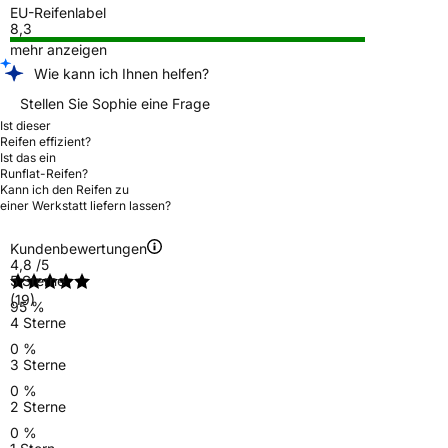
EU-Reifenlabel
8,3
mehr anzeigen
Wie kann ich Ihnen helfen?
Stellen Sie Sophie eine Frage
Ist dieser
Reifen effizient?
Ist das ein
Runflat-Reifen?
Kann ich den Reifen zu
einer Werkstatt liefern lassen?
Kundenbewertungen
4,8
/5
5 Sterne
(19)
95 %
4 Sterne
0 %
3 Sterne
0 %
2 Sterne
0 %