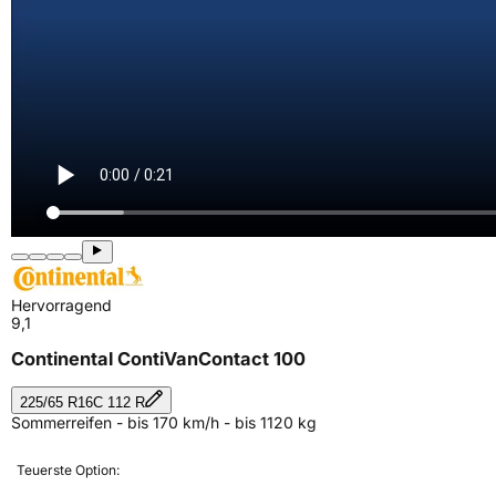
Hervorragend
9,1
Continental ContiVanContact 100
225/65 R16C 112 R
Sommerreifen - bis 170 km/h - bis 1120 kg
Teuerste Option: