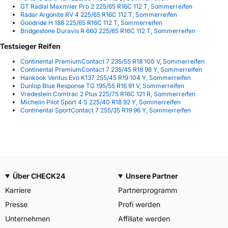
GT Radial Maxmiler Pro 2 225/65 R16C 112 T, Sommerreifen
Radar Argonite RV 4 225/65 R16C 112 T, Sommerreifen
Goodride H 188 225/65 R16C 112 T, Sommerreifen
Bridgestone Duravis R 660 225/65 R16C 112 T, Sommerreifen
Testsieger Reifen
Continental PremiumContact 7 235/55 R18 100 V, Sommerreifen
Continental PremiumContact 7 235/45 R18 98 Y, Sommerreifen
Hankook Ventus Evo K137 255/45 R19 104 Y, Sommerreifen
Dunlop Blue Response TG 195/55 R16 91 V, Sommerreifen
Vredestein Comtrac 2 Plus 225/75 R16C 121 R, Sommerreifen
Michelin Pilot Sport 4 S 225/40 R18 92 Y, Sommerreifen
Continental SportContact 7 255/35 R19 96 Y, Sommerreifen
Über CHECK24
Unsere Partner
Karriere
Partnerprogramm
Presse
Profi werden
Unternehmen
Affiliate werden