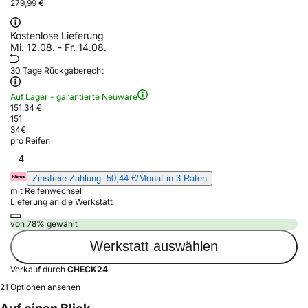
279,99 €
Kostenlose Lieferung
Mi. 12.08. - Fr. 14.08.
30 Tage Rückgaberecht
Auf Lager - garantierte Neuware
151,34 €
151
34
€
pro Reifen
4
Zinsfreie Zahlung: 50,44 €/Monat in 3 Raten
mit Reifenwechsel
Lieferung an die Werkstatt
von 78% gewählt
Werkstatt auswählen
Verkauf durch
CHECK24
21 Optionen ansehen