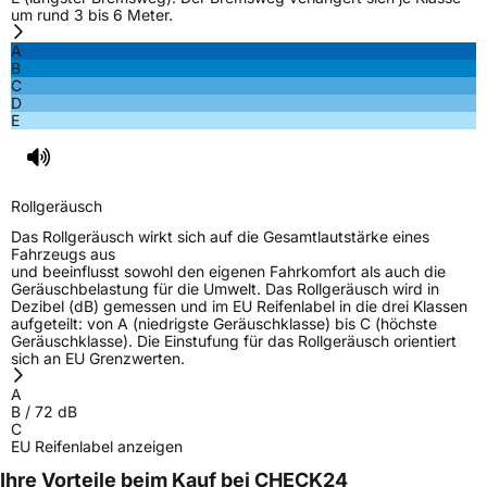
um rund 3 bis 6 Meter.
A
B
C
D
E
Rollgeräusch
Das Rollgeräusch wirkt sich auf die Gesamtlautstärke eines
Fahrzeugs aus
und beeinflusst sowohl den eigenen Fahrkomfort als auch die
Geräuschbelastung für die Umwelt. Das Rollgeräusch wird in
Dezibel (dB) gemessen und im EU Reifenlabel in die drei Klassen
aufgeteilt: von A (niedrigste Geräuschklasse) bis C (höchste
Geräuschklasse). Die Einstufung für das Rollgeräusch orientiert
sich an EU Grenzwerten.
A
B
/
72
dB
C
EU Reifenlabel anzeigen
Ihre Vorteile beim Kauf bei CHECK24