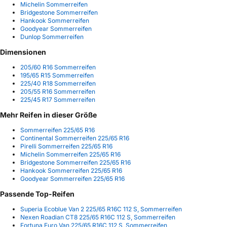
Michelin Sommerreifen
Bridgestone Sommerreifen
Hankook Sommerreifen
Goodyear Sommerreifen
Dunlop Sommerreifen
Dimensionen
205/60 R16 Sommerreifen
195/65 R15 Sommerreifen
225/40 R18 Sommerreifen
205/55 R16 Sommerreifen
225/45 R17 Sommerreifen
Mehr Reifen in dieser Größe
Sommerreifen 225/65 R16
Continental Sommerreifen 225/65 R16
Pirelli Sommerreifen 225/65 R16
Michelin Sommerreifen 225/65 R16
Bridgestone Sommerreifen 225/65 R16
Hankook Sommerreifen 225/65 R16
Goodyear Sommerreifen 225/65 R16
Passende Top-Reifen
Superia Ecoblue Van 2 225/65 R16C 112 S, Sommerreifen
Nexen Roadian CT8 225/65 R16C 112 S, Sommerreifen
Fortuna Euro Van 225/65 R16C 112 S, Sommerreifen