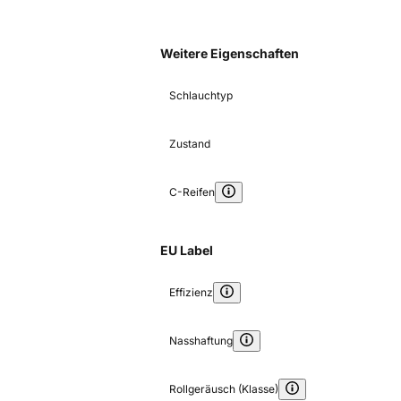
Weitere Eigenschaften
Schlauchtyp
Zustand
C-Reifen
EU Label
Effizienz
Nasshaftung
Rollgeräusch (Klasse)