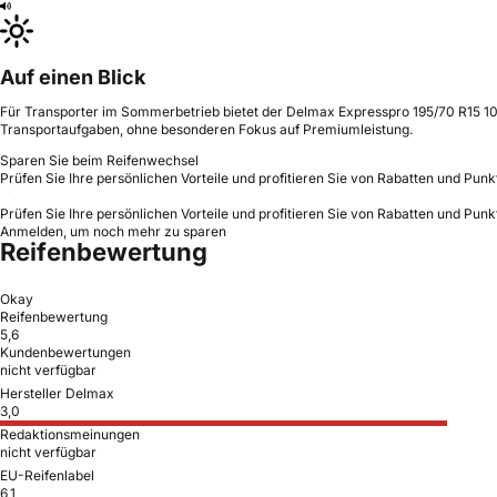
Auf einen Blick
Für Transporter im Sommerbetrieb bietet der Delmax Expresspro 195/70 R15 104
Transportaufgaben, ohne besonderen Fokus auf Premiumleistung.
Sparen Sie beim Reifenwechsel
Prüfen Sie Ihre persönlichen Vorteile und profitieren Sie von Rabatten und Punk
Prüfen Sie Ihre persönlichen Vorteile und profitieren Sie von Rabatten und Punk
Anmelden, um noch mehr zu sparen
Reifenbewertung
Okay
Reifenbewertung
5,6
Kundenbewertungen
nicht verfügbar
Hersteller Delmax
3,0
Redaktionsmeinungen
nicht verfügbar
EU-Reifenlabel
6,1