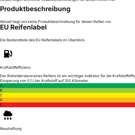
Produktbeschreibung
Aktuell liegt uns keine Produktbeschreibung für diesen Reifen vor.
EU Reifenlabel
Die Bestandteile des EU Reifenlabels im Überblick
Kraftstoffeffizienz
Der Rollwiderstand eines Reifens ist ein wichtiger Indikator für die Kraftstoffeffi
Einsparung von 0,1 Liter Kraftstoff auf 100 Kilometer.
A
B
C
D
E
Nasshaftung