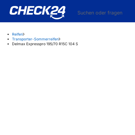
Suchen oder fragen
Reifen
Transporter-Sommerreifen
Delmax Expresspro 195/70 R15C 104 S