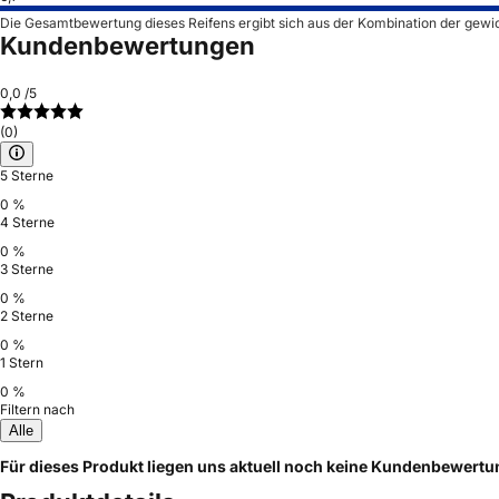
Die Gesamtbewertung dieses Reifens ergibt sich aus der Kombination der gewi
Kundenbewertungen
0,0
/5
(0)
5 Sterne
0 %
4 Sterne
0 %
3 Sterne
0 %
2 Sterne
0 %
1 Stern
0 %
Filtern nach
Alle
Für dieses Produkt liegen uns aktuell noch keine Kundenbewert