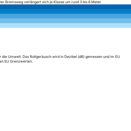
Der Bremsweg verlängert sich je Klasse um rund 3 bis 6 Meter.
r die Umwelt. Das Rollgeräusch wird in Dezibel (dB) gemessen und im EU
h an EU Grenzwerten.