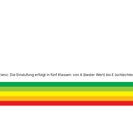
zienz.
Die Einstufung erfolgt in fünf Klassen: von A (bester Wert) bis E (schlech