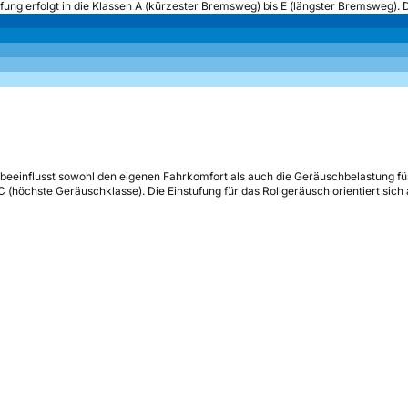
ufung erfolgt in die Klassen A (kürzester Bremsweg) bis E (längster Bremsweg). 
beeinflusst sowohl den eigenen Fahrkomfort als auch die Geräuschbelastung fü
s C (höchste Geräuschklasse). Die Einstufung für das Rollgeräusch orientiert sic