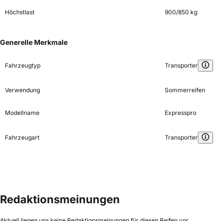
Höchstlast
900/850 kg
Generelle Merkmale
Fahrzeugtyp
Transporter
Verwendung
Sommerreifen
Modellname
Expresspro
Fahrzeugart
Transporter
Redaktionsmeinungen
Aktuell liegen uns keine Redaktionsmeinungen für diesen Reifen vor.