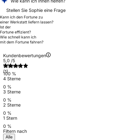
Wie kann ich Ihnen helfen?
Stellen Sie Sophie eine Frage
Kann ich den Fortune zu
einer Werkstatt liefern lassen?
Ist der
Fortune effizient?
Wie schnell kann ich
mit dem Fortune fahren?
Kundenbewertungen
5,0
/5
5 Sterne
(1)
100 %
4 Sterne
0 %
3 Sterne
0 %
2 Sterne
0 %
1 Stern
0 %
Filtern nach
Alle