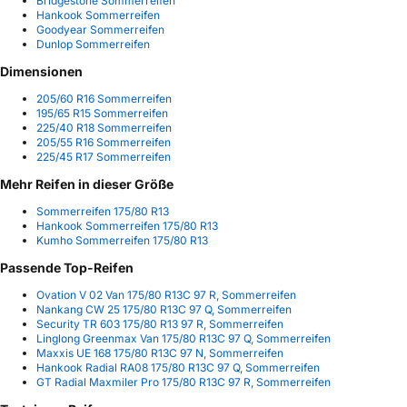
Bridgestone Sommerreifen
Hankook Sommerreifen
Goodyear Sommerreifen
Dunlop Sommerreifen
Dimensionen
205/60 R16 Sommerreifen
195/65 R15 Sommerreifen
225/40 R18 Sommerreifen
205/55 R16 Sommerreifen
225/45 R17 Sommerreifen
Mehr Reifen in dieser Größe
Sommerreifen 175/80 R13
Hankook Sommerreifen 175/80 R13
Kumho Sommerreifen 175/80 R13
Passende Top-Reifen
Ovation V 02 Van 175/80 R13C 97 R, Sommerreifen
Nankang CW 25 175/80 R13C 97 Q, Sommerreifen
Security TR 603 175/80 R13 97 R, Sommerreifen
Linglong Greenmax Van 175/80 R13C 97 Q, Sommerreifen
Maxxis UE 168 175/80 R13C 97 N, Sommerreifen
Hankook Radial RA08 175/80 R13C 97 Q, Sommerreifen
GT Radial Maxmiler Pro 175/80 R13C 97 R, Sommerreifen