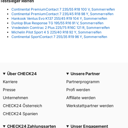
Testsieger Reifen
Continental PremiumContact 7 235/55 R18 100 V, Sommerreifen
Continental PremiumContact 7 235/45 R18 98 Y, Sommerreifen
Hankook Ventus Evo K137 255/45 R19 104 Y, Sommerreifen
Dunlop Blue Response TG 195/55 R16 91 V, Sommerreifen
Vredestein Comtrac 2 Plus 225/75 R16C 121 R, Sommerreifen
Michelin Pilot Sport 4 S 225/40 R18 92 Y, Sommerreifen
Continental SportContact 7 255/35 R19 96 Y, Sommerreifen
Über CHECK24
Unsere Partner
Karriere
Partnerprogramm
Presse
Profi werden
Unternehmen
Affiliate werden
CHECK24 Österreich
Werkstattpartner werden
CHECK24 Spanien
CHECK24 Zahlungsarten
Unser Engagement