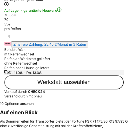
Auf Lager - garantierte Neuware
70,35 €
70
35
€
pro Reifen
4
Zinsfreie Zahlung: 23,45 €/Monat in 3 Raten
Beliebte Wahl
mit Reifenwechsel
Reifen an Werkstatt geliefert
ohne Reifenwechsel
Reifen nach Hause geliefert
Di. 11.08. - Do. 13.08.
Werkstatt auswählen
Verkauf durch
CHECK24
Versand durch mcpneu
10 Optionen ansehen
Auf einen Blick
Als Sommerreifen für Transporter bietet der Fortune FSR 71 175/80 R13 97/95 Q
eine zuverlässige Gesamtleistung mit solider Kraftstoffeffizienz,