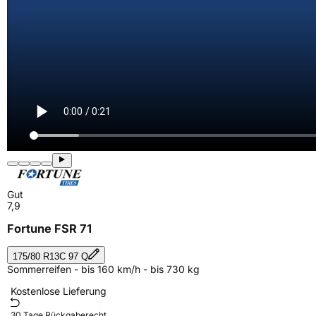
Gut
7,9
Fortune FSR 71
175/80 R13C 97 Q
Sommerreifen - bis 160 km/h - bis 730 kg
Kostenlose Lieferung
30 Tage Rückgaberecht